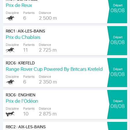
Prix de Reux
Départ
08/08
Discipline
Partants
Distance
6
2 500 m
R8C1
AIX-LES-BAINS
|
Prix du Chablais
Départ
08/08
Discipline
Partants
Distance
11
2 725 m
R2C6
KREFELD
|
Range Rover Cup Powered By Britcars Krefeld
Départ
08/08
Discipline
Partants
Distance
6
2 350 m
R3C6
ENGHIEN
|
Prix de l'Odéon
Départ
08/08
Discipline
Partants
Distance
10
2 875 m
R8C2
AIX-LES-BAINS
|