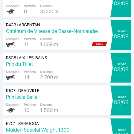
08/08
Discipline
Partants
Distance
9
3 000 m
R4C3
ARGENTAN
|
Critérium de Vitesse de Basse-Normandie
Départ
08/08
Discipline
Partants
Distance
11
1 609 m
R8C8
AIX-LES-BAINS
|
Prix du Tillet
Départ
08/08
Discipline
Partants
Distance
14
2 700 m
R1C7
DEAUVILLE
|
Prix Isola Bella
Départ
08/08
Discipline
Partants
Distance
10
1 500 m
R7C1
SARATOGA
|
Maiden Special Weight 1300
Départ