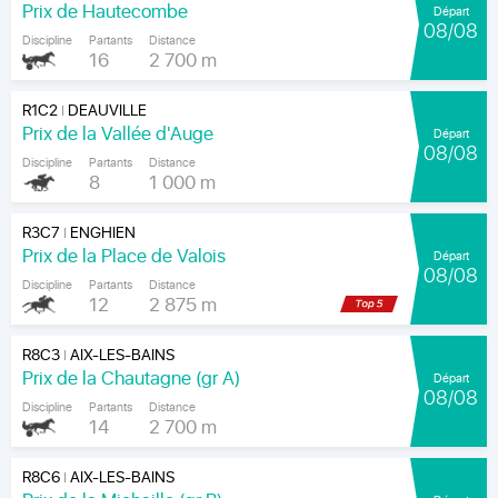
Prix de Hautecombe
Départ
08/08
Discipline
Partants
Distance
16
2 700 m
R1C2
DEAUVILLE
|
Prix de la Vallée d'Auge
Départ
08/08
Discipline
Partants
Distance
8
1 000 m
R3C7
ENGHIEN
|
Prix de la Place de Valois
Départ
08/08
Discipline
Partants
Distance
12
2 875 m
R8C3
AIX-LES-BAINS
|
Prix de la Chautagne (gr A)
Départ
08/08
Discipline
Partants
Distance
14
2 700 m
R8C6
AIX-LES-BAINS
|