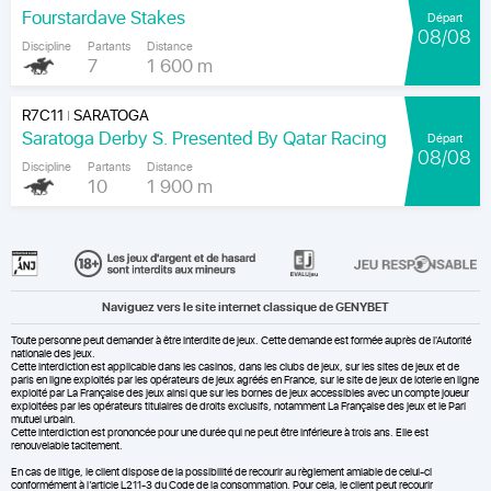
Fourstardave Stakes
Départ
08/08
Discipline
Partants
Distance
7
1 600 m
R7C11
SARATOGA
|
Saratoga Derby S. Presented By Qatar Racing
Départ
08/08
Discipline
Partants
Distance
10
1 900 m
Naviguez vers le site internet classique de GENYBET
Toute personne peut demander à être interdite de jeux. Cette demande est formée auprès de l'Autorité
nationale des jeux.
Cette interdiction est applicable dans les casinos, dans les clubs de jeux, sur les sites de jeux et de
paris en ligne exploités par les opérateurs de jeux agréés en France, sur le site de jeux de loterie en ligne
exploité par La Française des jeux ainsi que sur les bornes de jeux accessibles avec un compte joueur
exploitées par les opérateurs titulaires de droits exclusifs, notamment La Française des jeux et le Pari
mutuel urbain.
Cette interdiction est prononcée pour une durée qui ne peut être inférieure à trois ans. Elle est
renouvelable tacitement.
En cas de litige, le client dispose de la possibilité de recourir au règlement amiable de celui-ci
conformément à l’article L211-3 du Code de la consommation. Pour cela, le client peut recourir