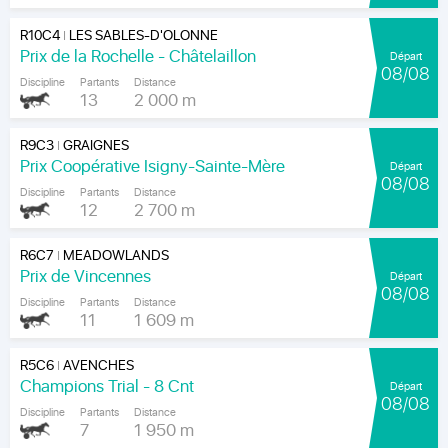
R10C4
LES SABLES-D'OLONNE
|
Prix de la Rochelle - Châtelaillon
Départ
08/08
Discipline
Partants
Distance
13
2 000 m
R9C3
GRAIGNES
|
Prix Coopérative Isigny-Sainte-Mère
Départ
08/08
Discipline
Partants
Distance
12
2 700 m
R6C7
MEADOWLANDS
|
Prix de Vincennes
Départ
08/08
Discipline
Partants
Distance
11
1 609 m
R5C6
AVENCHES
|
Champions Trial - 8 Cnt
Départ
08/08
Discipline
Partants
Distance
7
1 950 m