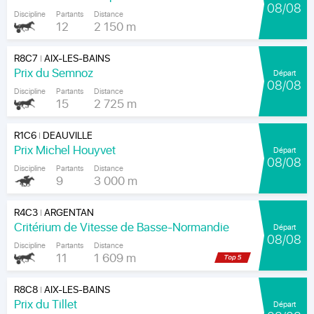
08/08
Discipline
Partants
Distance
12
2 150 m
R8C7
AIX-LES-BAINS
|
Prix du Semnoz
Départ
08/08
Discipline
Partants
Distance
15
2 725 m
R1C6
DEAUVILLE
|
Prix Michel Houyvet
Départ
08/08
Discipline
Partants
Distance
9
3 000 m
R4C3
ARGENTAN
|
Critérium de Vitesse de Basse-Normandie
Départ
08/08
Discipline
Partants
Distance
11
1 609 m
R8C8
AIX-LES-BAINS
|
Prix du Tillet
Départ