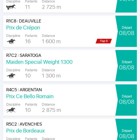
Discipline
Partants
Distance
11
2 725 m
R1C8
DEAUVILLE
|
Prix de Crépon
Départ
08/08
Discipline
Partants
Distance
16
1 600 m
R7C2
SARATOGA
|
Maiden Special Weight 1300
Départ
08/08
Discipline
Partants
Distance
10
1 300 m
R4C5
ARGENTAN
|
Prix Ce Bello Romain
Départ
08/08
Discipline
Partants
Distance
10
2 875 m
R5C2
AVENCHES
|
Prix de Bordeaux
Départ
08/08
Discipline
Partants
Distance