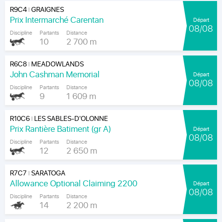
R9C4
GRAIGNES
|
Prix Intermarché Carentan
Départ
08/08
Discipline
Partants
Distance
10
2 700 m
R6C8
MEADOWLANDS
|
John Cashman Memorial
Départ
08/08
Discipline
Partants
Distance
9
1 609 m
R10C6
LES SABLES-D'OLONNE
|
Prix Rantière Batiment (gr A)
Départ
08/08
Discipline
Partants
Distance
12
2 650 m
R7C7
SARATOGA
|
Allowance Optional Claiming 2200
Départ
08/08
Discipline
Partants
Distance
14
2 200 m