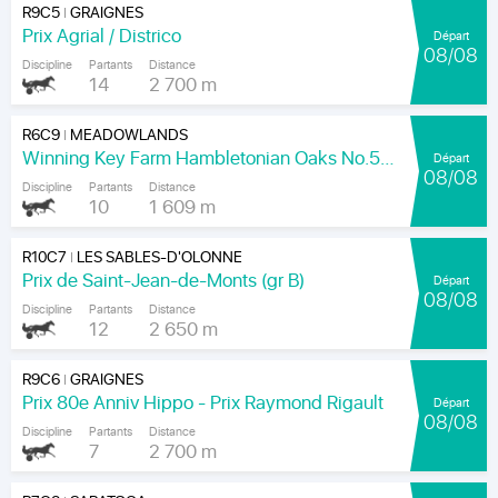
R9C5
GRAIGNES
|
Prix Agrial / Districo
Départ
08/08
Discipline
Partants
Distance
14
2 700 m
R6C9
MEADOWLANDS
|
Winning Key Farm Hambletonian Oaks No.56 - Final
Départ
08/08
Discipline
Partants
Distance
10
1 609 m
R10C7
LES SABLES-D'OLONNE
|
Prix de Saint-Jean-de-Monts (gr B)
Départ
08/08
Discipline
Partants
Distance
12
2 650 m
R9C6
GRAIGNES
|
Prix 80e Anniv Hippo - Prix Raymond Rigault
Départ
08/08
Discipline
Partants
Distance
7
2 700 m