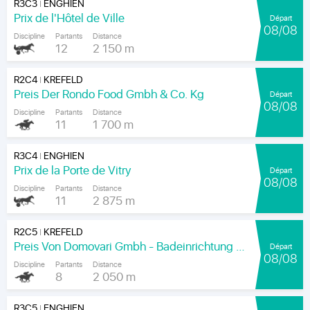
R3C3
ENGHIEN
|
Prix de l'Hôtel de Ville
Départ
08/08
Discipline
Partants
Distance
12
2 150 m
R2C4
KREFELD
|
Preis Der Rondo Food Gmbh & Co. Kg
Départ
08/08
Discipline
Partants
Distance
11
1 700 m
R3C4
ENGHIEN
|
Prix de la Porte de Vitry
Départ
08/08
Discipline
Partants
Distance
11
2 875 m
R2C5
KREFELD
|
Preis Von Domovari Gmbh - Badeinrichtung Auf Mass
Départ
08/08
Discipline
Partants
Distance
8
2 050 m
R3C5
ENGHIEN
|