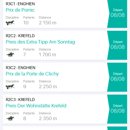
R3C1
ENGHIEN
|
Prix de Pornic
Départ
08/08
Discipline
Partants
Distance
10
2 150 m
R2C2
KREFELD
|
Preis des Extra Tipp Am Sonntag
Départ
08/08
Discipline
Partants
Distance
7
1 700 m
R3C2
ENGHIEN
|
Prix de la Porte de Clichy
Départ
08/08
Discipline
Partants
Distance
9
2 250 m
R2C3
KREFELD
|
Preis Der Wohnstätte Krefeld
Départ
08/08
Discipline
Partants
Distance
8
2 350 m