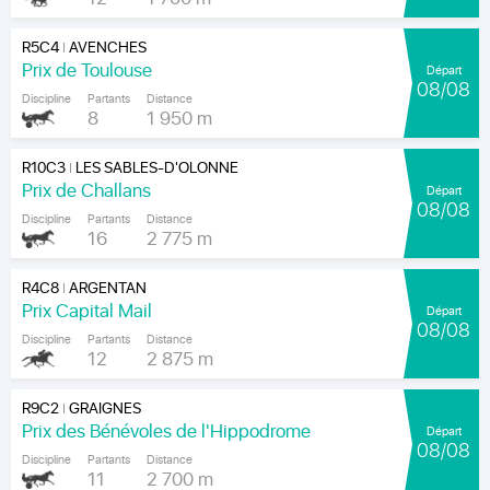
R5C4
AVENCHES
|
Prix de Toulouse
Départ
08/08
Discipline
Partants
Distance
8
1 950 m
R10C3
LES SABLES-D'OLONNE
|
Prix de Challans
Départ
08/08
Discipline
Partants
Distance
16
2 775 m
R4C8
ARGENTAN
|
Prix Capital Mail
Départ
08/08
Discipline
Partants
Distance
12
2 875 m
R9C2
GRAIGNES
|
Prix des Bénévoles de l'Hippodrome
Départ
08/08
Discipline
Partants
Distance
11
2 700 m