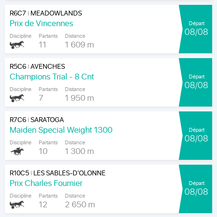
R6C7
MEADOWLANDS
|
Prix de Vincennes
Départ
08/08
Discipline
Partants
Distance
11
1 609 m
R5C6
AVENCHES
|
Champions Trial - 8 Cnt
Départ
08/08
Discipline
Partants
Distance
7
1 950 m
R7C6
SARATOGA
|
Maiden Special Weight 1300
Départ
08/08
Discipline
Partants
Distance
10
1 300 m
R10C5
LES SABLES-D'OLONNE
|
Prix Charles Fournier
Départ
08/08
Discipline
Partants
Distance
12
2 650 m