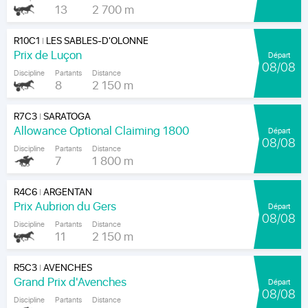
13
2 700 m
R10C1
LES SABLES-D'OLONNE
|
Prix de Luçon
Départ
08/08
Discipline
Partants
Distance
8
2 150 m
R7C3
SARATOGA
|
Allowance Optional Claiming 1800
Départ
08/08
Discipline
Partants
Distance
7
1 800 m
R4C6
ARGENTAN
|
Prix Aubrion du Gers
Départ
08/08
Discipline
Partants
Distance
11
2 150 m
R5C3
AVENCHES
|
Grand Prix d'Avenches
Départ
08/08
Discipline
Partants
Distance