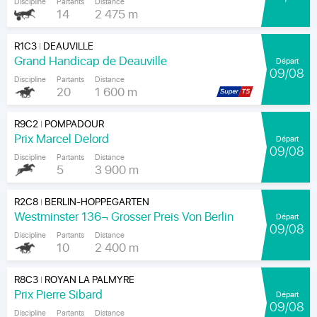
Discipline
Partants
Distance
14
2 475 m
R1C3
DEAUVILLE
|
Grand Handicap de Deauville
Départ
09/08
Discipline
Partants
Distance
20
1 600 m
R9C2
POMPADOUR
|
Prix Marcel Delord
Départ
09/08
Discipline
Partants
Distance
5
3 900 m
R2C8
BERLIN-HOPPEGARTEN
|
Westminster 136¬ Grosser Preis Von Berlin
Départ
09/08
Discipline
Partants
Distance
10
2 400 m
R8C3
ROYAN LA PALMYRE
|
Prix Pierre Sibard
Départ
09/08
Discipline
Partants
Distance