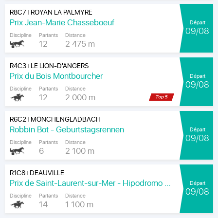
R8C7
ROYAN LA PALMYRE
|
Prix Jean-Marie Chasseboeuf
Départ
09/08
Discipline
Partants
Distance
12
2 475 m
R4C3
LE LION-D'ANGERS
|
Prix du Bois Montbourcher
Départ
09/08
Discipline
Partants
Distance
12
2 000 m
R6C2
MÖNCHENGLADBACH
|
Robbin Bot - Geburtstagsrennen
Départ
09/08
Discipline
Partants
Distance
6
2 100 m
R1C8
DEAUVILLE
|
Prix de Saint-Laurent-sur-Mer - Hipodromo de Maronas
Départ
09/08
Discipline
Partants
Distance
14
1 100 m