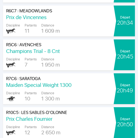
R6C7
MEADOWLANDS
|
Prix de Vincennes
Départ
20h34
Discipline
Partants
Distance
11
1 609 m
R5C6
AVENCHES
|
Champions Trial - 8 Cnt
Départ
20h45
Discipline
Partants
Distance
7
1 950 m
R7C6
SARATOGA
|
Maiden Special Weight 1300
Départ
20h49
Discipline
Partants
Distance
10
1 300 m
R10C5
LES SABLES-D'OLONNE
|
Prix Charles Fournier
Départ
20h50
Discipline
Partants
Distance
12
2 650 m