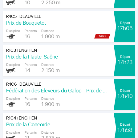
10
2 250 m
R4C5
DEAUVILLE
|
Prix de Bouquetot
Départ
17h05
Discipline
Partants
Distance
16
1 900 m
R1C3
ENGHIEN
|
Prix de la Haute-Saône
Départ
17h23
Discipline
Partants
Distance
14
2 150 m
R4C6
DEAUVILLE
|
Fédération des Eleveurs du Galop - Prix de Colletot
Départ
17h40
Discipline
Partants
Distance
16
1 900 m
R1C4
ENGHIEN
|
Prix de la Concorde
Départ
17h58
Discipline
Partants
Distance