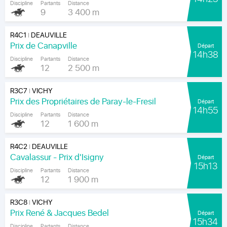
Discipline
Partants
Distance
9
3 400 m
R4C1
DEAUVILLE
|
Prix de Canapville
Départ
14h38
Discipline
Partants
Distance
12
2 500 m
R3C7
VICHY
|
Prix des Propriétaires de Paray-le-Fresil
Départ
14h55
Discipline
Partants
Distance
12
1 600 m
R4C2
DEAUVILLE
|
Cavalassur - Prix d'Isigny
Départ
15h13
Discipline
Partants
Distance
12
1 900 m
R3C8
VICHY
|
Prix René & Jacques Bedel
Départ
15h34
Discipline
Partants
Distance