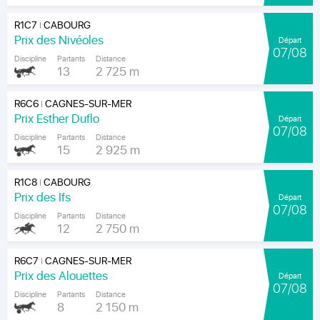
R1C7
CABOURG
|
Prix des Nivéoles
Départ
07/08
Discipline
Partants
Distance
13
2 725 m
R6C6
CAGNES-SUR-MER
|
Prix Esther Duflo
Départ
07/08
Discipline
Partants
Distance
15
2 925 m
R1C8
CABOURG
|
Prix des Ifs
Départ
07/08
Discipline
Partants
Distance
12
2 750 m
R6C7
CAGNES-SUR-MER
|
Prix des Alouettes
Départ
07/08
Discipline
Partants
Distance
8
2 150 m