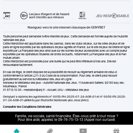
Naviguez vers le site internet classique de GENYBET
Toute personne peut demander à être interdite de jeux. Cette demande est formée auprès de l'Autorité
nationale des jeux.
Cette interdiction est applicable dans les casinos, dans les clubs de jeux, sur les sites de jeux et de
paris en ligne exploités par les opérateurs de jeux agréés en France, sur le site de jeux de loterie en ligne
exploité par La Française des jeux ainsi que sur les bornes de jeux accessibles avec un compte joueur
exploitées par les opérateurs titulaires de droits exclusifs, notamment La Française des jeux et le Pari
mutuel urbain.
Cette interdiction est prononcée pour une durée qui ne peut être inférieure à trois ans. Elle est
renouvelable tacitement.
En cas de litige, le client dispose de la possibilité de recourir au règlement amiable de celui-ci
conformément à l’article L211-3 du Code de la consommation. Pour cela, le client peut recourir
gratuitement au service du Médiateur des Jeux en Ligne :
Monsieur le Médiateur des jeux - Autorité Nationale des Jeux, 11 boulevard Gallieni, 92130 Issy-les-
Moulineaux, France
01.57.13.13.00 - mediation@anj.fr -
Accueil | ANJ - Médiateur des jeux
Genybet a obtenu les agréments n° 0055-PH-2025-07-24-AGR-01 et n° 0055-PS-2025-
07-24-AGR-01 délivrés par l'Autorité Nationale des Jeux (ANJ)
Consulter les Conditions Générales
Famille, vie sociale, santé financière. Êtes-vous prêt à tout miser ?
Pour être aidé, appelez le 09-74-75-13-13 (Appel non surtaxé)