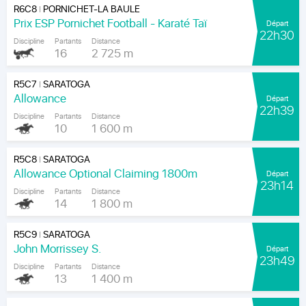
R6C8
PORNICHET-LA BAULE
|
Prix ESP Pornichet Football - Karaté Taï
Départ
22h30
Discipline
Partants
Distance
16
2 725 m
R5C7
SARATOGA
|
Allowance
Départ
22h39
Discipline
Partants
Distance
10
1 600 m
R5C8
SARATOGA
|
Allowance Optional Claiming 1800m
Départ
23h14
Discipline
Partants
Distance
14
1 800 m
R5C9
SARATOGA
|
John Morrissey S.
Départ
23h49
Discipline
Partants
Distance
13
1 400 m