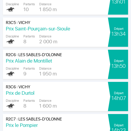
13h01
Discipline
Partants
Distance
10
1 850 m
R3C5
VICHY
|
Prix Saint-Pourçain-sur-Sioule
Départ
13h34
Discipline
Partants
Distance
8
2 000 m
R2C6
LES SABLES-D'OLONNE
|
Prix Alain de Montillet
Départ
13h50
Discipline
Partants
Distance
9
1 950 m
R3C6
VICHY
|
Prix de Durtol
Départ
14h07
Discipline
Partants
Distance
8
1 600 m
R2C7
LES SABLES-D'OLONNE
|
Prix le Pompier
Départ
14h23