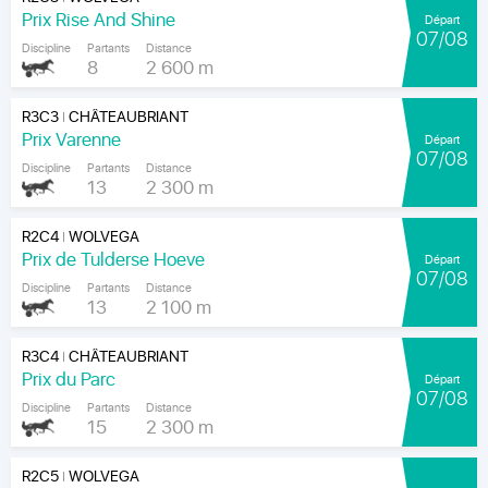
Prix Rise And Shine
Départ
07/08
Discipline
Partants
Distance
8
2 600 m
R3C3
CHÂTEAUBRIANT
|
Prix Varenne
Départ
07/08
Discipline
Partants
Distance
13
2 300 m
R2C4
WOLVEGA
|
Prix de Tulderse Hoeve
Départ
07/08
Discipline
Partants
Distance
13
2 100 m
R3C4
CHÂTEAUBRIANT
|
Prix du Parc
Départ
07/08
Discipline
Partants
Distance
15
2 300 m
R2C5
WOLVEGA
|