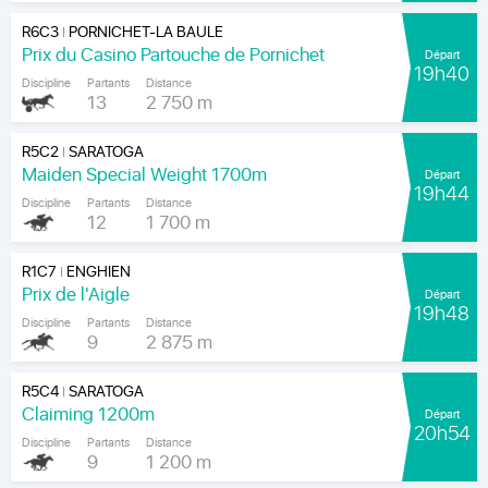
R6C3
PORNICHET-LA BAULE
|
Prix du Casino Partouche de Pornichet
Départ
19h40
Discipline
Partants
Distance
13
2 750 m
R5C2
SARATOGA
|
Maiden Special Weight 1700m
Départ
19h44
Discipline
Partants
Distance
12
1 700 m
R1C7
ENGHIEN
|
Prix de l'Aigle
Départ
19h48
Discipline
Partants
Distance
9
2 875 m
R5C4
SARATOGA
|
Claiming 1200m
Départ
20h54
Discipline
Partants
Distance
9
1 200 m