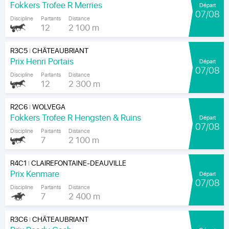
Fokkers Trofee R Merries
Départ
07/08
Discipline
Partants
Distance
12
2 100 m
R3C5
CHÂTEAUBRIANT
|
Prix Henri Portais
Départ
07/08
Discipline
Partants
Distance
12
2 300 m
R2C6
WOLVEGA
|
Fokkers Trofee R Hengsten & Ruins
Départ
07/08
Discipline
Partants
Distance
7
2 100 m
R4C1
CLAIREFONTAINE-DEAUVILLE
|
Prix Kenmare
Départ
07/08
Discipline
Partants
Distance
7
2 400 m
R3C6
CHÂTEAUBRIANT
|