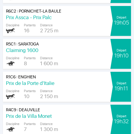
R6C2
PORNICHET-LA BAULE
|
Prix Assca - Prix Palc
Départ
19h05
Discipline
Partants
Distance
16
2 725 m
R5C1
SARATOGA
|
Claiming 1600
Départ
19h10
Discipline
Partants
Distance
8
1 600 m
R1C6
ENGHIEN
|
Prix de la Porte d'Italie
Départ
19h11
Discipline
Partants
Distance
10
2 150 m
R4C9
DEAUVILLE
|
Prix de la Villa Monet
Départ
19h32
Discipline
Partants
Distance
7
1 300 m