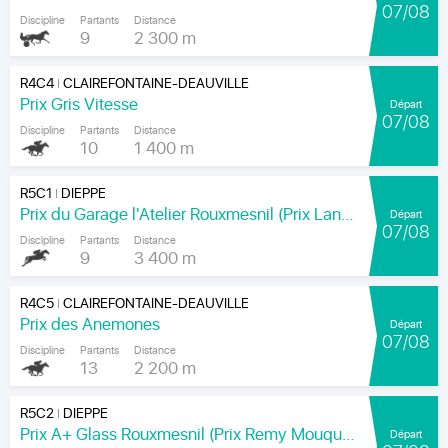
07/08
Discipline
Partants
Distance
9
2 300 m
R4C4
CLAIREFONTAINE-DEAUVILLE
|
Prix Gris Vitesse
Départ
07/08
Discipline
Partants
Distance
10
1 400 m
R5C1
DIEPPE
|
Prix du Garage l'Atelier Rouxmesnil (Prix Lands End)
Départ
07/08
Discipline
Partants
Distance
9
3 400 m
R4C5
CLAIREFONTAINE-DEAUVILLE
|
Prix des Anemones
Départ
07/08
Discipline
Partants
Distance
13
2 200 m
R5C2
DIEPPE
|
Prix A+ Glass Rouxmesnil (Prix Remy Mouquet)
Départ