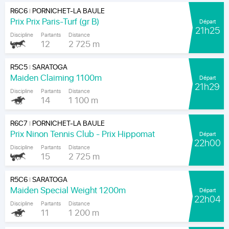
R6C6
PORNICHET-LA BAULE
|
Prix Prix Paris-Turf (gr B)
Départ
21h25
Discipline
Partants
Distance
12
2 725 m
R5C5
SARATOGA
|
Maiden Claiming 1100m
Départ
21h29
Discipline
Partants
Distance
14
1 100 m
R6C7
PORNICHET-LA BAULE
|
Prix Ninon Tennis Club - Prix Hippomat
Départ
22h00
Discipline
Partants
Distance
15
2 725 m
R5C6
SARATOGA
|
Maiden Special Weight 1200m
Départ
22h04
Discipline
Partants
Distance
11
1 200 m