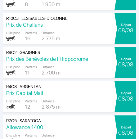
8
1 950 m
R10C3
LES SABLES-D'OLONNE
|
Prix de Challans
Départ
08/08
Discipline
Partants
Distance
16
2 775 m
R9C2
GRAIGNES
|
Prix des Bénévoles de l'Hippodrome
Départ
08/08
Discipline
Partants
Distance
11
2 700 m
R4C8
ARGENTAN
|
Prix Capital Mail
Départ
08/08
Discipline
Partants
Distance
12
2 875 m
R7C5
SARATOGA
|
Allowance 1400
Départ
08/08
Discipline
Partants
Distance