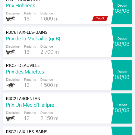
Prix Hohneck
Départ
08/08
Discipline
Partants
Distance
13
1 609 m
R8C6
AIX-LES-BAINS
|
Prix de la Michaille (gr B)
Départ
08/08
Discipline
Partants
Distance
13
2 700 m
R1C5
DEAUVILLE
|
Prix des Marettes
Départ
08/08
Discipline
Partants
Distance
12
1 500 m
R4C2
ARGENTAN
|
Prix Un Mec d'Héripré
Départ
08/08
Discipline
Partants
Distance
12
2 150 m
R8C7
AIX-LES-BAINS
|