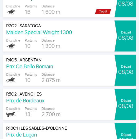
08/08
Discipline
Partants
Distance
16
1 600 m
R7C2
SARATOGA
|
Maiden Special Weight 1300
Départ
08/08
Discipline
Partants
Distance
10
1 300 m
R4C5
ARGENTAN
|
Prix Ce Bello Romain
Départ
08/08
Discipline
Partants
Distance
10
2 875 m
R5C2
AVENCHES
|
Prix de Bordeaux
Départ
08/08
Discipline
Partants
Distance
13
2 700 m
R10C1
LES SABLES-D'OLONNE
|
Prix de Luçon
Départ