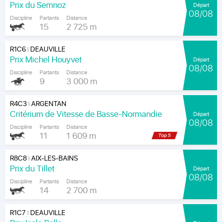
Prix du Semnoz
Départ
08/08
Discipline
Partants
Distance
15
2 725 m
R1C6
DEAUVILLE
|
Prix Michel Houyvet
Départ
08/08
Discipline
Partants
Distance
9
3 000 m
R4C3
ARGENTAN
|
Critérium de Vitesse de Basse-Normandie
Départ
08/08
Discipline
Partants
Distance
11
1 609 m
R8C8
AIX-LES-BAINS
|
Prix du Tillet
Départ
08/08
Discipline
Partants
Distance
14
2 700 m
R1C7
DEAUVILLE
|