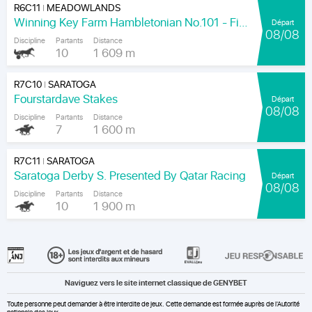
R6C11
MEADOWLANDS
|
Winning Key Farm Hambletonian No.101 - Final
Départ
08/08
Discipline
Partants
Distance
10
1 609 m
R7C10
SARATOGA
|
Fourstardave Stakes
Départ
08/08
Discipline
Partants
Distance
7
1 600 m
R7C11
SARATOGA
|
Saratoga Derby S. Presented By Qatar Racing
Départ
08/08
Discipline
Partants
Distance
10
1 900 m
Naviguez vers le site internet classique de GENYBET
Toute personne peut demander à être interdite de jeux. Cette demande est formée auprès de l'Autorité