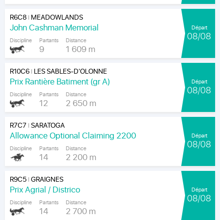
R6C8
MEADOWLANDS
|
John Cashman Memorial
Départ
08/08
Discipline
Partants
Distance
9
1 609 m
R10C6
LES SABLES-D'OLONNE
|
Prix Rantière Batiment (gr A)
Départ
08/08
Discipline
Partants
Distance
12
2 650 m
R7C7
SARATOGA
|
Allowance Optional Claiming 2200
Départ
08/08
Discipline
Partants
Distance
14
2 200 m
R9C5
GRAIGNES
|
Prix Agrial / Districo
Départ
08/08
Discipline
Partants
Distance
14
2 700 m