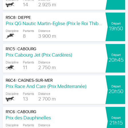
14
2 925 m
R5C8
DIEPPE
|
Prix QG Nautic Martin-Eglise (Prix le Roi Thibault)
Départ
19h50
Discipline
Partants
Distance
8
3 900 m
R1C5
CABOURG
|
Prix Cabourg Jet (Prix Cardères)
Départ
20h45
Discipline
Partants
Distance
11
2 750 m
R6C4
CAGNES-SUR-MER
|
Prix Race And Care (Prix Mediterranée)
Départ
20h50
Discipline
Partants
Distance
13
2 700 m
R1C6
CABOURG
|
Prix des Dauphinelles
Départ
21h15
Discipline
Partants
Distance