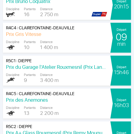
Prix Bruno Coquatrix
Départ
20h15
Discipline
Partants
Distance
16
2 750 m
R4C4
CLAIREFONTAINE-DEAUVILLE
|
Départ
Prix Gris Vitesse
09
Discipline
Partants
Distance
min
10
1 400 m
R5C1
DIEPPE
|
Prix du Garage l'Atelier Rouxmesnil (Prix Lands End)
Départ
15h46
Discipline
Partants
Distance
9
3 400 m
R4C5
CLAIREFONTAINE-DEAUVILLE
|
Prix des Anemones
Départ
16h03
Discipline
Partants
Distance
13
2 200 m
R5C2
DIEPPE
|
Prix A+ Glass Rouxmesnil (Prix Remy Mouquet)
Départ