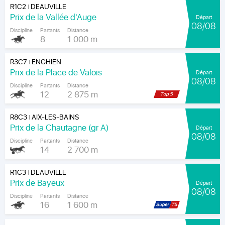
R1C2
DEAUVILLE
|
Prix de la Vallée d'Auge
Départ
08/08
Discipline
Partants
Distance
8
1 000 m
R3C7
ENGHIEN
|
Prix de la Place de Valois
Départ
08/08
Discipline
Partants
Distance
12
2 875 m
R8C3
AIX-LES-BAINS
|
Prix de la Chautagne (gr A)
Départ
08/08
Discipline
Partants
Distance
14
2 700 m
R1C3
DEAUVILLE
|
Prix de Bayeux
Départ
08/08
Discipline
Partants
Distance
16
1 600 m