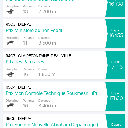
16h38
Discipline
Partants
Distance
13
2 200 m
R5C3
DIEPPE
|
Prix Ministère du Bon Esprit
Départ
16h55
Discipline
Partants
Distance
11
3 500 m
R4C7
CLAIREFONTAINE-DEAUVILLE
|
Prix des Paturages
Départ
17h13
Discipline
Partants
Distance
16
1 800 m
R5C4
DIEPPE
|
Prix Mon Contrôle Technique Rouxmesnil (Prix Jean de la Rochefoucauld)
Départ
17h30
Discipline
Partants
Distance
16
3 400 m
R5C5
DIEPPE
|
Prix Société Nouvelle Abraham Dépannage (Prix Arenice)
Départ