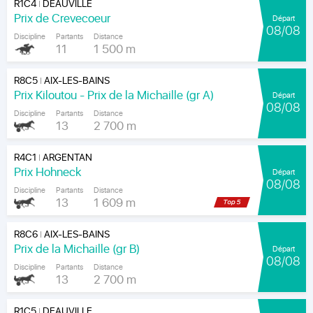
R1C4
DEAUVILLE
|
Prix de Crevecoeur
Départ
08/08
Discipline
Partants
Distance
11
1 500 m
R8C5
AIX-LES-BAINS
|
Prix Kiloutou - Prix de la Michaille (gr A)
Départ
08/08
Discipline
Partants
Distance
13
2 700 m
R4C1
ARGENTAN
|
Prix Hohneck
Départ
08/08
Discipline
Partants
Distance
13
1 609 m
R8C6
AIX-LES-BAINS
|
Prix de la Michaille (gr B)
Départ
08/08
Discipline
Partants
Distance
13
2 700 m
R1C5
DEAUVILLE
|