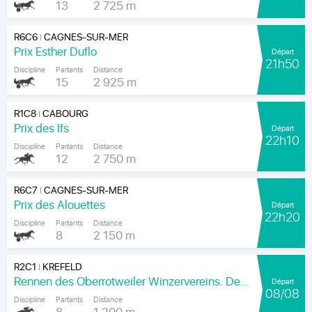
13
2 725 m
R6C6
CAGNES-SUR-MER
|
Prix Esther Duflo
Départ
21h50
Discipline
Partants
Distance
15
2 925 m
R1C8
CABOURG
|
Prix des Ifs
Départ
22h10
Discipline
Partants
Distance
12
2 750 m
R6C7
CAGNES-SUR-MER
|
Prix des Alouettes
Départ
22h20
Discipline
Partants
Distance
8
2 150 m
R2C1
KREFELD
|
Rennen des Oberrotweiler Winzervereins. Der Klassiker Am Kaiser.
Départ
08/08
Discipline
Partants
Distance