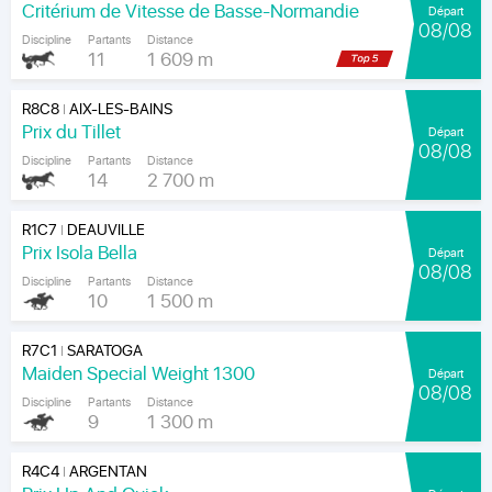
Critérium de Vitesse de Basse-Normandie
Départ
08/08
Discipline
Partants
Distance
11
1 609 m
R8C8
AIX-LES-BAINS
|
Prix du Tillet
Départ
08/08
Discipline
Partants
Distance
14
2 700 m
R1C7
DEAUVILLE
|
Prix Isola Bella
Départ
08/08
Discipline
Partants
Distance
10
1 500 m
R7C1
SARATOGA
|
Maiden Special Weight 1300
Départ
08/08
Discipline
Partants
Distance
9
1 300 m
R4C4
ARGENTAN
|