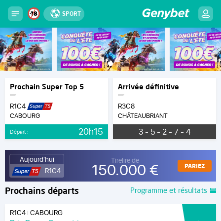
SPORT
Prochain Super Top 5
Arrivée définitive
R1C4
R3C8
CABOURG
CHÂTEAUBRIANT
20h15
3 - 5 - 2 - 7 - 4
Départ :
Aujourd'hui
Tirelire de
150.000 €
PARIEZ
R1C4
Prochains départs
Programme et résultats
R1C4
CABOURG
|