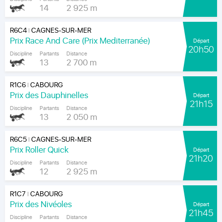
14
2 925 m
R6C4
CAGNES-SUR-MER
|
Prix Race And Care (Prix Mediterranée)
Départ
20h50
Discipline
Partants
Distance
13
2 700 m
R1C6
CABOURG
|
Prix des Dauphinelles
Départ
21h15
Discipline
Partants
Distance
13
2 050 m
R6C5
CAGNES-SUR-MER
|
Prix Roller Quick
Départ
21h20
Discipline
Partants
Distance
12
2 925 m
R1C7
CABOURG
|
Prix des Nivéoles
Départ
21h45
Discipline
Partants
Distance