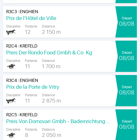
R3C3
ENGHIEN
|
Prix de l'Hôtel de Ville
Départ
08/08
Discipline
Partants
Distance
12
2 150 m
R2C4
KREFELD
|
Preis Der Rondo Food Gmbh & Co. Kg
Départ
08/08
Discipline
Partants
Distance
11
1 700 m
R3C4
ENGHIEN
|
Prix de la Porte de Vitry
Départ
08/08
Discipline
Partants
Distance
11
2 875 m
R2C5
KREFELD
|
Preis Von Domovari Gmbh - Badeinrichtung Auf Mass
Départ
08/08
Discipline
Partants
Distance
8
2 050 m