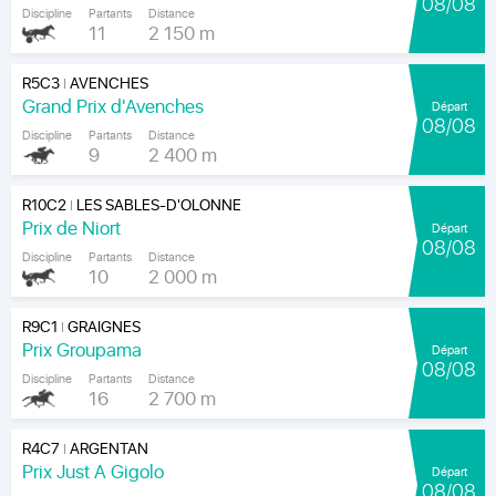
08/08
Discipline
Partants
Distance
11
2 150 m
R5C3
AVENCHES
|
Grand Prix d'Avenches
Départ
08/08
Discipline
Partants
Distance
9
2 400 m
R10C2
LES SABLES-D'OLONNE
|
Prix de Niort
Départ
08/08
Discipline
Partants
Distance
10
2 000 m
R9C1
GRAIGNES
|
Prix Groupama
Départ
08/08
Discipline
Partants
Distance
16
2 700 m
R4C7
ARGENTAN
|
Prix Just A Gigolo
Départ
08/08