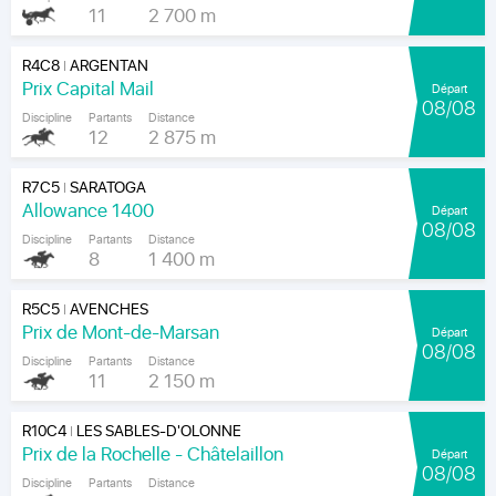
11
2 700 m
R4C8
ARGENTAN
|
Prix Capital Mail
Départ
08/08
Discipline
Partants
Distance
12
2 875 m
R7C5
SARATOGA
|
Allowance 1400
Départ
08/08
Discipline
Partants
Distance
8
1 400 m
R5C5
AVENCHES
|
Prix de Mont-de-Marsan
Départ
08/08
Discipline
Partants
Distance
11
2 150 m
R10C4
LES SABLES-D'OLONNE
|
Prix de la Rochelle - Châtelaillon
Départ
08/08
Discipline
Partants
Distance