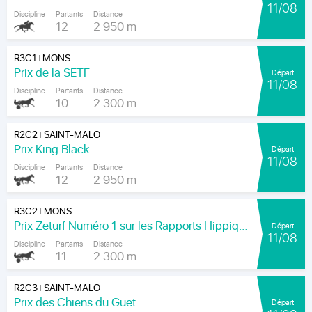
11/08
Discipline
Partants
Distance
12
2 950 m
R3C1
MONS
|
Prix de la SETF
Départ
11/08
Discipline
Partants
Distance
10
2 300 m
R2C2
SAINT-MALO
|
Prix King Black
Départ
11/08
Discipline
Partants
Distance
12
2 950 m
R3C2
MONS
|
Prix Zeturf Numéro 1 sur les Rapports Hippiques
Départ
11/08
Discipline
Partants
Distance
11
2 300 m
R2C3
SAINT-MALO
|
Prix des Chiens du Guet
Départ