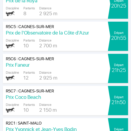
Prix de la Roya
Départ
20h25
Discipline
Partants
Distance
8
2 925 m
R5C5
CAGNES-SUR-MER
|
Prix de l'Observatoire de la Côte d'Azur
Départ
20h55
Discipline
Partants
Distance
10
2 700 m
R5C6
CAGNES-SUR-MER
|
Prix Faneur
Départ
21h25
Discipline
Partants
Distance
12
2 925 m
R5C7
CAGNES-SUR-MER
|
Prix Coco Beach
Départ
21h50
Discipline
Partants
Distance
10
2 150 m
R2C1
SAINT-MALO
|
Prix Yvonnick et Jean-Yves Bodin
Départ