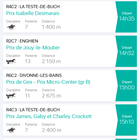
R4C2
LA TESTE-DE-BUCH
|
Prix Isabelle Desmarais
Départ
14h35
Discipline
Partants
Distance
7
1 400 m
R2C7
ENGHIEN
|
Prix de Jouy-le-Moutier
Départ
14h52
Discipline
Partants
Distance
13
2 150 m
R6C2
DIVONNE-LES-BAINS
|
Prix de Gex - Prix Micro-Center (gr B)
Départ
15h00
Discipline
Partants
Distance
11
2 675 m
R4C3
LA TESTE-DE-BUCH
|
Prix James, Gaby et Charley Crockett
Départ
15h10
Discipline
Partants
Distance
7
2 400 m