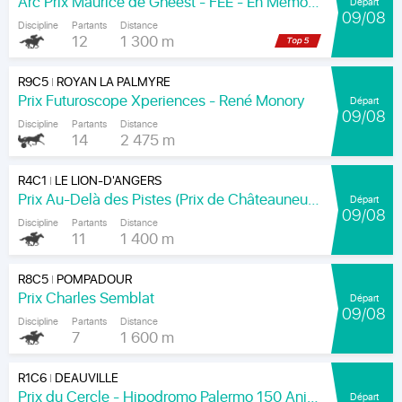
Arc Prix Maurice de Gheest - FEE - En Mémoire de Louis Romanet
Départ
09/08
Discipline
Partants
Distance
12
1 300 m
R9C5
ROYAN LA PALMYRE
|
Prix Futuroscope Xperiences - René Monory
Départ
09/08
Discipline
Partants
Distance
14
2 475 m
R4C1
LE LION-D'ANGERS
|
Prix Au-Delà des Pistes (Prix de Châteauneuf-sur-Sarthe)
Départ
09/08
Discipline
Partants
Distance
11
1 400 m
R8C5
POMPADOUR
|
Prix Charles Semblat
Départ
09/08
Discipline
Partants
Distance
7
1 600 m
R1C6
DEAUVILLE
|
Prix du Cercle - Hipodromo Palermo 150 Aniversario
Départ