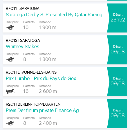
R7C11
SARATOGA
|
Saratoga Derby S. Presented By Qatar Racing
Départ
23h52
Discipline
Partants
Distance
10
1 900 m
R7C12
SARATOGA
|
Whitney Stakes
Départ
09/08
Discipline
Partants
Distance
8
1 800 m
R3C1
DIVONNE-LES-BAINS
|
Prix Lurabo - Prix du Pays de Gex
Départ
09/08
Discipline
Partants
Distance
16
2 600 m
R2C1
BERLIN-HOPPEGARTEN
|
Preis Der finum.private Finance Ag
Départ
09/08
Discipline
Partants
Distance
8
2 400 m