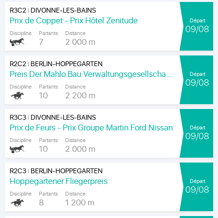
R3C2
DIVONNE-LES-BAINS
|
Prix de Coppet - Prix Hôtel Zenitude
Départ
09/08
Discipline
Partants
Distance
7
2 000 m
R2C2
BERLIN-HOPPEGARTEN
|
Preis Der Mahlo Bau Verwaltungsgesellschaft Mbh
Départ
09/08
Discipline
Partants
Distance
10
2 200 m
R3C3
DIVONNE-LES-BAINS
|
Prix de Feurs - Prix Groupe Martin Ford Nissan
Départ
09/08
Discipline
Partants
Distance
10
2 000 m
R2C3
BERLIN-HOPPEGARTEN
|
Hoppegartener Fliegerpreis
Départ
09/08
Discipline
Partants
Distance
8
1 200 m