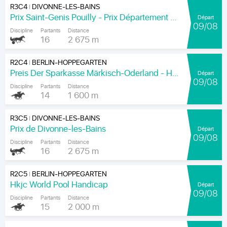
R3C4
DIVONNE-LES-BAINS
|
Prix Saint-Genis Pouilly - Prix Département Ain
Départ
09/08
Discipline
Partants
Distance
16
2 675 m
R2C4
BERLIN-HOPPEGARTEN
|
Preis Der Sparkasse Märkisch-Oderland - Hkjc World Pool Trophy
Départ
09/08
Discipline
Partants
Distance
14
1 600 m
R3C5
DIVONNE-LES-BAINS
|
Prix de Divonne-les-Bains
Départ
09/08
Discipline
Partants
Distance
16
2 675 m
R2C5
BERLIN-HOPPEGARTEN
|
Hkjc World Pool Handicap
Départ
09/08
Discipline
Partants
Distance
15
2 000 m