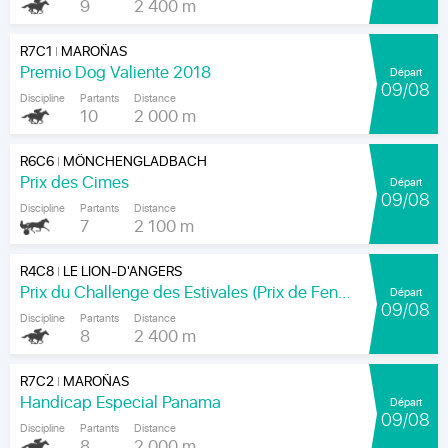
9
2 400 m
R7C1
MAROÑAS
|
Premio Dog Valiente 2018
Départ
09/08
Discipline
Partants
Distance
10
2 000 m
R6C6
MÖNCHENGLADBACH
|
Prix des Cimes
Départ
09/08
Discipline
Partants
Distance
7
2 100 m
R4C8
LE LION-D'ANGERS
|
Prix du Challenge des Estivales (Prix de Feneu)
Départ
09/08
Discipline
Partants
Distance
8
2 400 m
R7C2
MAROÑAS
|
Handicap Especial Panama
Départ
09/08
Discipline
Partants
Distance
8
2 000 m