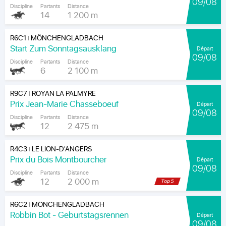
09/08
Discipline
Partants
Distance
14
1 200 m
R6C1
MÖNCHENGLADBACH
|
Start Zum Sonntagsausklang
Départ
09/08
Discipline
Partants
Distance
6
2 100 m
R9C7
ROYAN LA PALMYRE
|
Prix Jean-Marie Chasseboeuf
Départ
09/08
Discipline
Partants
Distance
12
2 475 m
R4C3
LE LION-D'ANGERS
|
Prix du Bois Montbourcher
Départ
09/08
Discipline
Partants
Distance
12
2 000 m
R6C2
MÖNCHENGLADBACH
|
Robbin Bot - Geburtstagsrennen
Départ
09/08