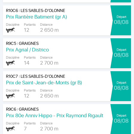
R10C6
LES SABLES-D'OLONNE
|
Prix Rantière Batiment (gr A)
Départ
08/08
Discipline
Partants
Distance
12
2 650 m
R9C5
GRAIGNES
|
Prix Agrial / Districo
Départ
08/08
Discipline
Partants
Distance
14
2 700 m
R10C7
LES SABLES-D'OLONNE
|
Prix de Saint-Jean-de-Monts (gr B)
Départ
08/08
Discipline
Partants
Distance
12
2 650 m
R9C6
GRAIGNES
|
Prix 80e Anniv Hippo - Prix Raymond Rigault
Départ
08/08
Discipline
Partants
Distance
7
2 700 m