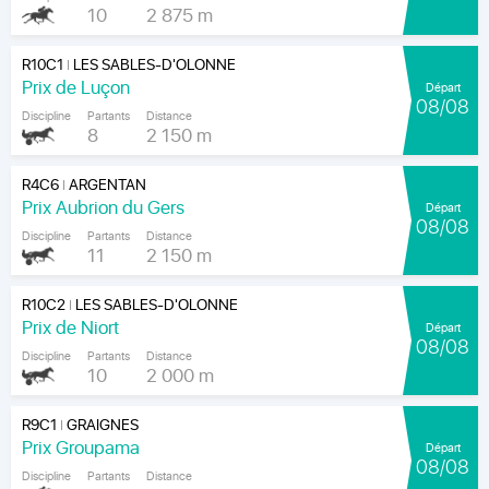
10
2 875 m
R10C1
LES SABLES-D'OLONNE
|
Prix de Luçon
Départ
08/08
Discipline
Partants
Distance
8
2 150 m
R4C6
ARGENTAN
|
Prix Aubrion du Gers
Départ
08/08
Discipline
Partants
Distance
11
2 150 m
R10C2
LES SABLES-D'OLONNE
|
Prix de Niort
Départ
08/08
Discipline
Partants
Distance
10
2 000 m
R9C1
GRAIGNES
|
Prix Groupama
Départ
08/08
Discipline
Partants
Distance