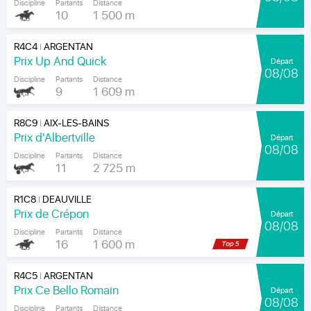
Discipline
Partants
Distance
10
1 500 m
R4C4
ARGENTAN
|
Prix Up And Quick
Départ
08/08
Discipline
Partants
Distance
9
1 609 m
R8C9
AIX-LES-BAINS
|
Prix d'Albertville
Départ
08/08
Discipline
Partants
Distance
11
2 725 m
R1C8
DEAUVILLE
|
Prix de Crépon
Départ
08/08
Discipline
Partants
Distance
16
1 600 m
R4C5
ARGENTAN
|
Prix Ce Bello Romain
Départ
08/08
Discipline
Partants
Distance