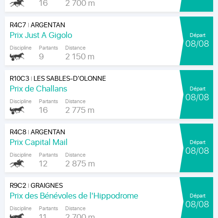
16
2 700 m
R4C7
ARGENTAN
|
Prix Just A Gigolo
Départ
08/08
Discipline
Partants
Distance
9
2 150 m
R10C3
LES SABLES-D'OLONNE
|
Prix de Challans
Départ
08/08
Discipline
Partants
Distance
16
2 775 m
R4C8
ARGENTAN
|
Prix Capital Mail
Départ
08/08
Discipline
Partants
Distance
12
2 875 m
R9C2
GRAIGNES
|
Prix des Bénévoles de l'Hippodrome
Départ
08/08
Discipline
Partants
Distance
11
2 700 m