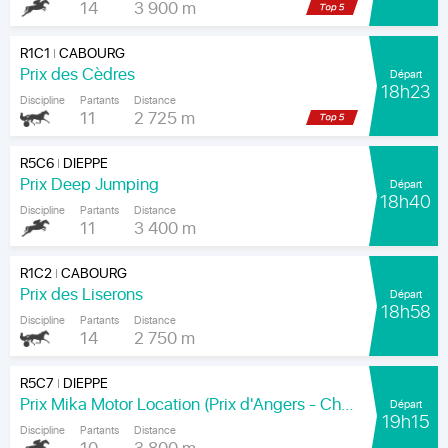
14
3 900 m
R1C1
CABOURG
|
Prix des Cèdres
Départ
18h23
Discipline
Partants
Distance
11
2 725 m
R5C6
DIEPPE
|
Prix Deep Jumping
Départ
18h40
Discipline
Partants
Distance
11
3 400 m
R1C2
CABOURG
|
Prix des Liserons
Départ
18h58
Discipline
Partants
Distance
14
2 750 m
R5C7
DIEPPE
|
Prix Mika Motor Location (Prix d'Angers - Chamionnat Paris-Turf des Apprentis-Jeunes-Jockeys)
Départ
19h15
Discipline
Partants
Distance