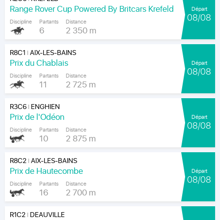
Range Rover Cup Powered By Britcars Krefeld
Départ
08/08
Discipline
Partants
Distance
6
2 350 m
R8C1
AIX-LES-BAINS
|
Prix du Chablais
Départ
08/08
Discipline
Partants
Distance
11
2 725 m
R3C6
ENGHIEN
|
Prix de l'Odéon
Départ
08/08
Discipline
Partants
Distance
10
2 875 m
R8C2
AIX-LES-BAINS
|
Prix de Hautecombe
Départ
08/08
Discipline
Partants
Distance
16
2 700 m
R1C2
DEAUVILLE
|