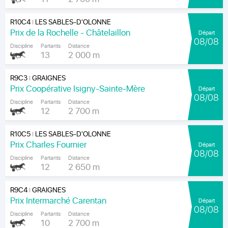
R10C4
LES SABLES-D'OLONNE
|
Prix de la Rochelle - Châtelaillon
Départ
08/08
Discipline
Partants
Distance
13
2 000 m
R9C3
GRAIGNES
|
Prix Coopérative Isigny-Sainte-Mère
Départ
08/08
Discipline
Partants
Distance
12
2 700 m
R10C5
LES SABLES-D'OLONNE
|
Prix Charles Fournier
Départ
08/08
Discipline
Partants
Distance
12
2 650 m
R9C4
GRAIGNES
|
Prix Intermarché Carentan
Départ
08/08
Discipline
Partants
Distance
10
2 700 m