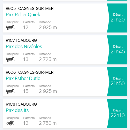
R6C5
CAGNES-SUR-MER
|
Prix Roller Quick
Départ
21h20
Discipline
Partants
Distance
12
2 925 m
R1C7
CABOURG
|
Prix des Nivéoles
Départ
21h45
Discipline
Partants
Distance
13
2 725 m
R6C6
CAGNES-SUR-MER
|
Prix Esther Duflo
Départ
21h50
Discipline
Partants
Distance
15
2 925 m
R1C8
CABOURG
|
Prix des Ifs
Départ
22h10
Discipline
Partants
Distance
12
2 750 m