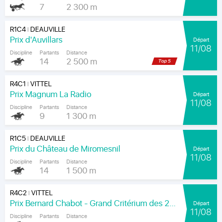
7
2 300 m
R1C4
DEAUVILLE
|
Prix d'Auvillars
Départ
11/08
Discipline
Partants
Distance
14
2 500 m
R4C1
VITTEL
|
Prix Magnum La Radio
Départ
11/08
Discipline
Partants
Distance
9
1 300 m
R1C5
DEAUVILLE
|
Prix du Château de Miromesnil
Départ
11/08
Discipline
Partants
Distance
14
1 500 m
R4C2
VITTEL
|
Prix Bernard Chabot - Grand Critérium des 2 Ans de Vittel
Départ
11/08
Discipline
Partants
Distance