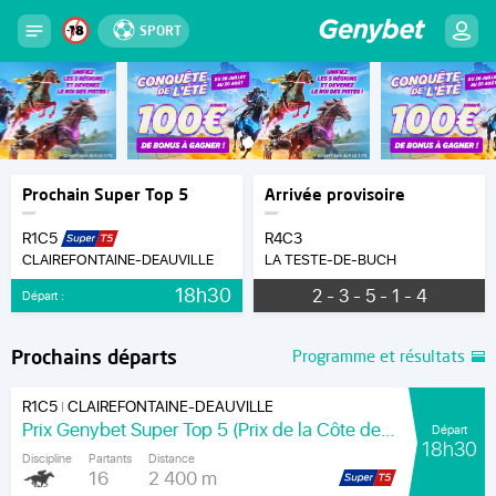
SPORT
Prochain Super Top 5
Arrivée provisoire
R1C5
R4C3
CLAIREFONTAINE-DEAUVILLE
LA TESTE-DE-BUCH
18h30
2 - 3 - 5 - 1 - 4
Départ :
Prochains départs
Programme et résultats
R1C5
CLAIREFONTAINE-DEAUVILLE
|
Prix Genybet Super Top 5 (Prix de la Côte de Nacre)
Départ
18h30
Discipline
Partants
Distance
16
2 400 m