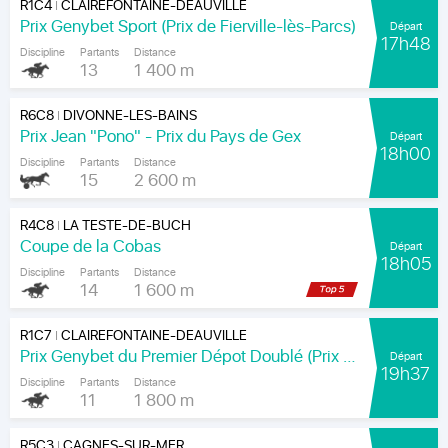
R1C4
CLAIREFONTAINE-DEAUVILLE
|
Prix Genybet Sport (Prix de Fierville-lès-Parcs)
Départ
17h48
Discipline
Partants
Distance
13
1 400 m
R6C8
DIVONNE-LES-BAINS
|
Prix Jean "Pono" - Prix du Pays de Gex
Départ
18h00
Discipline
Partants
Distance
15
2 600 m
R4C8
LA TESTE-DE-BUCH
|
Coupe de la Cobas
Départ
18h05
Discipline
Partants
Distance
14
1 600 m
R1C7
CLAIREFONTAINE-DEAUVILLE
|
Prix Genybet du Premier Dépot Doublé (Prix The Wonder)
Départ
19h37
Discipline
Partants
Distance
11
1 800 m
R5C3
CAGNES-SUR-MER
|