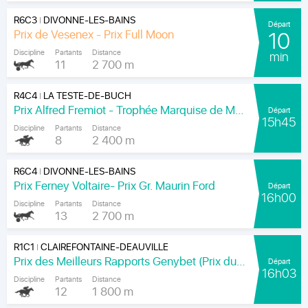
R6C3
DIVONNE-LES-BAINS
|
Départ
Prix de Vesenex - Prix Full Moon
10
Discipline
Partants
Distance
min
11
2 700 m
R4C4
LA TESTE-DE-BUCH
|
Prix Alfred Fremiot - Trophée Marquise de Moratalla
Départ
15h45
Discipline
Partants
Distance
8
2 400 m
R6C4
DIVONNE-LES-BAINS
|
Prix Ferney Voltaire- Prix Gr. Maurin Ford
Départ
16h00
Discipline
Partants
Distance
13
2 700 m
R1C1
CLAIREFONTAINE-DEAUVILLE
|
Prix des Meilleurs Rapports Genybet (Prix du Haut-Bois)
Départ
16h03
Discipline
Partants
Distance
12
1 800 m