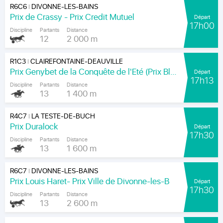
R6C6
DIVONNE-LES-BAINS
|
Prix de Crassy - Prix Credit Mutuel
Départ
17h00
Discipline
Partants
Distance
12
2 000 m
R1C3
CLAIREFONTAINE-DEAUVILLE
|
Prix Genybet de la Conquête de l'Eté (Prix Blangy-le-Château)
Départ
17h13
Discipline
Partants
Distance
13
1 400 m
R4C7
LA TESTE-DE-BUCH
|
Prix Duralock
Départ
17h30
Discipline
Partants
Distance
13
1 600 m
R6C7
DIVONNE-LES-BAINS
|
Prix Louis Haret- Prix Ville de Divonne-les-B
Départ
17h30
Discipline
Partants
Distance
13
2 600 m