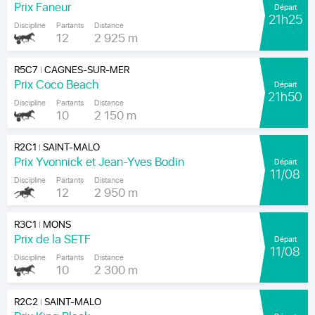
Prix Faneur
Départ
21h25
Discipline
Partants
Distance
12
2 925 m
R5C7
CAGNES-SUR-MER
|
Prix Coco Beach
Départ
21h50
Discipline
Partants
Distance
10
2 150 m
R2C1
SAINT-MALO
|
Prix Yvonnick et Jean-Yves Bodin
Départ
11/08
Discipline
Partants
Distance
12
2 950 m
R3C1
MONS
|
Prix de la SETF
Départ
11/08
Discipline
Partants
Distance
10
2 300 m
R2C2
SAINT-MALO
|