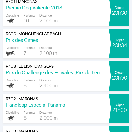
R7C1
MAROÑAS
|
Premio Dog Valiente 2018
Départ
20h30
Discipline
Partants
Distance
10
2 000 m
R6C6
MÖNCHENGLADBACH
|
Prix des Cimes
Départ
20h34
Discipline
Partants
Distance
7
2 100 m
R4C8
LE LION-D'ANGERS
|
Prix du Challenge des Estivales (Prix de Feneu)
Départ
20h50
Discipline
Partants
Distance
8
2 400 m
R7C2
MAROÑAS
|
Handicap Especial Panama
Départ
21h00
Discipline
Partants
Distance
8
2 000 m
R7C3
MAROÑAS
|