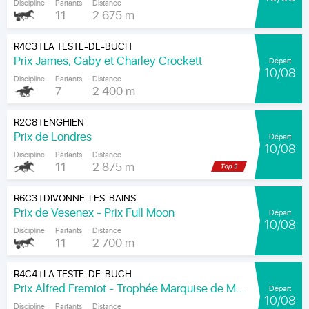
Discipline
Partants
Distance
11
2 675 m
R4C3
LA TESTE-DE-BUCH
|
Prix James, Gaby et Charley Crockett
Départ
10/08
Discipline
Partants
Distance
7
2 400 m
R2C8
ENGHIEN
|
Prix de Londres
Départ
10/08
Discipline
Partants
Distance
11
2 875 m
R6C3
DIVONNE-LES-BAINS
|
Prix de Vesenex - Prix Full Moon
Départ
10/08
Discipline
Partants
Distance
11
2 700 m
R4C4
LA TESTE-DE-BUCH
|
Prix Alfred Fremiot - Trophée Marquise de Moratalla
Départ
10/08
Discipline
Partants
Distance