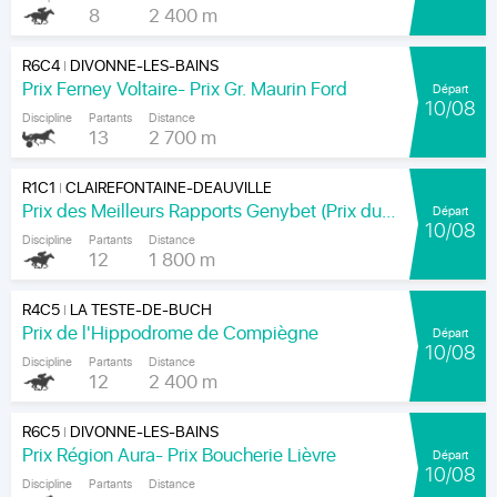
8
2 400 m
R6C4
DIVONNE-LES-BAINS
|
Prix Ferney Voltaire- Prix Gr. Maurin Ford
Départ
10/08
Discipline
Partants
Distance
13
2 700 m
R1C1
CLAIREFONTAINE-DEAUVILLE
|
Prix des Meilleurs Rapports Genybet (Prix du Haut-Bois)
Départ
10/08
Discipline
Partants
Distance
12
1 800 m
R4C5
LA TESTE-DE-BUCH
|
Prix de l'Hippodrome de Compiègne
Départ
10/08
Discipline
Partants
Distance
12
2 400 m
R6C5
DIVONNE-LES-BAINS
|
Prix Région Aura- Prix Boucherie Lièvre
Départ
10/08
Discipline
Partants
Distance