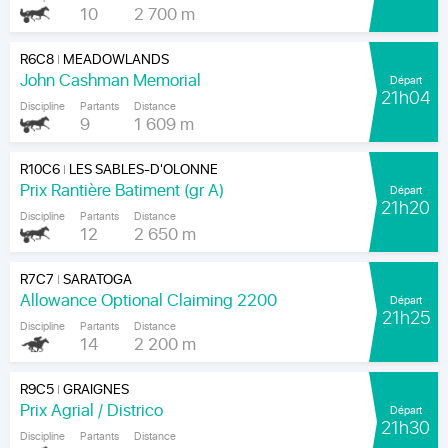
10
2 700 m
R6C8
MEADOWLANDS
|
John Cashman Memorial
Départ
21h04
Discipline
Partants
Distance
9
1 609 m
R10C6
LES SABLES-D'OLONNE
|
Prix Rantière Batiment (gr A)
Départ
21h20
Discipline
Partants
Distance
12
2 650 m
R7C7
SARATOGA
|
Allowance Optional Claiming 2200
Départ
21h25
Discipline
Partants
Distance
14
2 200 m
R9C5
GRAIGNES
|
Prix Agrial / Districo
Départ
21h30
Discipline
Partants
Distance