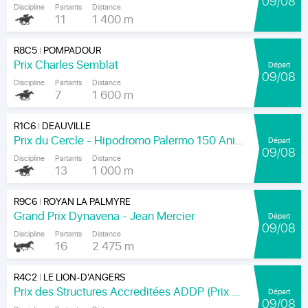
09/08
Discipline
Partants
Distance
11
1 400 m
R8C5
POMPADOUR
|
Prix Charles Semblat
Départ
09/08
Discipline
Partants
Distance
7
1 600 m
R1C6
DEAUVILLE
|
Prix du Cercle - Hipodromo Palermo 150 Aniversario
Départ
09/08
Discipline
Partants
Distance
13
1 000 m
R9C6
ROYAN LA PALMYRE
|
Grand Prix Dynavena - Jean Mercier
Départ
09/08
Discipline
Partants
Distance
16
2 475 m
R4C2
LE LION-D'ANGERS
|
Prix des Structures Accreditées ADDP (Prix Léon Carabin)
Départ
09/08