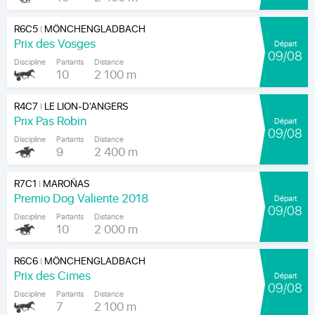
R6C5
MÖNCHENGLADBACH
|
Prix des Vosges
Départ
09/08
Discipline
Partants
Distance
10
2 100 m
R4C7
LE LION-D'ANGERS
|
Prix Pas Robin
Départ
09/08
Discipline
Partants
Distance
9
2 400 m
R7C1
MAROÑAS
|
Premio Dog Valiente 2018
Départ
09/08
Discipline
Partants
Distance
10
2 000 m
R6C6
MÖNCHENGLADBACH
|
Prix des Cimes
Départ
09/08
Discipline
Partants
Distance
7
2 100 m