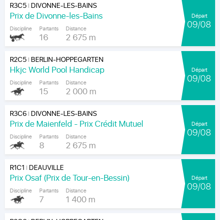
R3C5
DIVONNE-LES-BAINS
|
Prix de Divonne-les-Bains
Départ
09/08
Discipline
Partants
Distance
16
2 675 m
R2C5
BERLIN-HOPPEGARTEN
|
Hkjc World Pool Handicap
Départ
09/08
Discipline
Partants
Distance
15
2 000 m
R3C6
DIVONNE-LES-BAINS
|
Prix de Maienfeld - Prix Crédit Mutuel
Départ
09/08
Discipline
Partants
Distance
8
2 675 m
R1C1
DEAUVILLE
|
Prix Osaf (Prix de Tour-en-Bessin)
Départ
09/08
Discipline
Partants
Distance
7
1 400 m