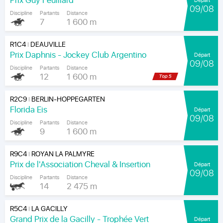
Prix Guy Feuillard
Départ
09/08
Discipline
Partants
Distance
7
1 600 m
R1C4
DEAUVILLE
|
Prix Daphnis - Jockey Club Argentino
Départ
09/08
Discipline
Partants
Distance
12
1 600 m
R2C9
BERLIN-HOPPEGARTEN
|
Florida Eis
Départ
09/08
Discipline
Partants
Distance
9
1 600 m
R9C4
ROYAN LA PALMYRE
|
Prix de l'Association Cheval & Insertion
Départ
09/08
Discipline
Partants
Distance
14
2 475 m
R5C4
LA GACILLY
|
Grand Prix de la Gacilly - Trophée Vert
Départ