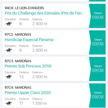
R4C8
LE LION-D'ANGERS
|
Prix du Challenge des Estivales (Prix de Feneu)
Départ
09/08
Discipline
Partants
Distance
8
2 400 m
R7C2
MAROÑAS
|
Handicap Especial Panama
Départ
09/08
Discipline
Partants
Distance
8
2 000 m
R7C3
MAROÑAS
|
Premio Sub Princess 2019
Départ
09/08
Discipline
Partants
Distance
13
2 000 m
R7C4
MAROÑAS
|
Premio Upper Class 2020
Départ
09/08
Discipline
Partants
Distance
11
1 200 m