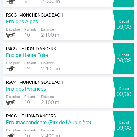
8
2 000 m
R6C3
MÖNCHENGLADBACH
|
Prix des Alpes
Départ
09/08
Discipline
Partants
Distance
10
2 100 m
R4C5
LE LION-D'ANGERS
|
Prix de Haute Folie
Départ
09/08
Discipline
Partants
Distance
12
2 400 m
R6C4
MÖNCHENGLADBACH
|
Prix des Pyrénées
Départ
09/08
Discipline
Partants
Distance
10
2 100 m
R4C6
LE LION-D'ANGERS
|
Prix #raceandcare (Prix de l'Aubinière)
Départ
09/08
Discipline
Partants
Distance
10
2 400 m