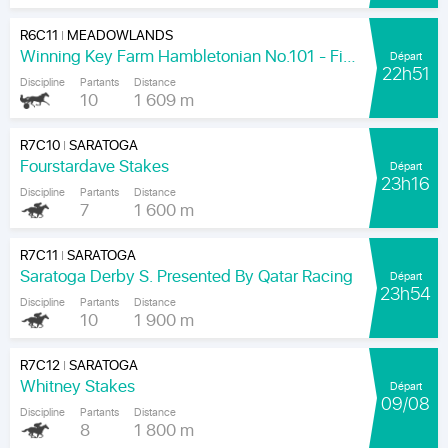
R6C11
MEADOWLANDS
|
Winning Key Farm Hambletonian No.101 - Final
Départ
22h51
Discipline
Partants
Distance
10
1 609 m
R7C10
SARATOGA
|
Fourstardave Stakes
Départ
23h16
Discipline
Partants
Distance
7
1 600 m
R7C11
SARATOGA
|
Saratoga Derby S. Presented By Qatar Racing
Départ
23h54
Discipline
Partants
Distance
10
1 900 m
R7C12
SARATOGA
|
Whitney Stakes
Départ
09/08
Discipline
Partants
Distance
8
1 800 m