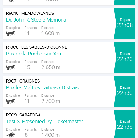
R6C10
MEADOWLANDS
|
Dr. John R. Steele Memorial
Départ
22h08
Discipline
Partants
Distance
11
1 609 m
R10C8
LES SABLES-D'OLONNE
|
Prix de la Roche-sur-Yon
Départ
22h20
Discipline
Partants
Distance
15
2 650 m
R9C7
GRAIGNES
|
Prix les Maîtres Laitiers / Disfrais
Départ
22h30
Discipline
Partants
Distance
11
2 700 m
R7C9
SARATOGA
|
Test S. Presented By Ticketmaster
Départ
22h38
Discipline
Partants
Distance
8
1 400 m