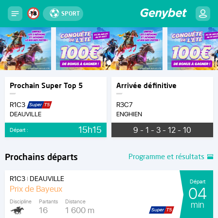
SPORT
Prochain Super Top 5
Arrivée définitive
R1C3
R3C7
DEAUVILLE
ENGHIEN
15h15
9 - 1 - 3 - 12 - 10
Départ :
Prochains départs
Programme et résultats
R1C3
DEAUVILLE
|
Départ
Prix de Bayeux
04
Discipline
Partants
Distance
min
16
1 600 m