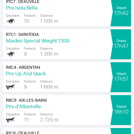
R1C7
DEAUVILLE
|
Prix Isola Bella
Départ
17h42
Discipline
Partants
Distance
10
1 500 m
R7C1
SARATOGA
|
Maiden Special Weight 1300
Départ
17h47
Discipline
Partants
Distance
9
1 300 m
R4C4
ARGENTAN
|
Prix Up And Quick
Départ
17h57
Discipline
Partants
Distance
9
1 609 m
R8C9
AIX-LES-BAINS
|
Prix d'Albertville
Départ
18h10
Discipline
Partants
Distance
11
2 725 m
R1C8
DEAUVILLE
|