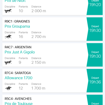
Prix de Niort
Départ
19h20
Discipline
Partants
Distance
10
2 000 m
R9C1
GRAIGNES
|
Prix Groupama
Départ
19h30
Discipline
Partants
Distance
16
2 700 m
R4C7
ARGENTAN
|
Prix Just A Gigolo
Départ
19h30
Discipline
Partants
Distance
9
2 150 m
R7C4
SARATOGA
|
Allowance 1700
Départ
19h36
Discipline
Partants
Distance
12
1 700 m
R5C4
AVENCHES
|
Prix de Toulouse
Départ