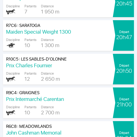
20h45
Discipline
Partants
Distance
7
1 950 m
R7C6
SARATOGA
|
Maiden Special Weight 1300
Départ
20h47
Discipline
Partants
Distance
10
1 300 m
R10C5
LES SABLES-D'OLONNE
|
Prix Charles Fournier
Départ
20h50
Discipline
Partants
Distance
12
2 650 m
R9C4
GRAIGNES
|
Prix Intermarché Carentan
Départ
21h00
Discipline
Partants
Distance
10
2 700 m
R6C8
MEADOWLANDS
|
John Cashman Memorial
Départ