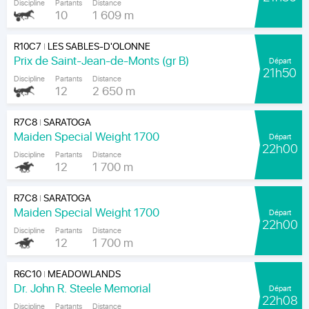
Discipline
Partants
Distance
10
1 609 m
R10C7
LES SABLES-D'OLONNE
|
Prix de Saint-Jean-de-Monts (gr B)
Départ
21h50
Discipline
Partants
Distance
12
2 650 m
R7C8
SARATOGA
|
Maiden Special Weight 1700
Départ
22h00
Discipline
Partants
Distance
12
1 700 m
R7C8
SARATOGA
|
Maiden Special Weight 1700
Départ
22h00
Discipline
Partants
Distance
12
1 700 m
R6C10
MEADOWLANDS
|
Dr. John R. Steele Memorial
Départ
22h08
Discipline
Partants
Distance