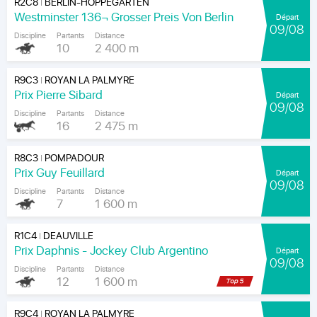
R2C8
BERLIN-HOPPEGARTEN
|
Westminster 136¬ Grosser Preis Von Berlin
Départ
09/08
Discipline
Partants
Distance
10
2 400 m
R9C3
ROYAN LA PALMYRE
|
Prix Pierre Sibard
Départ
09/08
Discipline
Partants
Distance
16
2 475 m
R8C3
POMPADOUR
|
Prix Guy Feuillard
Départ
09/08
Discipline
Partants
Distance
7
1 600 m
R1C4
DEAUVILLE
|
Prix Daphnis - Jockey Club Argentino
Départ
09/08
Discipline
Partants
Distance
12
1 600 m
R9C4
ROYAN LA PALMYRE
|