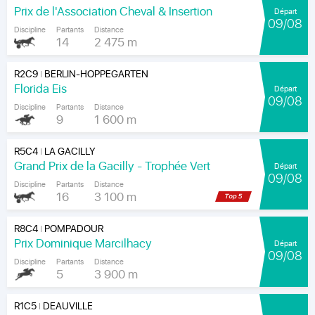
Prix de l'Association Cheval & Insertion
Départ
09/08
Discipline
Partants
Distance
14
2 475 m
R2C9
BERLIN-HOPPEGARTEN
|
Florida Eis
Départ
09/08
Discipline
Partants
Distance
9
1 600 m
R5C4
LA GACILLY
|
Grand Prix de la Gacilly - Trophée Vert
Départ
09/08
Discipline
Partants
Distance
16
3 100 m
R8C4
POMPADOUR
|
Prix Dominique Marcilhacy
Départ
09/08
Discipline
Partants
Distance
5
3 900 m
R1C5
DEAUVILLE
|