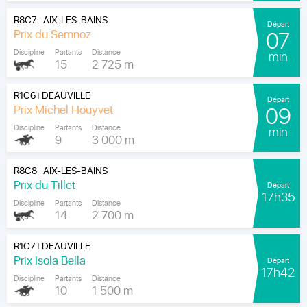
R8C7
AIX-LES-BAINS
|
Départ
Prix du Semnoz
07
Discipline
Partants
Distance
min
15
2 725 m
R1C6
DEAUVILLE
|
Départ
Prix Michel Houyvet
09
Discipline
Partants
Distance
min
9
3 000 m
R8C8
AIX-LES-BAINS
|
Prix du Tillet
Départ
17h35
Discipline
Partants
Distance
14
2 700 m
R1C7
DEAUVILLE
|
Prix Isola Bella
Départ
17h42
Discipline
Partants
Distance
10
1 500 m