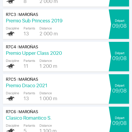
8
2 000 m
R7C3
MAROÑAS
|
Premio Sub Princess 2019
Départ
09/08
Discipline
Partants
Distance
13
2 000 m
R7C4
MAROÑAS
|
Premio Upper Class 2020
Départ
09/08
Discipline
Partants
Distance
11
1 200 m
R7C5
MAROÑAS
|
Premio Draco 2021
Départ
09/08
Discipline
Partants
Distance
13
1 000 m
R7C6
MAROÑAS
|
Clasico Romantico S.
Départ
09/08
Discipline
Partants
Distance
5
1 100 m