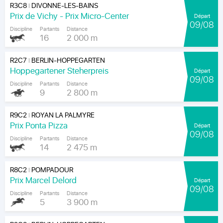
R3C8
DIVONNE-LES-BAINS
|
Prix de Vichy - Prix Micro-Center
Départ
09/08
Discipline
Partants
Distance
16
2 000 m
R2C7
BERLIN-HOPPEGARTEN
|
Hoppegartener Steherpreis
Départ
09/08
Discipline
Partants
Distance
9
2 800 m
R9C2
ROYAN LA PALMYRE
|
Prix Ponta Pizza
Départ
09/08
Discipline
Partants
Distance
14
2 475 m
R8C2
POMPADOUR
|
Prix Marcel Delord
Départ
09/08
Discipline
Partants
Distance
5
3 900 m