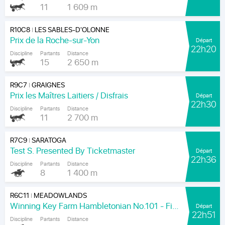
11
1 609 m
R10C8
LES SABLES-D'OLONNE
|
Prix de la Roche-sur-Yon
Départ
22h20
Discipline
Partants
Distance
15
2 650 m
R9C7
GRAIGNES
|
Prix les Maîtres Laitiers / Disfrais
Départ
22h30
Discipline
Partants
Distance
11
2 700 m
R7C9
SARATOGA
|
Test S. Presented By Ticketmaster
Départ
22h36
Discipline
Partants
Distance
8
1 400 m
R6C11
MEADOWLANDS
|
Winning Key Farm Hambletonian No.101 - Final
Départ
22h51
Discipline
Partants
Distance