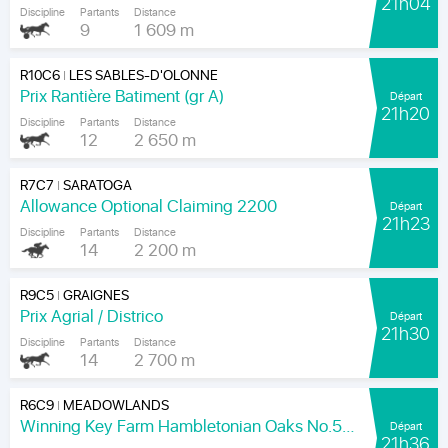
21h04
Discipline
Partants
Distance
9
1 609 m
R10C6
LES SABLES-D'OLONNE
|
Prix Rantière Batiment (gr A)
Départ
21h20
Discipline
Partants
Distance
12
2 650 m
R7C7
SARATOGA
|
Allowance Optional Claiming 2200
Départ
21h23
Discipline
Partants
Distance
14
2 200 m
R9C5
GRAIGNES
|
Prix Agrial / Districo
Départ
21h30
Discipline
Partants
Distance
14
2 700 m
R6C9
MEADOWLANDS
|
Winning Key Farm Hambletonian Oaks No.56 - Final
Départ
21h36