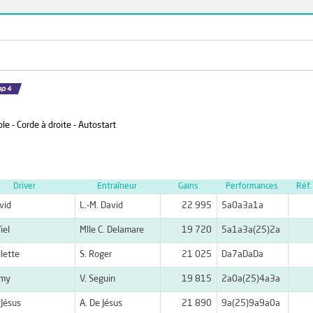
le - Corde à droite - Autostart
Driver
Entraîneur
Gains
Performances
Réf.
vid
L.-M. David
22 995
5a0a3a1a
Viel
Mlle C. Delamare
19 720
5a1a3a(25)2a
llette
S. Roger
21 025
Da7aDaDa
amy
V. Seguin
19 815
2a0a(25)4a3a
 Jésus
A. De Jésus
21 890
9a(25)9a9a0a