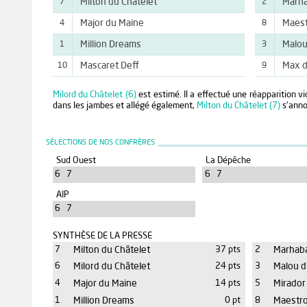
Milton du Châtelet
Marh
7
2
Major du Maine
Maest
4
8
Million Dreams
Malou
1
3
Mascaret Deff
Max 
10
9
Milord du Châtelet (6)
est estimé. Il a effectué une réapparition vi
dans les jambes et allégé également,
Milton du Châtelet (7)
s'anno
SÉLECTIONS DE NOS CONFRÈRES
Sud Ouest
La Dépêche
6 7
6 7
AIP
6 7
SYNTHÈSE DE LA PRESSE
7
Milton du Châtelet
37 pts
2
Marhab
6
Milord du Châtelet
24 pts
3
Malou d
4
Major du Maine
14 pts
5
Mirador
1
Million Dreams
0 pt
8
Maestro