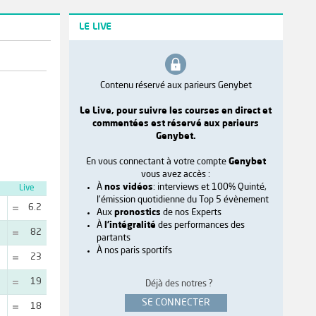
LE LIVE
Contenu réservé aux parieurs Genybet
Le Live, pour suivre les courses en direct et
commentées est réservé aux parieurs
Genybet.
En vous connectant à votre compte
Genybet
vous avez accès :
À
nos vidéos
: interviews et 100% Quinté,
Live
l'émission quotidienne du Top 5 évènement
6.2
Aux
pronostics
de nos Experts
À
l'intégralité
des performances des
82
partants
À nos paris sportifs
23
19
Déjà des notres ?
SE CONNECTER
18