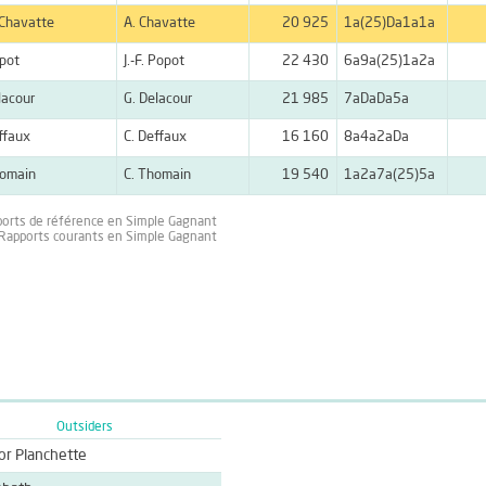
 Chavatte
A. Chavatte
20 925
1a(25)Da1a1a
pot
J.-F. Popot
22 430
6a9a(25)1a2a
lacour
G. Delacour
21 985
7aDaDa5a
ffaux
C. Deffaux
16 160
8a4a2aDa
homain
C. Thomain
19 540
1a2a7a(25)5a
ports de référence en Simple Gagnant
 Rapports courants en Simple Gagnant
Outsiders
or Planchette