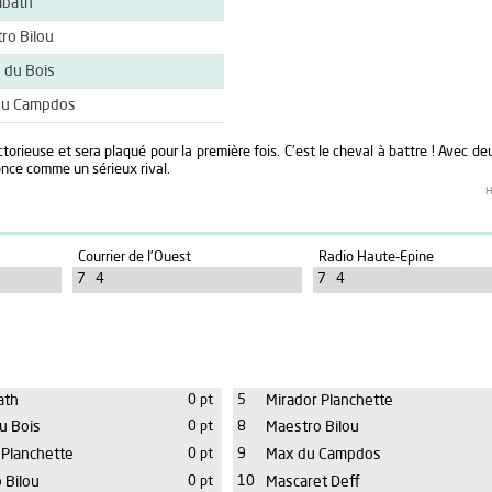
abath
ro Bilou
 du Bois
du Campdos
ctorieuse et sera plaqué pour la première fois. C'est le cheval à battre ! Avec d
nce comme un sérieux rival.
H
Courrier de l'Ouest
Radio Haute-Epine
7 4
7 4
ath
0 pt
5
Mirador Planchette
u Bois
0 pt
8
Maestro Bilou
 Planchette
0 pt
9
Max du Campdos
 Bilou
0 pt
10
Mascaret Deff