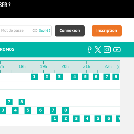
Connexion
Inscription
Oublié ?
ROMOS
7h
18h
19h
20h
21h
22h
23h
1
2
3
4
5
6
7
8
7
8
3
4
5
6
7
8
1
2
3
4
5
6
7