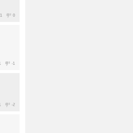
1
0
1
-1
1
-2