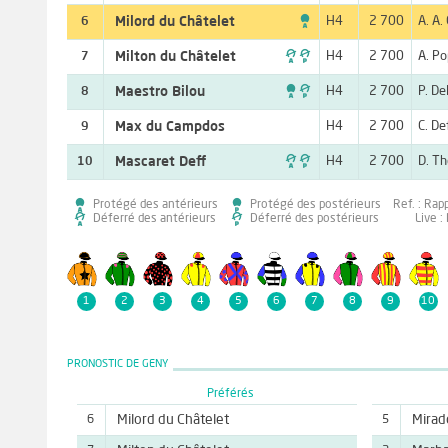

Milord du Châtelet
H4
2 700
A. A.
6

Milton du Châtelet
H4
2 700
A. Po
7

Maestro Bilou
H4
2 700
P. De
8
Max du Campdos
H4
2 700
C. De
9

Mascaret Deff
H4
2 700
D. T
10
Protégé des antérieurs
Protégé des postérieurs
Ref. : Rap
Déferré des antérieurs
Déferré des postérieurs
Live :
1
2
3
4
5
6
7
8
9
10
PRONOSTIC DE GENY
Préférés
Milord du Châtelet
Mirad
6
5