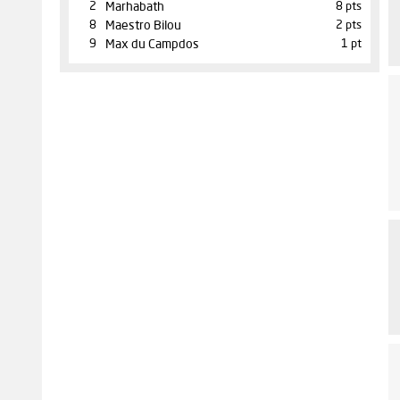
2
Marhabath
8 pts
8
Maestro Bilou
2 pts
9
Max du Campdos
1 pt