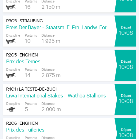
Discipline
Partants
Distance
16
2 150 m
R3C5
STRAUBING
|
Preis Der Bayer - Staatsm. F. Ern. Landw. Forsten Und Tourism
Départ
10/08
Discipline
Partants
Distance
10
1 925 m
R2C5
ENGHIEN
|
Prix des Ternes
Départ
10/08
Discipline
Partants
Distance
14
2 875 m
R4C1
LA TESTE-DE-BUCH
|
Liwa International Stakes - Wathba Stallions
Départ
10/08
Discipline
Partants
Distance
5
2 000 m
R2C6
ENGHIEN
|
Prix des Tuileries
Départ
10/08
Discipline
Partants
Distance