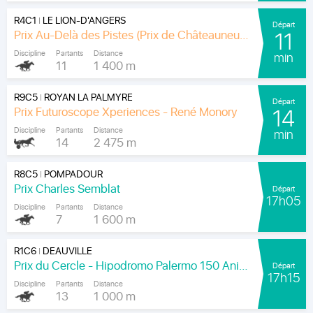
R4C1
LE LION-D'ANGERS
|
Départ
Prix Au-Delà des Pistes (Prix de Châteauneuf-sur-Sarthe)
11
Discipline
Partants
Distance
min
11
1 400 m
R9C5
ROYAN LA PALMYRE
|
Départ
Prix Futuroscope Xperiences - René Monory
14
Discipline
Partants
Distance
min
14
2 475 m
R8C5
POMPADOUR
|
Prix Charles Semblat
Départ
17h05
Discipline
Partants
Distance
7
1 600 m
R1C6
DEAUVILLE
|
Prix du Cercle - Hipodromo Palermo 150 Aniversario
Départ
17h15
Discipline
Partants
Distance
13
1 000 m