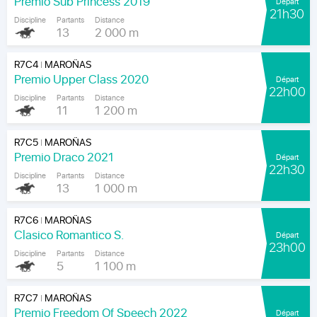
Premio Sub Princess 2019
Départ
21h30
Discipline
Partants
Distance
13
2 000 m
R7C4
MAROÑAS
|
Premio Upper Class 2020
Départ
22h00
Discipline
Partants
Distance
11
1 200 m
R7C5
MAROÑAS
|
Premio Draco 2021
Départ
22h30
Discipline
Partants
Distance
13
1 000 m
R7C6
MAROÑAS
|
Clasico Romantico S.
Départ
23h00
Discipline
Partants
Distance
5
1 100 m
R7C7
MAROÑAS
|
Premio Freedom Of Speech 2022
Départ