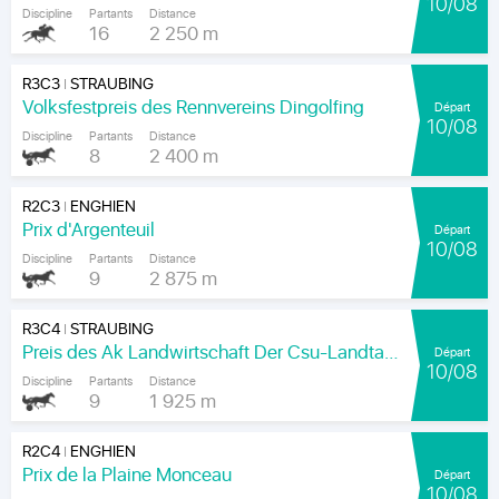
10/08
Discipline
Partants
Distance
16
2 250 m
R3C3
STRAUBING
|
Volksfestpreis des Rennvereins Dingolfing
Départ
10/08
Discipline
Partants
Distance
8
2 400 m
R2C3
ENGHIEN
|
Prix d'Argenteuil
Départ
10/08
Discipline
Partants
Distance
9
2 875 m
R3C4
STRAUBING
|
Preis des Ak Landwirtschaft Der Csu-Landtagsfraktion
Départ
10/08
Discipline
Partants
Distance
9
1 925 m
R2C4
ENGHIEN
|
Prix de la Plaine Monceau
Départ
10/08