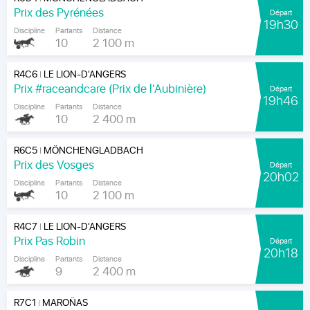
Prix des Pyrénées
Départ
19h30
Discipline
Partants
Distance
10
2 100 m
R4C6
LE LION-D'ANGERS
|
Prix #raceandcare (Prix de l'Aubinière)
Départ
19h46
Discipline
Partants
Distance
10
2 400 m
R6C5
MÖNCHENGLADBACH
|
Prix des Vosges
Départ
20h02
Discipline
Partants
Distance
10
2 100 m
R4C7
LE LION-D'ANGERS
|
Prix Pas Robin
Départ
20h18
Discipline
Partants
Distance
9
2 400 m
R7C1
MAROÑAS
|