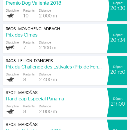
Premio Dog Valiente 2018
Départ
20h30
Discipline
Partants
Distance
10
2 000 m
R6C6
MÖNCHENGLADBACH
|
Prix des Cimes
Départ
20h34
Discipline
Partants
Distance
7
2 100 m
R4C8
LE LION-D'ANGERS
|
Prix du Challenge des Estivales (Prix de Feneu)
Départ
20h50
Discipline
Partants
Distance
8
2 400 m
R7C2
MAROÑAS
|
Handicap Especial Panama
Départ
21h00
Discipline
Partants
Distance
8
2 000 m
R7C3
MAROÑAS
|