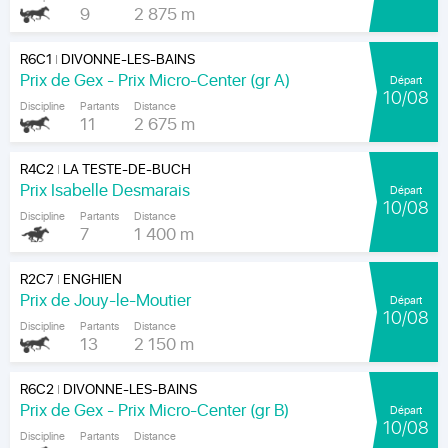
9
2 875 m
R6C1
DIVONNE-LES-BAINS
|
Prix de Gex - Prix Micro-Center (gr A)
Départ
10/08
Discipline
Partants
Distance
11
2 675 m
R4C2
LA TESTE-DE-BUCH
|
Prix Isabelle Desmarais
Départ
10/08
Discipline
Partants
Distance
7
1 400 m
R2C7
ENGHIEN
|
Prix de Jouy-le-Moutier
Départ
10/08
Discipline
Partants
Distance
13
2 150 m
R6C2
DIVONNE-LES-BAINS
|
Prix de Gex - Prix Micro-Center (gr B)
Départ
10/08
Discipline
Partants
Distance