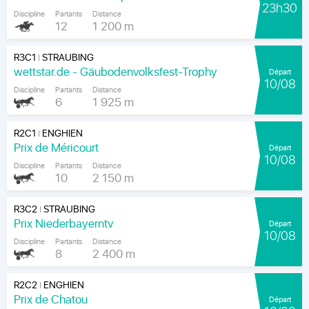
23h30
Discipline
Partants
Distance
12
1 200 m
R3C1
STRAUBING
|
wettstar.de - Gäubodenvolksfest-Trophy
Départ
10/08
Discipline
Partants
Distance
6
1 925 m
R2C1
ENGHIEN
|
Prix de Méricourt
Départ
10/08
Discipline
Partants
Distance
10
2 150 m
R3C2
STRAUBING
|
Prix Niederbayerntv
Départ
10/08
Discipline
Partants
Distance
8
2 400 m
R2C2
ENGHIEN
|
Prix de Chatou
Départ