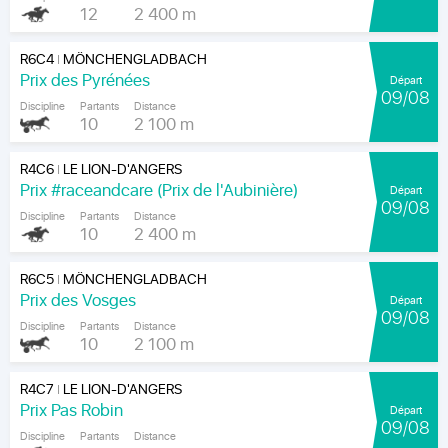
12
2 400 m
R6C4
MÖNCHENGLADBACH
|
Prix des Pyrénées
Départ
09/08
Discipline
Partants
Distance
10
2 100 m
R4C6
LE LION-D'ANGERS
|
Prix #raceandcare (Prix de l'Aubinière)
Départ
09/08
Discipline
Partants
Distance
10
2 400 m
R6C5
MÖNCHENGLADBACH
|
Prix des Vosges
Départ
09/08
Discipline
Partants
Distance
10
2 100 m
R4C7
LE LION-D'ANGERS
|
Prix Pas Robin
Départ
09/08
Discipline
Partants
Distance