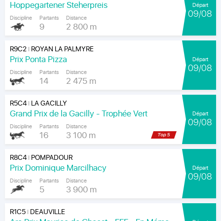
Hoppegartener Steherpreis
Départ
09/08
Discipline
Partants
Distance
9
2 800 m
R9C2
ROYAN LA PALMYRE
|
Prix Ponta Pizza
Départ
09/08
Discipline
Partants
Distance
14
2 475 m
R5C4
LA GACILLY
|
Grand Prix de la Gacilly - Trophée Vert
Départ
09/08
Discipline
Partants
Distance
16
3 100 m
R8C4
POMPADOUR
|
Prix Dominique Marcilhacy
Départ
09/08
Discipline
Partants
Distance
5
3 900 m
R1C5
DEAUVILLE
|