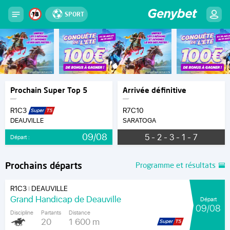
SPORT
Prochain Super Top 5
Arrivée définitive
R1C3
R7C10
DEAUVILLE
SARATOGA
09/08
5 - 2 - 3 - 1 - 7
Départ :
Prochains départs
Programme et résultats
R1C3
DEAUVILLE
|
Grand Handicap de Deauville
Départ
09/08
Discipline
Partants
Distance
20
1 600 m