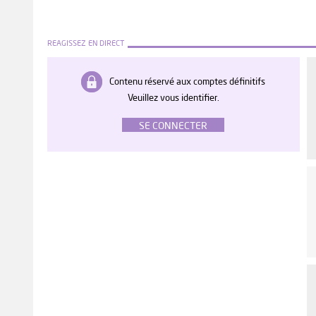
REAGISSEZ EN DIRECT
Contenu réservé aux comptes définitifs
Veuillez vous identifier.
SE CONNECTER