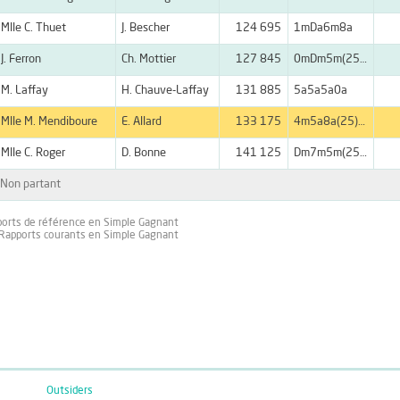
Mlle C. Thuet
J. Bescher
124 695
1mDa6m8a
J. Ferron
Ch. Mottier
127 845
0mDm5m(25)1m
M. Laffay
H. Chauve-Laffay
131 885
5a5a5a0a
Mlle M. Mendiboure
E. Allard
133 175
4m5a8a(25)1m
Mlle C. Roger
D. Bonne
141 125
Dm7m5m(25)0m
Non partant
ports de référence en Simple Gagnant
 Rapports courants en Simple Gagnant
Outsiders