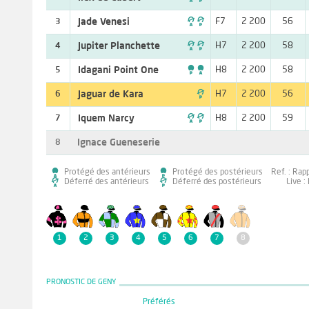

Jade Venesi
F7
2 200
56
3

Jupiter Planchette
H7
2 200
58
4

Idagani Point One
H8
2 200
58
5

Jaguar de Kara
H7
2 200
56
6

Iquem Narcy
H8
2 200
59
7
Ignace Gueneserie
8
Protégé des antérieurs
Protégé des postérieurs
Ref. : Rap
Déferré des antérieurs
Déferré des postérieurs
Live :
1
2
3
4
5
6
7
8
PRONOSTIC DE GENY
Préférés