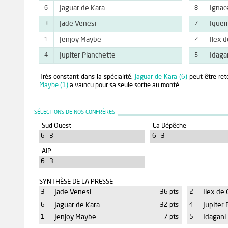
Jaguar de Kara
Ignac
6
8
Jade Venesi
Iquem
3
7
Jenjoy Maybe
Ilex 
1
2
Jupiter Planchette
Idaga
4
5
Très constant dans la spécialité,
Jaguar de Kara (6)
peut être ret
Maybe (1)
a vaincu pour sa seule sortie au monté.
SÉLECTIONS DE NOS CONFRÈRES
Sud Ouest
La Dépêche
6 3
6 3
AIP
6 3
SYNTHÈSE DE LA PRESSE
3
Jade Venesi
36 pts
2
Ilex de 
6
Jaguar de Kara
32 pts
4
Jupiter 
1
Jenjoy Maybe
7 pts
5
Idagani