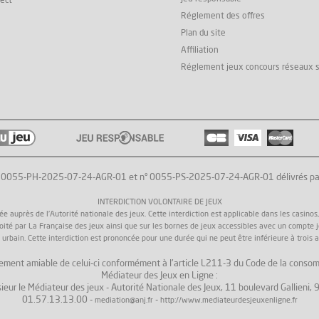
rect
Réglement des offres
Plan du site
Affiliation
Réglement jeux concours réseaux 
° 0055-PH-2025-07-24-AGR-01 et n° 0055-PS-2025-07-24-AGR-01 délivrés par l'
INTERDICTION VOLONTAIRE DE JEUX
uprès de l'Autorité nationale des jeux. Cette interdiction est applicable dans les casinos, da
loité par La Française des jeux ainsi que sur les bornes de jeux accessibles avec un compte 
 urbain. Cette interdiction est prononcée pour une durée qui ne peut être inférieure à trois a
 règlement amiable de celui-ci conformément à l'article L211-3 du Code de la consom
Médiateur des Jeux en Ligne :
ieur le Médiateur des jeux - Autorité Nationale des Jeux, 11 boulevard Gallieni
01.57.13.13.00 -
-
mediation@anj.fr
http://www.mediateurdesjeuxenligne.fr