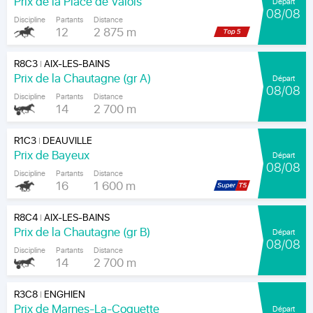
Prix de la Place de Valois
Départ
08/08
Discipline
Partants
Distance
12
2 875 m
R8C3
AIX-LES-BAINS
|
Prix de la Chautagne (gr A)
Départ
08/08
Discipline
Partants
Distance
14
2 700 m
R1C3
DEAUVILLE
|
Prix de Bayeux
Départ
08/08
Discipline
Partants
Distance
16
1 600 m
R8C4
AIX-LES-BAINS
|
Prix de la Chautagne (gr B)
Départ
08/08
Discipline
Partants
Distance
14
2 700 m
R3C8
ENGHIEN
|
Prix de Marnes-La-Coquette
Départ