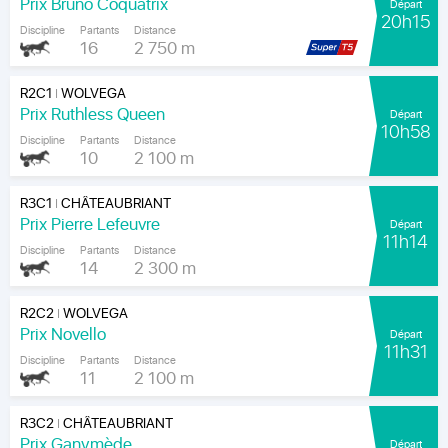
Prix Bruno Coquatrix
Départ
20h15
Discipline
Partants
Distance
16
2 750 m
R2C1
WOLVEGA
|
Prix Ruthless Queen
Départ
10h58
Discipline
Partants
Distance
10
2 100 m
R3C1
CHÂTEAUBRIANT
|
Prix Pierre Lefeuvre
Départ
11h14
Discipline
Partants
Distance
14
2 300 m
R2C2
WOLVEGA
|
Prix Novello
Départ
11h31
Discipline
Partants
Distance
11
2 100 m
R3C2
CHÂTEAUBRIANT
|
Prix Ganymède
Départ