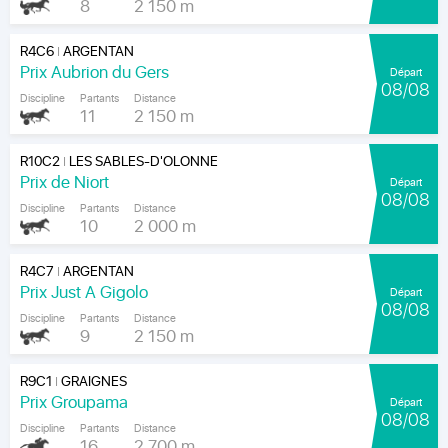
8
2 150 m
R4C6
ARGENTAN
|
Prix Aubrion du Gers
Départ
08/08
Discipline
Partants
Distance
11
2 150 m
R10C2
LES SABLES-D'OLONNE
|
Prix de Niort
Départ
08/08
Discipline
Partants
Distance
10
2 000 m
R4C7
ARGENTAN
|
Prix Just A Gigolo
Départ
08/08
Discipline
Partants
Distance
9
2 150 m
R9C1
GRAIGNES
|
Prix Groupama
Départ
08/08
Discipline
Partants
Distance
16
2 700 m