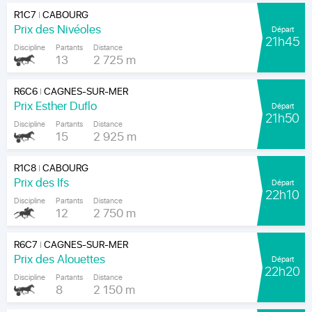
R1C7
CABOURG
|
Prix des Nivéoles
Départ
21h45
Discipline
Partants
Distance
13
2 725 m
R6C6
CAGNES-SUR-MER
|
Prix Esther Duflo
Départ
21h50
Discipline
Partants
Distance
15
2 925 m
R1C8
CABOURG
|
Prix des Ifs
Départ
22h10
Discipline
Partants
Distance
12
2 750 m
R6C7
CAGNES-SUR-MER
|
Prix des Alouettes
Départ
22h20
Discipline
Partants
Distance
8
2 150 m