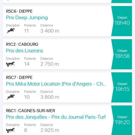
R5C6
DIEPPE
|
Prix Deep Jumping
Départ
18h40
Discipline
Partants
Distance
11
3 400 m
R1C2
CABOURG
|
Prix des Liserons
Départ
18h58
Discipline
Partants
Distance
14
2 750 m
R5C7
DIEPPE
|
Prix Mika Motor Location (Prix d'Angers - Chamionnat Paris-Turf des Apprentis-Jeunes-Jockeys)
Départ
19h15
Discipline
Partants
Distance
10
3 800 m
R6C1
CAGNES-SUR-MER
|
Prix des Jonquilles - Prix du Journal Paris-Turf
Départ
19h20
Discipline
Partants
Distance
8
2 925 m