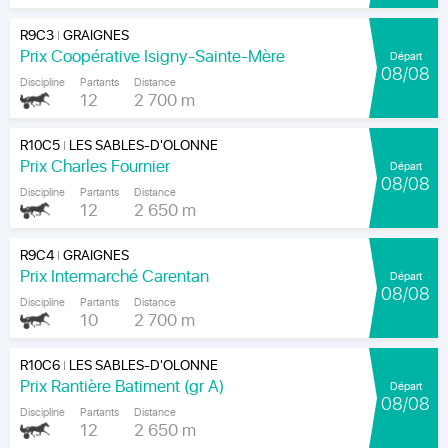
R9C3
GRAIGNES
|
Prix Coopérative Isigny-Sainte-Mère
Départ
08/08
Discipline
Partants
Distance
12
2 700 m
R10C5
LES SABLES-D'OLONNE
|
Prix Charles Fournier
Départ
08/08
Discipline
Partants
Distance
12
2 650 m
R9C4
GRAIGNES
|
Prix Intermarché Carentan
Départ
08/08
Discipline
Partants
Distance
10
2 700 m
R10C6
LES SABLES-D'OLONNE
|
Prix Rantière Batiment (gr A)
Départ
08/08
Discipline
Partants
Distance
12
2 650 m