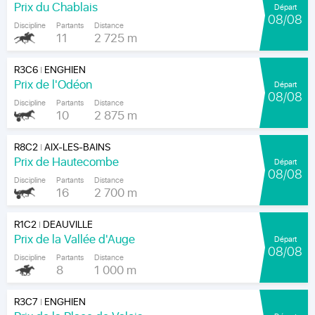
Prix du Chablais
Départ
08/08
Discipline
Partants
Distance
11
2 725 m
R3C6
ENGHIEN
|
Prix de l'Odéon
Départ
08/08
Discipline
Partants
Distance
10
2 875 m
R8C2
AIX-LES-BAINS
|
Prix de Hautecombe
Départ
08/08
Discipline
Partants
Distance
16
2 700 m
R1C2
DEAUVILLE
|
Prix de la Vallée d'Auge
Départ
08/08
Discipline
Partants
Distance
8
1 000 m
R3C7
ENGHIEN
|