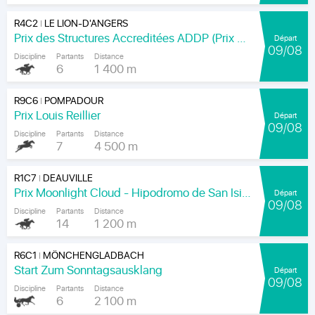
R4C2
LE LION-D'ANGERS
|
Prix des Structures Accreditées ADDP (Prix Léon Carabin)
Départ
09/08
Discipline
Partants
Distance
6
1 400 m
R9C6
POMPADOUR
|
Prix Louis Reillier
Départ
09/08
Discipline
Partants
Distance
7
4 500 m
R1C7
DEAUVILLE
|
Prix Moonlight Cloud - Hipodromo de San Isidro
Départ
09/08
Discipline
Partants
Distance
14
1 200 m
R6C1
MÖNCHENGLADBACH
|
Start Zum Sonntagsausklang
Départ
09/08
Discipline
Partants
Distance
6
2 100 m