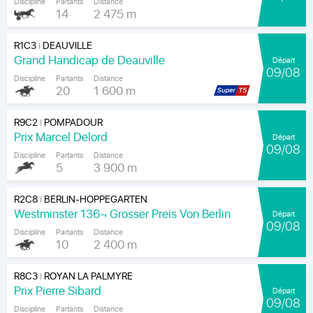
Discipline
Partants
Distance
14
2 475 m
R1C3
DEAUVILLE
|
Grand Handicap de Deauville
Départ
09/08
Discipline
Partants
Distance
20
1 600 m
R9C2
POMPADOUR
|
Prix Marcel Delord
Départ
09/08
Discipline
Partants
Distance
5
3 900 m
R2C8
BERLIN-HOPPEGARTEN
|
Westminster 136¬ Grosser Preis Von Berlin
Départ
09/08
Discipline
Partants
Distance
10
2 400 m
R8C3
ROYAN LA PALMYRE
|
Prix Pierre Sibard
Départ
09/08
Discipline
Partants
Distance