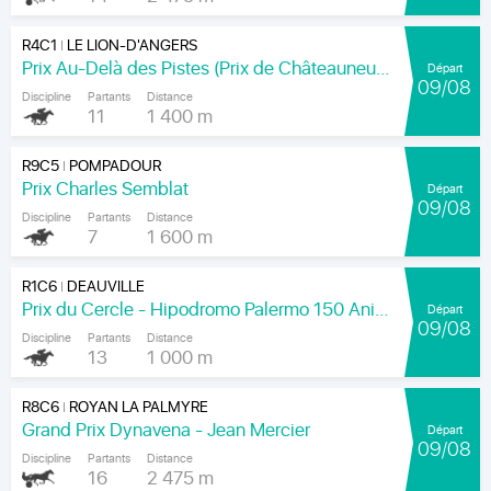
R4C1
LE LION-D'ANGERS
|
Prix Au-Delà des Pistes (Prix de Châteauneuf-sur-Sarthe)
Départ
09/08
Discipline
Partants
Distance
11
1 400 m
R9C5
POMPADOUR
|
Prix Charles Semblat
Départ
09/08
Discipline
Partants
Distance
7
1 600 m
R1C6
DEAUVILLE
|
Prix du Cercle - Hipodromo Palermo 150 Aniversario
Départ
09/08
Discipline
Partants
Distance
13
1 000 m
R8C6
ROYAN LA PALMYRE
|
Grand Prix Dynavena - Jean Mercier
Départ
09/08
Discipline
Partants
Distance
16
2 475 m