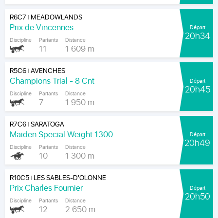
R6C7
MEADOWLANDS
|
Prix de Vincennes
Départ
20h34
Discipline
Partants
Distance
11
1 609 m
R5C6
AVENCHES
|
Champions Trial - 8 Cnt
Départ
20h45
Discipline
Partants
Distance
7
1 950 m
R7C6
SARATOGA
|
Maiden Special Weight 1300
Départ
20h49
Discipline
Partants
Distance
10
1 300 m
R10C5
LES SABLES-D'OLONNE
|
Prix Charles Fournier
Départ
20h50
Discipline
Partants
Distance
12
2 650 m