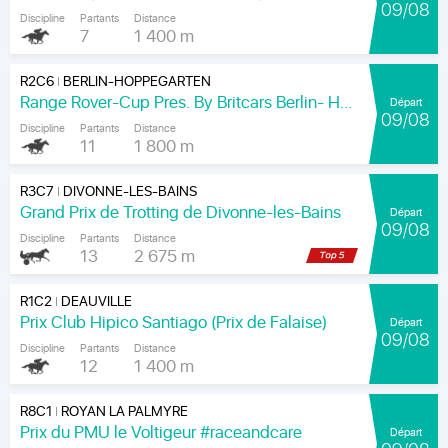
09/08
Discipline
Partants
Distance
7
1 400 m
R2C6
BERLIN-HOPPEGARTEN
|
Range Rover-Cup Pres. By Britcars Berlin- Hoppegartener Stutenp.
Départ
09/08
Discipline
Partants
Distance
11
1 800 m
R3C7
DIVONNE-LES-BAINS
|
Grand Prix de Trotting de Divonne-les-Bains
Départ
09/08
Discipline
Partants
Distance
13
2 675 m
R1C2
DEAUVILLE
|
Prix Club Hipico Santiago (Prix de Falaise)
Départ
09/08
Discipline
Partants
Distance
12
1 400 m
R8C1
ROYAN LA PALMYRE
|
Prix du PMU le Voltigeur #raceandcare
Départ