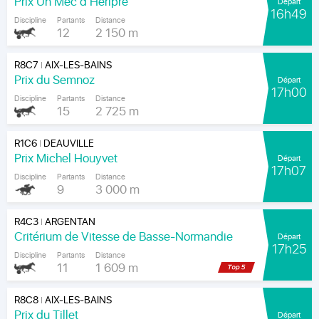
Prix Un Mec d'Héripré
Départ
16h49
Discipline
Partants
Distance
12
2 150 m
R8C7
AIX-LES-BAINS
|
Prix du Semnoz
Départ
17h00
Discipline
Partants
Distance
15
2 725 m
R1C6
DEAUVILLE
|
Prix Michel Houyvet
Départ
17h07
Discipline
Partants
Distance
9
3 000 m
R4C3
ARGENTAN
|
Critérium de Vitesse de Basse-Normandie
Départ
17h25
Discipline
Partants
Distance
11
1 609 m
R8C8
AIX-LES-BAINS
|
Prix du Tillet
Départ