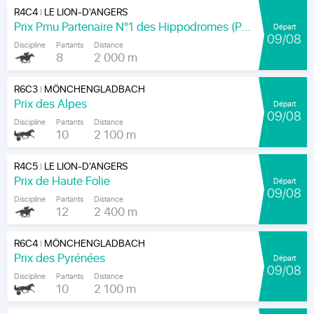
R4C4
LE LION-D'ANGERS
|
Prix Pmu Partenaire N°1 des Hippodromes (Prix du Moulin de Varennes)
Départ
09/08
Discipline
Partants
Distance
8
2 000 m
R6C3
MÖNCHENGLADBACH
|
Prix des Alpes
Départ
09/08
Discipline
Partants
Distance
10
2 100 m
R4C5
LE LION-D'ANGERS
|
Prix de Haute Folie
Départ
09/08
Discipline
Partants
Distance
12
2 400 m
R6C4
MÖNCHENGLADBACH
|
Prix des Pyrénées
Départ
09/08
Discipline
Partants
Distance
10
2 100 m