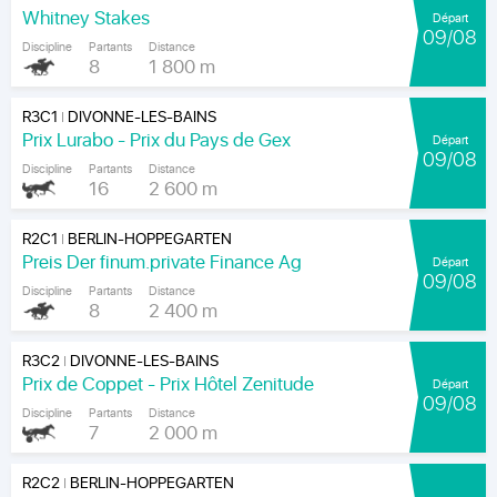
Whitney Stakes
Départ
09/08
Discipline
Partants
Distance
8
1 800 m
R3C1
DIVONNE-LES-BAINS
|
Prix Lurabo - Prix du Pays de Gex
Départ
09/08
Discipline
Partants
Distance
16
2 600 m
R2C1
BERLIN-HOPPEGARTEN
|
Preis Der finum.private Finance Ag
Départ
09/08
Discipline
Partants
Distance
8
2 400 m
R3C2
DIVONNE-LES-BAINS
|
Prix de Coppet - Prix Hôtel Zenitude
Départ
09/08
Discipline
Partants
Distance
7
2 000 m
R2C2
BERLIN-HOPPEGARTEN
|