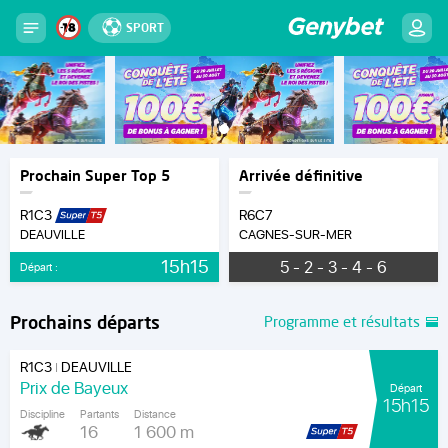
SPORT
Prochain Super Top 5
Arrivée définitive
R1C3
R6C7
DEAUVILLE
CAGNES-SUR-MER
15h15
5 - 2 - 3 - 4 - 6
Départ :
Prochains départs
Programme et résultats
R1C3
DEAUVILLE
|
Prix de Bayeux
Départ
15h15
Discipline
Partants
Distance
16
1 600 m