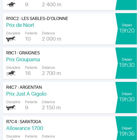
9
2 400 m
R10C2
LES SABLES-D'OLONNE
|
Prix de Niort
Départ
19h20
Discipline
Partants
Distance
10
2 000 m
R9C1
GRAIGNES
|
Prix Groupama
Départ
19h30
Discipline
Partants
Distance
16
2 700 m
R4C7
ARGENTAN
|
Prix Just A Gigolo
Départ
19h30
Discipline
Partants
Distance
9
2 150 m
R7C4
SARATOGA
|
Allowance 1700
Départ
19h36
Discipline
Partants
Distance