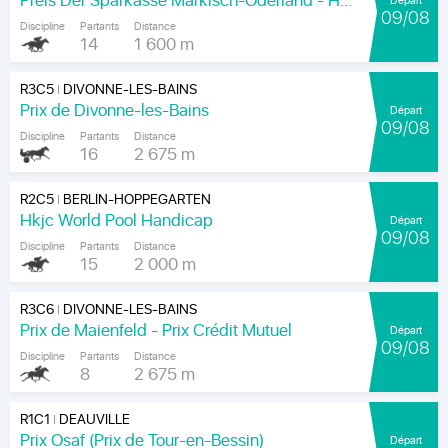
Preis Der Sparkasse Märkisch-Oderland - Hkjc World Pool Trophy
Départ
09/08
Discipline
Partants
Distance
14
1 600 m
R3C5
DIVONNE-LES-BAINS
|
Prix de Divonne-les-Bains
Départ
09/08
Discipline
Partants
Distance
16
2 675 m
R2C5
BERLIN-HOPPEGARTEN
|
Hkjc World Pool Handicap
Départ
09/08
Discipline
Partants
Distance
15
2 000 m
R3C6
DIVONNE-LES-BAINS
|
Prix de Maienfeld - Prix Crédit Mutuel
Départ
09/08
Discipline
Partants
Distance
8
2 675 m
R1C1
DEAUVILLE
|
Prix Osaf (Prix de Tour-en-Bessin)
Départ