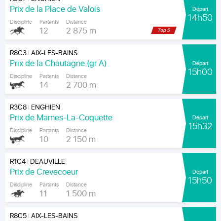
Prix de la Place de Valois
Départ
14h50
Discipline
Partants
Distance
12
2 875 m
R8C3
AIX-LES-BAINS
|
Prix de la Chautagne (gr A)
Départ
15h00
Discipline
Partants
Distance
14
2 700 m
R3C8
ENGHIEN
|
Prix de Marnes-La-Coquette
Départ
15h32
Discipline
Partants
Distance
10
2 150 m
R1C4
DEAUVILLE
|
Prix de Crevecoeur
Départ
15h50
Discipline
Partants
Distance
11
1 500 m
R8C5
AIX-LES-BAINS
|