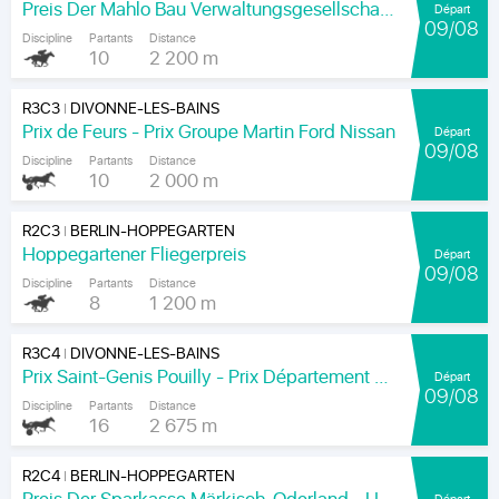
Preis Der Mahlo Bau Verwaltungsgesellschaft Mbh
Départ
09/08
Discipline
Partants
Distance
10
2 200 m
R3C3
DIVONNE-LES-BAINS
|
Prix de Feurs - Prix Groupe Martin Ford Nissan
Départ
09/08
Discipline
Partants
Distance
10
2 000 m
R2C3
BERLIN-HOPPEGARTEN
|
Hoppegartener Fliegerpreis
Départ
09/08
Discipline
Partants
Distance
8
1 200 m
R3C4
DIVONNE-LES-BAINS
|
Prix Saint-Genis Pouilly - Prix Département Ain
Départ
09/08
Discipline
Partants
Distance
16
2 675 m
R2C4
BERLIN-HOPPEGARTEN
|