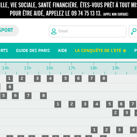
SPORT
ORTS
GUIDE DES PARIS
AIDE
LA CONQUÊTE DE L'ETÉ ☀️
P
14h
15h
16h
17h
18h
19h
2
1
2
3
4
5
6
7
8
6
5
6
7
8
1
2
3
4
5
6
7
2
3
1
2
3
4