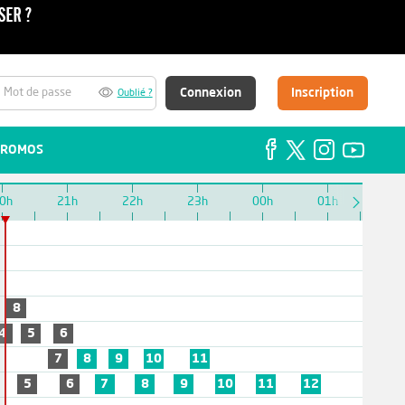
Connexion
Inscription
Oublié ?
ROMOS
0h
21h
22h
23h
00h
01h
8
4
5
6
7
8
9
10
11
5
6
7
8
9
10
11
12