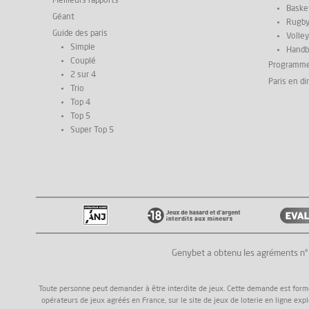
Meilleurs rapports
Basket
Géant
Rugb
Guide des paris
Volley
Simple
Handb
Couplé
Programm
2 sur 4
Paris en di
Trio
Top 4
Top 5
Super Top 5
Genybet a obtenu les agréments n
Toute personne peut demander à être interdite de jeux. Cette demande est formée a
opérateurs de jeux agréés en France, sur le site de jeux de loterie en ligne exp