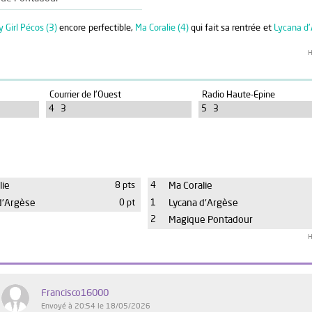
 Girl Pécos (3)
encore perfectible,
Ma Coralie (4)
qui fait sa rentrée et
Lycana d'
H
Courrier de l'Ouest
Radio Haute-Epine
4 3
5 3
lie
8 pts
4
Ma Coralie
d'Argèse
0 pt
1
Lycana d'Argèse
2
Magique Pontadour
H
Francisco16000
Envoyé à 20:54 le 18/05/2026