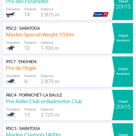
Prix des Pyramides
Départ
20h15
Discipline
Partants
Distance
14
2 875 m
R5C2
SARATOGA
|
Départ
Maiden Special Weight 1700m
en Live !
Discipline
Partants
Distance
12
1 700 m
R1C7
ENGHIEN
|
Prix de l'Aigle
Départ
Imminent
Discipline
Partants
Distance
9
2 875 m
R6C4
PORNICHET-LA BAULE
|
Prix Roller Club et Badminton Club
Départ
20h15
Discipline
Partants
Distance
13
2 725 m
R5C3
SARATOGA
|
Maiden Claiming 1400m
Départ