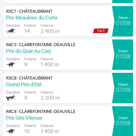
R3C7
CHÂTEAUBRIANT
|
Prix Meaulnes du Corta
Départ
07/08
Discipline
Partants
Distance
14
2 400 m
R4C3
CLAIREFONTAINE-DEAUVILLE
|
Prix du Quai Au Coq
Départ
07/08
Discipline
Partants
Distance
9
1 400 m
R3C8
CHÂTEAUBRIANT
|
Grand Prix d'Eté
Départ
07/08
Discipline
Partants
Distance
9
2 300 m
R4C4
CLAIREFONTAINE-DEAUVILLE
|
Prix Gris Vitesse
Départ
07/08
Discipline
Partants
Distance
10
1 400 m