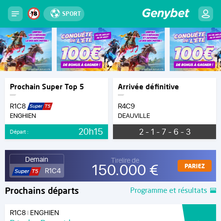
SPORT
Prochain Super Top 5
Arrivée définitive
R1C8
R4C9
ENGHIEN
DEAUVILLE
20h15
2 - 1 - 7 - 6 - 3
Départ :
Demain
Tirelire de
150.000 €
PARIEZ
R1C4
Prochains départs
Programme et résultats
R1C8
ENGHIEN
|