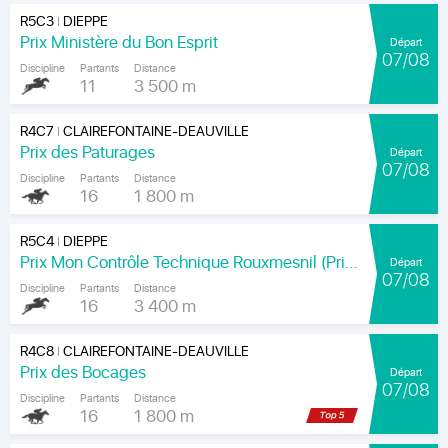
R5C3
DIEPPE
|
Prix Ministère du Bon Esprit
Départ
07/08
Discipline
Partants
Distance
11
3 500 m
R4C7
CLAIREFONTAINE-DEAUVILLE
|
Prix des Paturages
Départ
07/08
Discipline
Partants
Distance
16
1 800 m
R5C4
DIEPPE
|
Prix Mon Contrôle Technique Rouxmesnil (Prix Jean de la Rochefoucauld)
Départ
07/08
Discipline
Partants
Distance
16
3 400 m
R4C8
CLAIREFONTAINE-DEAUVILLE
|
Prix des Bocages
Départ
07/08
Discipline
Partants
Distance
16
1 800 m