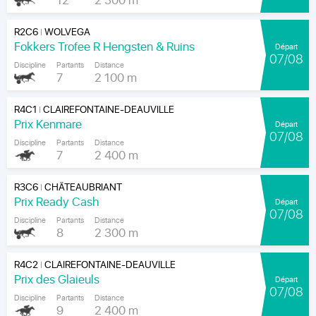
12
2 300 m
R2C6
WOLVEGA
|
Fokkers Trofee R Hengsten & Ruins
Départ
07/08
Discipline
Partants
Distance
7
2 100 m
R4C1
CLAIREFONTAINE-DEAUVILLE
|
Prix Kenmare
Départ
07/08
Discipline
Partants
Distance
7
2 400 m
R3C6
CHÂTEAUBRIANT
|
Prix Ready Cash
Départ
07/08
Discipline
Partants
Distance
8
2 300 m
R4C2
CLAIREFONTAINE-DEAUVILLE
|
Prix des Glaieuls
Départ
07/08
Discipline
Partants
Distance
9
2 400 m