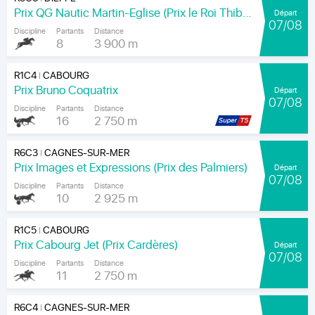
Prix QG Nautic Martin-Eglise (Prix le Roi Thibault)
Départ
07/08
Discipline
Partants
Distance
8
3 900 m
R1C4
CABOURG
|
Prix Bruno Coquatrix
Départ
07/08
Discipline
Partants
Distance
16
2 750 m
R6C3
CAGNES-SUR-MER
|
Prix Images et Expressions (Prix des Palmiers)
Départ
07/08
Discipline
Partants
Distance
10
2 925 m
R1C5
CABOURG
|
Prix Cabourg Jet (Prix Cardères)
Départ
07/08
Discipline
Partants
Distance
11
2 750 m
R6C4
CAGNES-SUR-MER
|