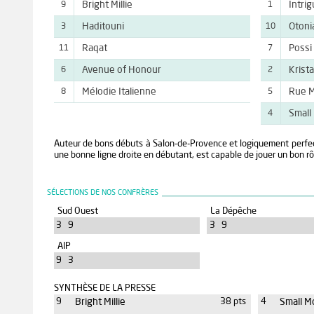
Bright Millie
Intrig
9
1
Haditouni
Otoni
3
10
Raqat
Possi
11
7
Avenue of Honour
Krista
6
2
Mélodie Italienne
Rue 
8
5
Small
4
Auteur de bons débuts à Salon-de-Provence et logiquement perfec
une bonne ligne droite en débutant, est capable de jouer un bon rô
SÉLECTIONS DE NOS CONFRÈRES
Sud Ouest
La Dépêche
3 9
3 9
AIP
9 3
SYNTHÈSE DE LA PRESSE
9
Bright Millie
38 pts
4
Small M