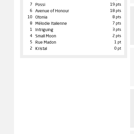
7
Possi
19 pts
6
Avenue of Honour
18 pts
10
Otonia
8 pts
8
Mélodie Italienne
7 pts
1
Intriguing
3 pts
4
Small Moon
2 pts
5
Rue Madon
1 pt
2
Kristal
0 pt