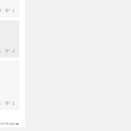
3
-1
1
-2
1
-1
aut de page