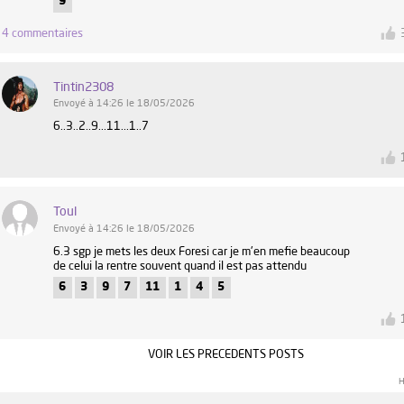
9
4 commentaires
Tintin2308
Envoyé à 14:26 le 18/05/2026
6..3..2..9...11...1..7
Toul
Envoyé à 14:26 le 18/05/2026
6.3 sgp je mets les deux Foresi car je m'en mefie beaucoup
de celui la rentre souvent quand il est pas attendu
6
3
9
7
11
1
4
5
VOIR LES PRECEDENTS POSTS
H