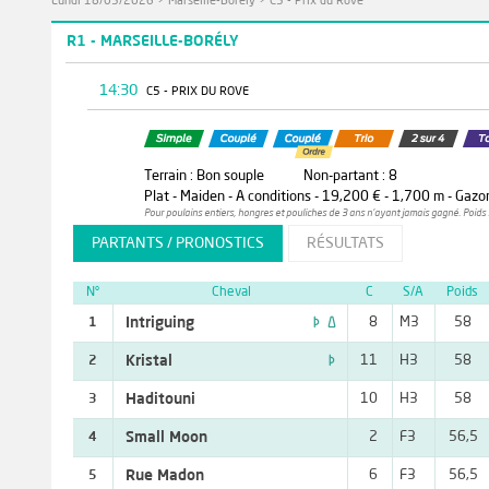
Lundi 18/05/2026
>
Marseille-Borély
>
C5 - Prix du Rove
R1 - MARSEILLE-BORÉLY
14:30
C5 - PRIX DU ROVE
Terrain : Bon souple
Non-partant : 8
Plat - Maiden - A conditions - 19,200 € - 1,700 m - Gazo
Pour poulains entiers, hongres et pouliches de 3 ans n'ayant jamais gagné. Poids 
PARTANTS / PRONOSTICS
RÉSULTATS
N°
Cheval
C
S/A
Poids


Intriguing
8
M3
58
1

Kristal
11
H3
58
2
Haditouni
10
H3
58
3
Small Moon
2
F3
56,5
4
Rue Madon
6
F3
56,5
5