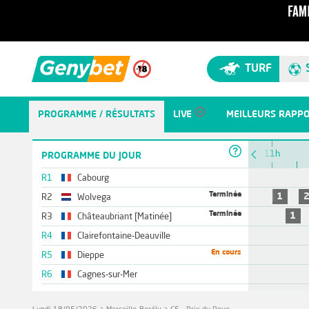
TURF
PROGRAMME / RÉSULTATS
LIVE
MEILLEURS RAPP
10h
11h
PROGRAMME DU JOUR
R1
Cabourg
Terminée
1
R2
Wolvega
Terminée
1
R3
Châteaubriant [Matinée]
R4
Clairefontaine-Deauville
En cours
R5
Dieppe
R6
Cagnes-sur-Mer