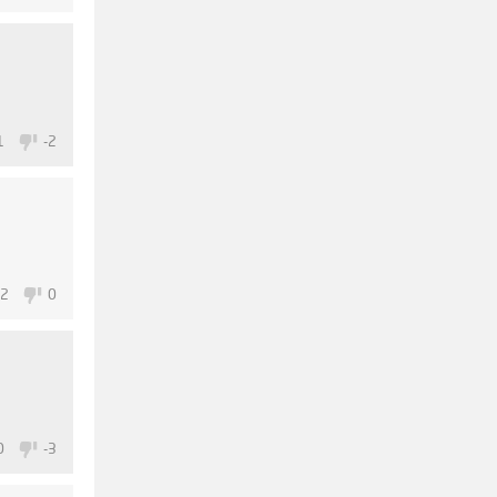
1
-2
2
0
0
-3