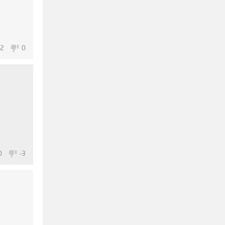
2
0
0
-3