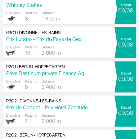
Whitney Stakes
Départ
09/08
Discipline
Partants
Distance
8
1 800 m
R3C1
DIVONNE-LES-BAINS
|
Prix Lurabo - Prix du Pays de Gex
Départ
09/08
Discipline
Partants
Distance
16
2 600 m
R2C1
BERLIN-HOPPEGARTEN
|
Preis Der finum.private Finance Ag
Départ
09/08
Discipline
Partants
Distance
8
2 400 m
R3C2
DIVONNE-LES-BAINS
|
Prix de Coppet - Prix Hôtel Zenitude
Départ
09/08
Discipline
Partants
Distance
7
2 000 m
R2C2
BERLIN-HOPPEGARTEN
|