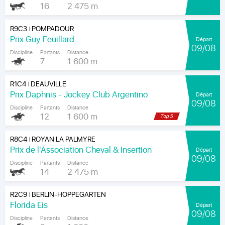
16
2 475 m
R9C3
POMPADOUR
|
Prix Guy Feuillard
Départ
09/08
Discipline
Partants
Distance
7
1 600 m
R1C4
DEAUVILLE
|
Prix Daphnis - Jockey Club Argentino
Départ
09/08
Discipline
Partants
Distance
12
1 600 m
R8C4
ROYAN LA PALMYRE
|
Prix de l'Association Cheval & Insertion
Départ
09/08
Discipline
Partants
Distance
14
2 475 m
R2C9
BERLIN-HOPPEGARTEN
|
Florida Eis
Départ
09/08
Discipline
Partants
Distance