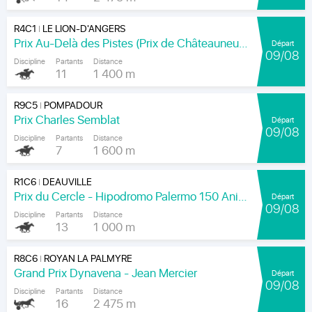
R4C1
LE LION-D'ANGERS
|
Prix Au-Delà des Pistes (Prix de Châteauneuf-sur-Sarthe)
Départ
09/08
Discipline
Partants
Distance
11
1 400 m
R9C5
POMPADOUR
|
Prix Charles Semblat
Départ
09/08
Discipline
Partants
Distance
7
1 600 m
R1C6
DEAUVILLE
|
Prix du Cercle - Hipodromo Palermo 150 Aniversario
Départ
09/08
Discipline
Partants
Distance
13
1 000 m
R8C6
ROYAN LA PALMYRE
|
Grand Prix Dynavena - Jean Mercier
Départ
09/08
Discipline
Partants
Distance
16
2 475 m