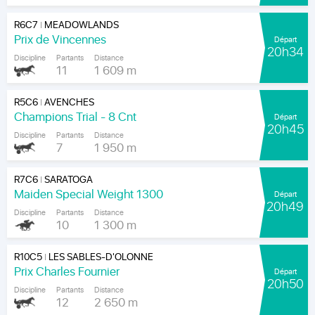
R6C7
MEADOWLANDS
|
Prix de Vincennes
Départ
20h34
Discipline
Partants
Distance
11
1 609 m
R5C6
AVENCHES
|
Champions Trial - 8 Cnt
Départ
20h45
Discipline
Partants
Distance
7
1 950 m
R7C6
SARATOGA
|
Maiden Special Weight 1300
Départ
20h49
Discipline
Partants
Distance
10
1 300 m
R10C5
LES SABLES-D'OLONNE
|
Prix Charles Fournier
Départ
20h50
Discipline
Partants
Distance
12
2 650 m