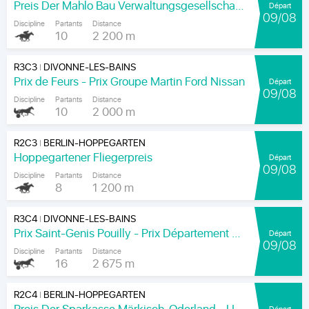
Preis Der Mahlo Bau Verwaltungsgesellschaft Mbh
Départ
09/08
Discipline
Partants
Distance
10
2 200 m
R3C3
DIVONNE-LES-BAINS
|
Prix de Feurs - Prix Groupe Martin Ford Nissan
Départ
09/08
Discipline
Partants
Distance
10
2 000 m
R2C3
BERLIN-HOPPEGARTEN
|
Hoppegartener Fliegerpreis
Départ
09/08
Discipline
Partants
Distance
8
1 200 m
R3C4
DIVONNE-LES-BAINS
|
Prix Saint-Genis Pouilly - Prix Département Ain
Départ
09/08
Discipline
Partants
Distance
16
2 675 m
R2C4
BERLIN-HOPPEGARTEN
|