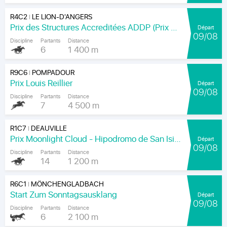
R4C2
LE LION-D'ANGERS
|
Prix des Structures Accreditées ADDP (Prix Léon Carabin)
Départ
09/08
Discipline
Partants
Distance
6
1 400 m
R9C6
POMPADOUR
|
Prix Louis Reillier
Départ
09/08
Discipline
Partants
Distance
7
4 500 m
R1C7
DEAUVILLE
|
Prix Moonlight Cloud - Hipodromo de San Isidro
Départ
09/08
Discipline
Partants
Distance
14
1 200 m
R6C1
MÖNCHENGLADBACH
|
Start Zum Sonntagsausklang
Départ
09/08
Discipline
Partants
Distance
6
2 100 m