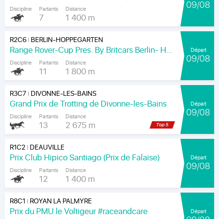
09/08
Discipline
Partants
Distance
7
1 400 m
R2C6
BERLIN-HOPPEGARTEN
|
Range Rover-Cup Pres. By Britcars Berlin- Hoppegartener Stutenp.
Départ
09/08
Discipline
Partants
Distance
11
1 800 m
R3C7
DIVONNE-LES-BAINS
|
Grand Prix de Trotting de Divonne-les-Bains
Départ
09/08
Discipline
Partants
Distance
13
2 675 m
R1C2
DEAUVILLE
|
Prix Club Hipico Santiago (Prix de Falaise)
Départ
09/08
Discipline
Partants
Distance
12
1 400 m
R8C1
ROYAN LA PALMYRE
|
Prix du PMU le Voltigeur #raceandcare
Départ