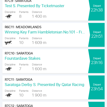
R7C9
SARATOGA
|
Test S. Presented By Ticketmaster
Départ
22h38
Discipline
Partants
Distance
8
1 400 m
R6C11
MEADOWLANDS
|
Winning Key Farm Hambletonian No.101 - Final
Départ
22h51
Discipline
Partants
Distance
10
1 609 m
R7C10
SARATOGA
|
Fourstardave Stakes
Départ
23h16
Discipline
Partants
Distance
7
1 600 m
R7C11
SARATOGA
|
Saratoga Derby S. Presented By Qatar Racing
Départ
23h54
Discipline
Partants
Distance
10
1 900 m
R7C12
SARATOGA
|