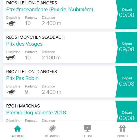
R4C6
LE LION-D'ANGERS
|
Prix #raceandcare (Prix de l'Aubinière)
Départ
09/08
Discipline
Partants
Distance
10
2 400 m
R6C5
MÖNCHENGLADBACH
|
Prix des Vosges
Départ
09/08
Discipline
Partants
Distance
10
2 100 m
R4C7
LE LION-D'ANGERS
|
Prix Pas Robin
Départ
09/08
Discipline
Partants
Distance
9
2 400 m
R7C1
MAROÑAS
|
Premio Dog Valiente 2018
Départ
09/08
Discipline
Partants
Distance
10
2 000 m
ACCUEIL
RÉUNIONS
LE LIVE
PROMO