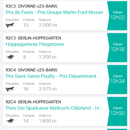
R3C3
DIVONNE-LES-BAINS
|
Prix de Feurs - Prix Groupe Martin Ford Nissan
Départ
12h02
Discipline
Partants
Distance
10
2 000 m
R2C3
BERLIN-HOPPEGARTEN
|
Hoppegartener Fliegerpreis
Départ
12h18
Discipline
Partants
Distance
8
1 200 m
R3C4
DIVONNE-LES-BAINS
|
Prix Saint-Genis Pouilly - Prix Département Ain
Départ
12h34
Discipline
Partants
Distance
16
2 675 m
R2C4
BERLIN-HOPPEGARTEN
|
Preis Der Sparkasse Märkisch-Oderland - Hkjc World Pool Trophy
Départ
12h50
Discipline
Partants
Distance
14
1 600 m