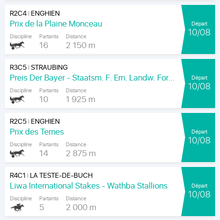
R2C4
ENGHIEN
|
Prix de la Plaine Monceau
Départ
10/08
Discipline
Partants
Distance
16
2 150 m
R3C5
STRAUBING
|
Preis Der Bayer - Staatsm. F. Ern. Landw. Forsten Und Tourism
Départ
10/08
Discipline
Partants
Distance
10
1 925 m
R2C5
ENGHIEN
|
Prix des Ternes
Départ
10/08
Discipline
Partants
Distance
14
2 875 m
R4C1
LA TESTE-DE-BUCH
|
Liwa International Stakes - Wathba Stallions
Départ
10/08
Discipline
Partants
Distance
5
2 000 m