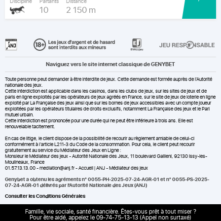
Discipline
Partants
Distance
10
2 150 m
Naviguez vers le site internet classique de GENYBET
Toute personne peut demander à être interdite de jeux. Cette demande est formée auprès de l'Autorité
nationale des jeux.
Cette interdiction est applicable dans les casinos, dans les clubs de jeux, sur les sites de jeux et de
paris en ligne exploités par les opérateurs de jeux agréés en France, sur le site de jeux de loterie en ligne
exploité par La Française des jeux ainsi que sur les bornes de jeux accessibles avec un compte joueur
exploitées par les opérateurs titulaires de droits exclusifs, notamment La Française des jeux et le Pari
mutuel urbain.
Cette interdiction est prononcée pour une durée qui ne peut être inférieure à trois ans. Elle est
renouvelable tacitement.
En cas de litige, le client dispose de la possibilité de recourir au règlement amiable de celui-ci
conformément à l’article L211-3 du Code de la consommation. Pour cela, le client peut recourir
gratuitement au service du Médiateur des Jeux en Ligne :
Monsieur le Médiateur des jeux - Autorité Nationale des Jeux, 11 boulevard Gallieni, 92130 Issy-les-
Moulineaux, France
01.57.13.13.00 - mediation@anj.fr -
Accueil | ANJ - Médiateur des jeux
Genybet a obtenu les agréments n° 0055-PH-2025-07-24-AGR-01 et n° 0055-PS-2025-
07-24-AGR-01 délivrés par l'Autorité Nationale des Jeux (ANJ)
Consulter les Conditions Générales
Famille, vie sociale, santé financière. Êtes-vous prêt à tout miser ?
Pour être aidé, appelez le 09-74-75-13-13 (Appel non surtaxé)