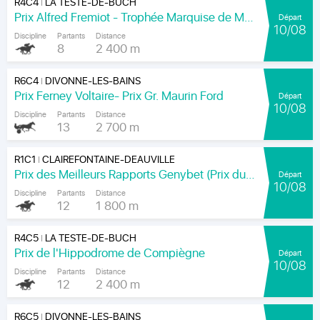
R4C4
LA TESTE-DE-BUCH
|
Prix Alfred Fremiot - Trophée Marquise de Moratalla
Départ
10/08
Discipline
Partants
Distance
8
2 400 m
R6C4
DIVONNE-LES-BAINS
|
Prix Ferney Voltaire- Prix Gr. Maurin Ford
Départ
10/08
Discipline
Partants
Distance
13
2 700 m
R1C1
CLAIREFONTAINE-DEAUVILLE
|
Prix des Meilleurs Rapports Genybet (Prix du Haut-Bois)
Départ
10/08
Discipline
Partants
Distance
12
1 800 m
R4C5
LA TESTE-DE-BUCH
|
Prix de l'Hippodrome de Compiègne
Départ
10/08
Discipline
Partants
Distance
12
2 400 m
R6C5
DIVONNE-LES-BAINS
|