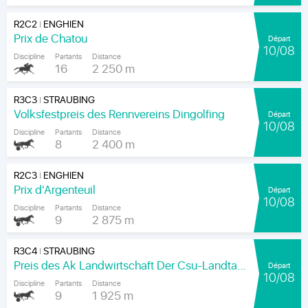
R2C2
ENGHIEN
|
Prix de Chatou
Départ
10/08
Discipline
Partants
Distance
16
2 250 m
R3C3
STRAUBING
|
Volksfestpreis des Rennvereins Dingolfing
Départ
10/08
Discipline
Partants
Distance
8
2 400 m
R2C3
ENGHIEN
|
Prix d'Argenteuil
Départ
10/08
Discipline
Partants
Distance
9
2 875 m
R3C4
STRAUBING
|
Preis des Ak Landwirtschaft Der Csu-Landtagsfraktion
Départ
10/08
Discipline
Partants
Distance
9
1 925 m