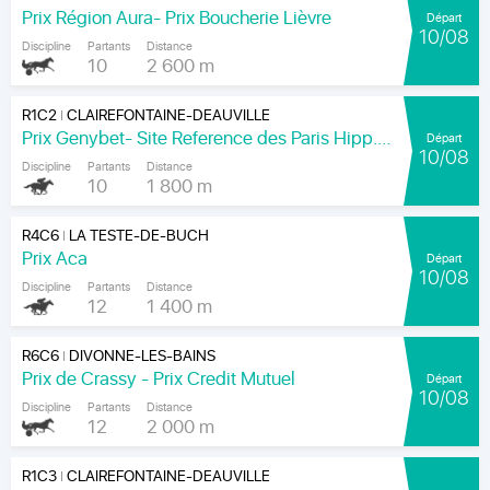
Prix Région Aura- Prix Boucherie Lièvre
Départ
10/08
Discipline
Partants
Distance
10
2 600 m
R1C2
CLAIREFONTAINE-DEAUVILLE
|
Prix Genybet- Site Reference des Paris Hipp.(px du Domaine du H. Bois)
Départ
10/08
Discipline
Partants
Distance
10
1 800 m
R4C6
LA TESTE-DE-BUCH
|
Prix Aca
Départ
10/08
Discipline
Partants
Distance
12
1 400 m
R6C6
DIVONNE-LES-BAINS
|
Prix de Crassy - Prix Credit Mutuel
Départ
10/08
Discipline
Partants
Distance
12
2 000 m
R1C3
CLAIREFONTAINE-DEAUVILLE
|