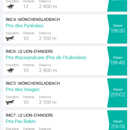
Discipline
Partants
Distance
12
2 400 m
R6C4
MÖNCHENGLADBACH
|
Prix des Pyrénées
Départ
19h30
Discipline
Partants
Distance
10
2 100 m
R4C6
LE LION-D'ANGERS
|
Prix #raceandcare (Prix de l'Aubinière)
Départ
19h46
Discipline
Partants
Distance
10
2 400 m
R6C5
MÖNCHENGLADBACH
|
Prix des Vosges
Départ
20h02
Discipline
Partants
Distance
10
2 100 m
R4C7
LE LION-D'ANGERS
|
Prix Pas Robin
Départ
20h18
Discipline
Partants
Distance