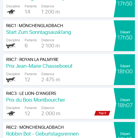
17h50
Discipline
Partants
Distance
14
1 200 m
R6C1
MÖNCHENGLADBACH
|
Start Zum Sonntagsausklang
Départ
17h50
Discipline
Partants
Distance
6
2 100 m
R9C7
ROYAN LA PALMYRE
|
Prix Jean-Marie Chasseboeuf
Départ
18h00
Discipline
Partants
Distance
12
2 475 m
R4C3
LE LION-D'ANGERS
|
Prix du Bois Montbourcher
Départ
18h07
Discipline
Partants
Distance
12
2 000 m
R6C2
MÖNCHENGLADBACH
|
Robbin Bot - Geburtstagsrennen
Départ