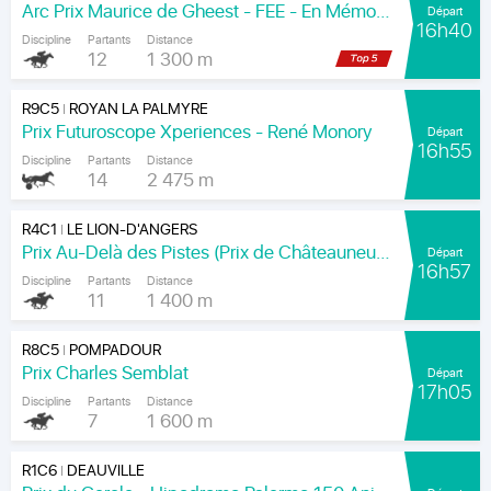
Arc Prix Maurice de Gheest - FEE - En Mémoire de Louis Romanet
Départ
16h40
Discipline
Partants
Distance
12
1 300 m
R9C5
ROYAN LA PALMYRE
|
Prix Futuroscope Xperiences - René Monory
Départ
16h55
Discipline
Partants
Distance
14
2 475 m
R4C1
LE LION-D'ANGERS
|
Prix Au-Delà des Pistes (Prix de Châteauneuf-sur-Sarthe)
Départ
16h57
Discipline
Partants
Distance
11
1 400 m
R8C5
POMPADOUR
|
Prix Charles Semblat
Départ
17h05
Discipline
Partants
Distance
7
1 600 m
R1C6
DEAUVILLE
|