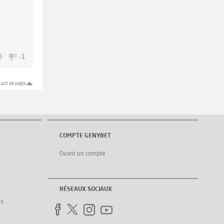
0
-1
aut de page
COMPTE GENYBET
Ouvrir un compte
RÉSEAUX SOCIAUX
es