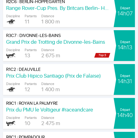
R2C6
BERLIN-HOPPEGARTEN
|
Range Rover-Cup Pres. By Britcars Berlin- Hoppegartener Stutenp.
Départ
14h07
Discipline
Partants
Distance
11
1 800 m
R3C7
DIVONNE-LES-BAINS
|
Grand Prix de Trotting de Divonne-les-Bains
Départ
14h13
Discipline
Partants
Distance
13
2 675 m
R1C2
DEAUVILLE
|
Prix Club Hipico Santiago (Prix de Falaise)
Départ
14h31
Discipline
Partants
Distance
12
1 400 m
R9C1
ROYAN LA PALMYRE
|
Prix du PMU le Voltigeur #raceandcare
Départ
14h40
Discipline
Partants
Distance
10
2 475 m
R8C1
POMPADOUR
|