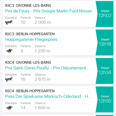
R3C3
DIVONNE-LES-BAINS
|
Prix de Feurs - Prix Groupe Martin Ford Nissan
Départ
12h02
Discipline
Partants
Distance
10
2 000 m
R2C3
BERLIN-HOPPEGARTEN
|
Hoppegartener Fliegerpreis
Départ
12h18
Discipline
Partants
Distance
8
1 200 m
R3C4
DIVONNE-LES-BAINS
|
Prix Saint-Genis Pouilly - Prix Département Ain
Départ
12h34
Discipline
Partants
Distance
16
2 675 m
R2C4
BERLIN-HOPPEGARTEN
|
Preis Der Sparkasse Märkisch-Oderland - Hkjc World Pool Trophy
Départ
12h50
Discipline
Partants
Distance
14
1 600 m