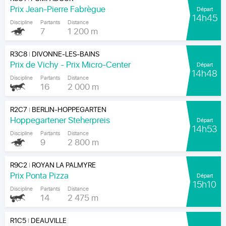
Prix Jean-Pierre Fabrègue
Départ
14h45
Discipline
Partants
Distance
7
1 200 m
R3C8
DIVONNE-LES-BAINS
|
Prix de Vichy - Prix Micro-Center
Départ
14h48
Discipline
Partants
Distance
16
2 000 m
R2C7
BERLIN-HOPPEGARTEN
|
Hoppegartener Steherpreis
Départ
14h53
Discipline
Partants
Distance
9
2 800 m
R9C2
ROYAN LA PALMYRE
|
Prix Ponta Pizza
Départ
15h10
Discipline
Partants
Distance
14
2 475 m
R1C5
DEAUVILLE
|