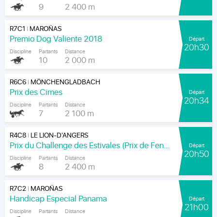
9
2 400 m
R7C1
MAROÑAS
|
Premio Dog Valiente 2018
Départ
20h30
Discipline
Partants
Distance
10
2 000 m
R6C6
MÖNCHENGLADBACH
|
Prix des Cimes
Départ
20h34
Discipline
Partants
Distance
7
2 100 m
R4C8
LE LION-D'ANGERS
|
Prix du Challenge des Estivales (Prix de Feneu)
Départ
20h50
Discipline
Partants
Distance
8
2 400 m
R7C2
MAROÑAS
|
Handicap Especial Panama
Départ
21h00
Discipline
Partants
Distance