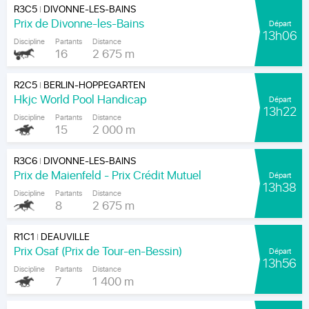
R3C5
DIVONNE-LES-BAINS
|
Prix de Divonne-les-Bains
Départ
13h06
Discipline
Partants
Distance
16
2 675 m
R2C5
BERLIN-HOPPEGARTEN
|
Hkjc World Pool Handicap
Départ
13h22
Discipline
Partants
Distance
15
2 000 m
R3C6
DIVONNE-LES-BAINS
|
Prix de Maienfeld - Prix Crédit Mutuel
Départ
13h38
Discipline
Partants
Distance
8
2 675 m
R1C1
DEAUVILLE
|
Prix Osaf (Prix de Tour-en-Bessin)
Départ
13h56
Discipline
Partants
Distance
7
1 400 m