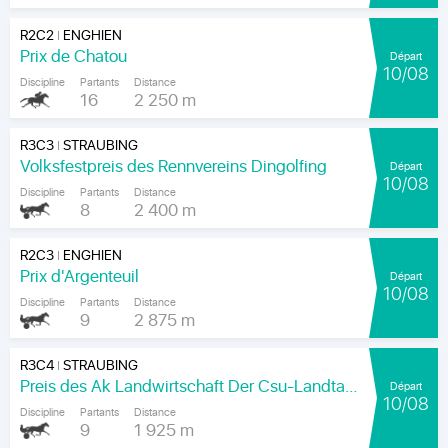
R2C2
ENGHIEN
|
Prix de Chatou
Départ
10/08
Discipline
Partants
Distance
16
2 250 m
R3C3
STRAUBING
|
Volksfestpreis des Rennvereins Dingolfing
Départ
10/08
Discipline
Partants
Distance
8
2 400 m
R2C3
ENGHIEN
|
Prix d'Argenteuil
Départ
10/08
Discipline
Partants
Distance
9
2 875 m
R3C4
STRAUBING
|
Preis des Ak Landwirtschaft Der Csu-Landtagsfraktion
Départ
10/08
Discipline
Partants
Distance
9
1 925 m