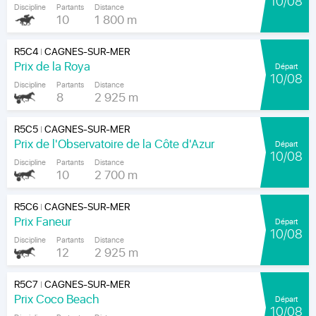
10/08
Discipline
Partants
Distance
10
1 800 m
R5C4
CAGNES-SUR-MER
|
Prix de la Roya
Départ
10/08
Discipline
Partants
Distance
8
2 925 m
R5C5
CAGNES-SUR-MER
|
Prix de l'Observatoire de la Côte d'Azur
Départ
10/08
Discipline
Partants
Distance
10
2 700 m
R5C6
CAGNES-SUR-MER
|
Prix Faneur
Départ
10/08
Discipline
Partants
Distance
12
2 925 m
R5C7
CAGNES-SUR-MER
|
Prix Coco Beach
Départ
10/08