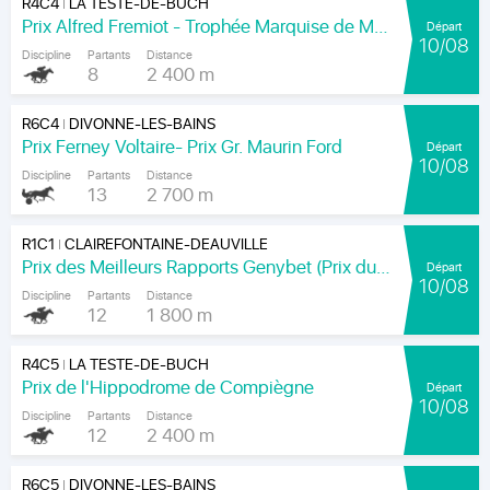
R4C4
LA TESTE-DE-BUCH
|
Prix Alfred Fremiot - Trophée Marquise de Moratalla
Départ
10/08
Discipline
Partants
Distance
8
2 400 m
R6C4
DIVONNE-LES-BAINS
|
Prix Ferney Voltaire- Prix Gr. Maurin Ford
Départ
10/08
Discipline
Partants
Distance
13
2 700 m
R1C1
CLAIREFONTAINE-DEAUVILLE
|
Prix des Meilleurs Rapports Genybet (Prix du Haut-Bois)
Départ
10/08
Discipline
Partants
Distance
12
1 800 m
R4C5
LA TESTE-DE-BUCH
|
Prix de l'Hippodrome de Compiègne
Départ
10/08
Discipline
Partants
Distance
12
2 400 m
R6C5
DIVONNE-LES-BAINS
|