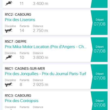
11
3 400 m
R1C2
CABOURG
|
Prix des Liserons
Départ
07/08
Discipline
Partants
Distance
14
2 750 m
R5C7
DIEPPE
|
Prix Mika Motor Location (Prix d'Angers - Chamionnat Paris-Turf des Apprentis-Jeunes-Jockeys)
Départ
07/08
Discipline
Partants
Distance
10
3 800 m
R6C1
CAGNES-SUR-MER
|
Prix des Jonquilles - Prix du Journal Paris-Turf
Départ
07/08
Discipline
Partants
Distance
8
2 925 m
R1C3
CABOURG
|
Prix des Coréopsis
Départ
07/08
Discipline
Partants
Distance