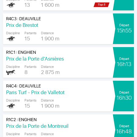
13
1 600 m
R4C3
DEAUVILLE
|
Prix de Brestot
Départ
15h55
Discipline
Partants
Distance
15
1 900 m
R1C1
ENGHIEN
|
Prix de la Porte d'Asnières
Départ
16h13
Discipline
Partants
Distance
8
2 875 m
R4C4
DEAUVILLE
|
Paris Turf - Prix de Valletot
Départ
16h30
Discipline
Partants
Distance
15
1 900 m
R1C2
ENGHIEN
|
Prix de la Porte de Montreuil
Départ
16h48
Discipline
Partants
Distance