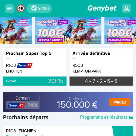
SPORT
Prochain Super Top 5
Arrivée définitive
R1C8
R5C8
ENGHIEN
KEMPTON PARK
20h15
4 - 7 - 2 - 5 - 6
Départ :
Demain
Tirelire de
150.000 €
PARIEZ
R1C4
Prochains départs
Programme et résultats
R1C8
ENGHIEN
|