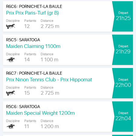
R6C6
PORNICHET-LA BAULE
|
Prix Prix Paris-Turf (gr B)
Départ
21h25
Discipline
Partants
Distance
12
2 725 m
R5C5
SARATOGA
|
Maiden Claiming 1100m
Départ
21h29
Discipline
Partants
Distance
14
1 100 m
R6C7
PORNICHET-LA BAULE
|
Prix Ninon Tennis Club - Prix Hippomat
Départ
22h00
Discipline
Partants
Distance
15
2 725 m
R5C6
SARATOGA
|
Maiden Special Weight 1200m
Départ
22h04
Discipline
Partants
Distance
11
1 200 m