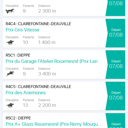
07/08
Discipline
Partants
Distance
9
2 300 m
R4C4
CLAIREFONTAINE-DEAUVILLE
|
Prix Gris Vitesse
Départ
07/08
Discipline
Partants
Distance
10
1 400 m
R5C1
DIEPPE
|
Prix du Garage l'Atelier Rouxmesnil (Prix Lands End)
Départ
07/08
Discipline
Partants
Distance
9
3 400 m
R4C5
CLAIREFONTAINE-DEAUVILLE
|
Prix des Anemones
Départ
07/08
Discipline
Partants
Distance
13
2 200 m
R5C2
DIEPPE
|
Prix A+ Glass Rouxmesnil (Prix Remy Mouquet)
Départ