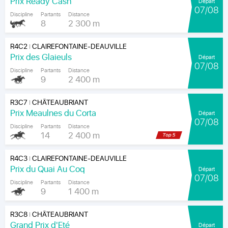
Prix Ready Cash
Départ
07/08
Discipline
Partants
Distance
8
2 300 m
R4C2
CLAIREFONTAINE-DEAUVILLE
|
Prix des Glaieuls
Départ
07/08
Discipline
Partants
Distance
9
2 400 m
R3C7
CHÂTEAUBRIANT
|
Prix Meaulnes du Corta
Départ
07/08
Discipline
Partants
Distance
14
2 400 m
R4C3
CLAIREFONTAINE-DEAUVILLE
|
Prix du Quai Au Coq
Départ
07/08
Discipline
Partants
Distance
9
1 400 m
R3C8
CHÂTEAUBRIANT
|
Grand Prix d'Eté
Départ