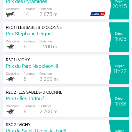
Prix des Pyramides
Départ
20h15
Discipline
Partants
Distance
14
2 875 m
R2C1
LES SABLES-D'OLONNE
|
Prix Stéphane Leignel
Départ
11h06
Discipline
Partants
Distance
6
1 200 m
R3C1
VICHY
|
Prix du Parc Napoléon III
Départ
11h22
Discipline
Partants
Distance
8
3 200 m
R2C2
LES SABLES-D'OLONNE
|
Prix Gilles Tartoué
Départ
11h38
Discipline
Partants
Distance
8
2 700 m
R3C2
VICHY
|
Prix de Saint-Didier-la-Forêt
Départ