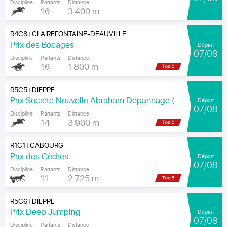
Discipline
Partants
Distance
16
3 400 m
R4C8
CLAIREFONTAINE-DEAUVILLE
|
Prix des Bocages
Départ
07/08
Discipline
Partants
Distance
16
1 800 m
R5C5
DIEPPE
|
Prix Société Nouvelle Abraham Dépannage (Prix Arenice)
Départ
07/08
Discipline
Partants
Distance
14
3 900 m
R1C1
CABOURG
|
Prix des Cèdres
Départ
07/08
Discipline
Partants
Distance
11
2 725 m
R5C6
DIEPPE
|
Prix Deep Jumping
Départ
07/08
Discipline
Partants
Distance