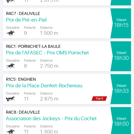
11
2 875 m
R4C7
DEAUVILLE
|
Prix de Pré-en-Pail
Départ
18h15
Discipline
Partants
Distance
9
1 500 m
R6C1
PORNICHET-LA BAULE
|
Prix de l'AFASEC - Prix OMS Pornichet
Départ
18h30
Discipline
Partants
Distance
8
2 750 m
R1C5
ENGHIEN
|
Prix de la Place Denfert-Rochereau
Départ
18h33
Discipline
Partants
Distance
11
2 875 m
R4C8
DEAUVILLE
|
Association des Jockeys - Prix du Cochet
Départ
18h50
Discipline
Partants
Distance
11
1 300 m