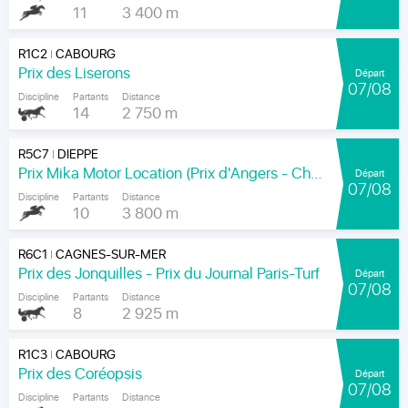
11
3 400 m
R1C2
CABOURG
|
Prix des Liserons
Départ
07/08
Discipline
Partants
Distance
14
2 750 m
R5C7
DIEPPE
|
Prix Mika Motor Location (Prix d'Angers - Chamionnat Paris-Turf des Apprentis-Jeunes-Jockeys)
Départ
07/08
Discipline
Partants
Distance
10
3 800 m
R6C1
CAGNES-SUR-MER
|
Prix des Jonquilles - Prix du Journal Paris-Turf
Départ
07/08
Discipline
Partants
Distance
8
2 925 m
R1C3
CABOURG
|
Prix des Coréopsis
Départ
07/08
Discipline
Partants
Distance