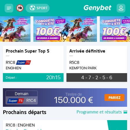
SPORT
Prochain Super Top 5
Arrivée définitive
R1C8
R5C8
ENGHIEN
KEMPTON PARK
20h15
4 - 7 - 2 - 5 - 6
Départ :
Demain
Tirelire de
150.000 €
PARIEZ
R1C4
Prochains départs
Programme et résultats
R1C8
ENGHIEN
|