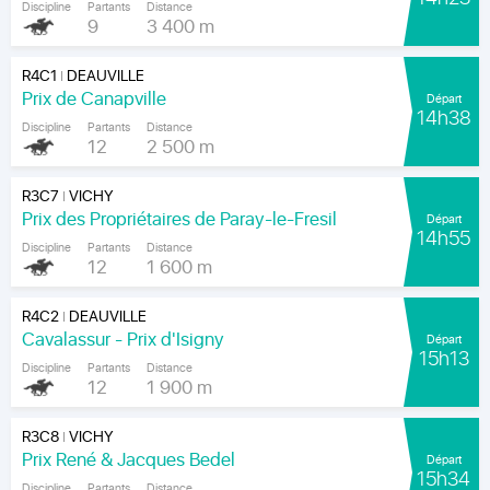
Discipline
Partants
Distance
9
3 400 m
R4C1
DEAUVILLE
|
Prix de Canapville
Départ
14h38
Discipline
Partants
Distance
12
2 500 m
R3C7
VICHY
|
Prix des Propriétaires de Paray-le-Fresil
Départ
14h55
Discipline
Partants
Distance
12
1 600 m
R4C2
DEAUVILLE
|
Cavalassur - Prix d'Isigny
Départ
15h13
Discipline
Partants
Distance
12
1 900 m
R3C8
VICHY
|
Prix René & Jacques Bedel
Départ
15h34
Discipline
Partants
Distance