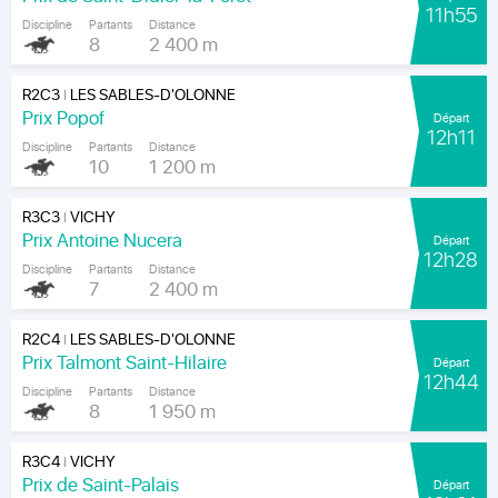
11h55
Discipline
Partants
Distance
8
2 400 m
R2C3
LES SABLES-D'OLONNE
|
Prix Popof
Départ
12h11
Discipline
Partants
Distance
10
1 200 m
R3C3
VICHY
|
Prix Antoine Nucera
Départ
12h28
Discipline
Partants
Distance
7
2 400 m
R2C4
LES SABLES-D'OLONNE
|
Prix Talmont Saint-Hilaire
Départ
12h44
Discipline
Partants
Distance
8
1 950 m
R3C4
VICHY
|
Prix de Saint-Palais
Départ