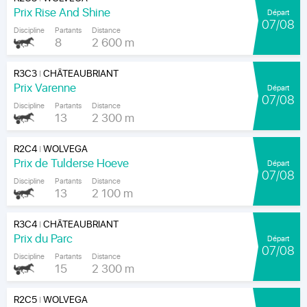
Prix Rise And Shine
Départ
07/08
Discipline
Partants
Distance
8
2 600 m
R3C3
CHÂTEAUBRIANT
|
Prix Varenne
Départ
07/08
Discipline
Partants
Distance
13
2 300 m
R2C4
WOLVEGA
|
Prix de Tulderse Hoeve
Départ
07/08
Discipline
Partants
Distance
13
2 100 m
R3C4
CHÂTEAUBRIANT
|
Prix du Parc
Départ
07/08
Discipline
Partants
Distance
15
2 300 m
R2C5
WOLVEGA
|