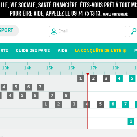
SPORT
ORTS
GUIDE DES PARIS
AIDE
LA CONQUÊTE DE L'ETÉ ☀️
P
13h
14h
15h
16h
17h
18h
1
1
2
3
4
5
4
5
6
7
4
5
6
7
8
1
2
3
4
5
6
7
1