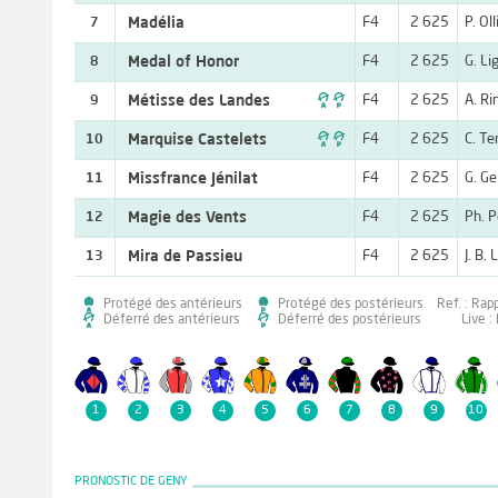
Madélia
F4
2 625
P. Oll
7
Medal of Honor
F4
2 625
G. Li
8

Métisse des Landes
F4
2 625
A. Ri
9

Marquise Castelets
F4
2 625
C. Te
10
Missfrance Jénilat
F4
2 625
G. Ge
11
Magie des Vents
F4
2 625
Ph. P
12
Mira de Passieu
F4
2 625
J. B. 
13
Protégé des antérieurs
Protégé des postérieurs
Ref. : Rap
Déferré des antérieurs
Déferré des postérieurs
Live :
1
2
3
4
5
6
7
8
9
10
PRONOSTIC DE GENY