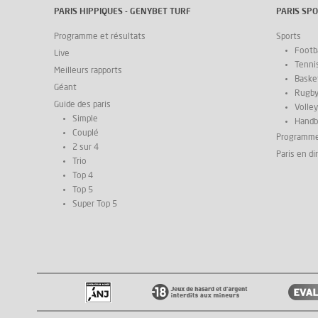
PARIS HIPPIQUES - GENYBET TURF
PARIS SPO
Programme et résultats
Sports
Footba
Live
Tenni
Meilleurs rapports
Basket
Géant
Rugb
Guide des paris
Volley
Simple
Handb
Couplé
Programm
2 sur 4
Paris en di
Trio
Top 4
Top 5
Super Top 5