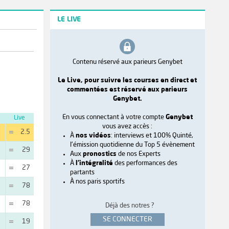
LE LIVE
Contenu réservé aux parieurs Genybet
Le Live, pour suivre les courses en direct et
commentées est réservé aux parieurs
Genybet.
En vous connectant à votre compte
Genybet
Live
vous avez accès :
2.5
À
nos vidéos
: interviews et 100% Quinté,
l'émission quotidienne du Top 5 évènement
29
Aux
pronostics
de nos Experts
À
l'intégralité
des performances des
27
partants
À nos paris sportifs
78
78
Déjà des notres ?
SE CONNECTER
19