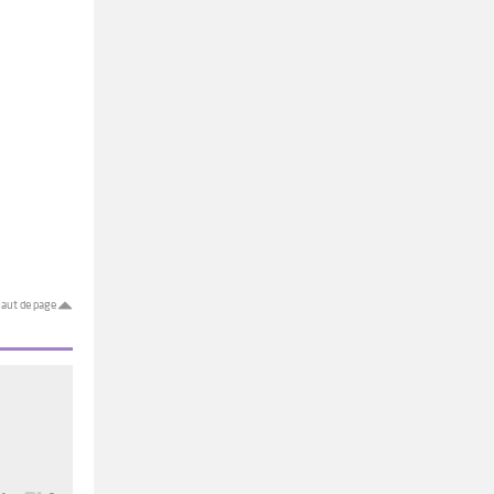
aut de page