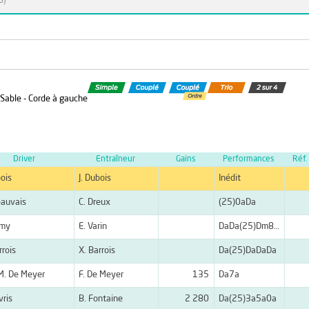
B)
- Sable - Corde à gauche
Driver
Entraîneur
Gains
Performances
Réf.
bois
J. Dubois
Inédit
eauvais
C. Dreux
(25)0aDa
amy
E. Varin
DaDa(25)Dm8m
rrois
X. Barrois
Da(25)DaDaDa
M. De Meyer
F. De Meyer
135
Da7a
vris
B. Fontaine
2 280
Da(25)3a5a0a