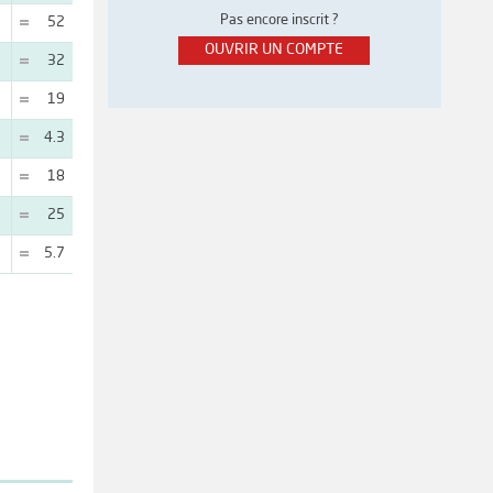
Pas encore inscrit ?
52
OUVRIR UN COMPTE
32
19
4.3
18
25
5.7