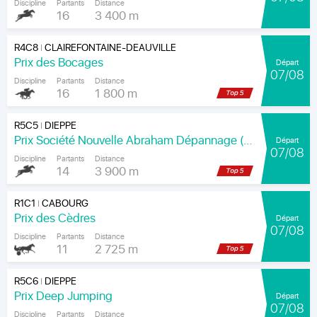
Discipline
Partants
Distance
16
3 400 m
R4C8
CLAIREFONTAINE-DEAUVILLE
|
Prix des Bocages
Départ
07/08
Discipline
Partants
Distance
16
1 800 m
R5C5
DIEPPE
|
Prix Société Nouvelle Abraham Dépannage (Prix Arenice)
Départ
07/08
Discipline
Partants
Distance
14
3 900 m
R1C1
CABOURG
|
Prix des Cèdres
Départ
07/08
Discipline
Partants
Distance
11
2 725 m
R5C6
DIEPPE
|
Prix Deep Jumping
Départ
07/08
Discipline
Partants
Distance