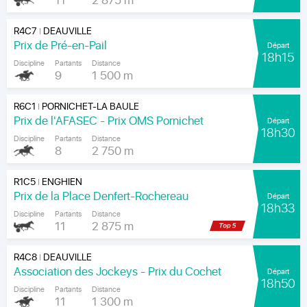
11
2 875 m
R4C7
DEAUVILLE
|
Prix de Pré-en-Pail
Départ
18h15
Discipline
Partants
Distance
9
1 500 m
R6C1
PORNICHET-LA BAULE
|
Prix de l'AFASEC - Prix OMS Pornichet
Départ
18h30
Discipline
Partants
Distance
8
2 750 m
R1C5
ENGHIEN
|
Prix de la Place Denfert-Rochereau
Départ
18h33
Discipline
Partants
Distance
11
2 875 m
R4C8
DEAUVILLE
|
Association des Jockeys - Prix du Cochet
Départ
18h50
Discipline
Partants
Distance
11
1 300 m