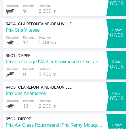
07/08
Discipline
Partants
Distance
9
2 300 m
R4C4
CLAIREFONTAINE-DEAUVILLE
|
Prix Gris Vitesse
Départ
07/08
Discipline
Partants
Distance
10
1 400 m
R5C1
DIEPPE
|
Prix du Garage l'Atelier Rouxmesnil (Prix Lands End)
Départ
07/08
Discipline
Partants
Distance
9
3 400 m
R4C5
CLAIREFONTAINE-DEAUVILLE
|
Prix des Anemones
Départ
07/08
Discipline
Partants
Distance
13
2 200 m
R5C2
DIEPPE
|
Prix A+ Glass Rouxmesnil (Prix Remy Mouquet)
Départ