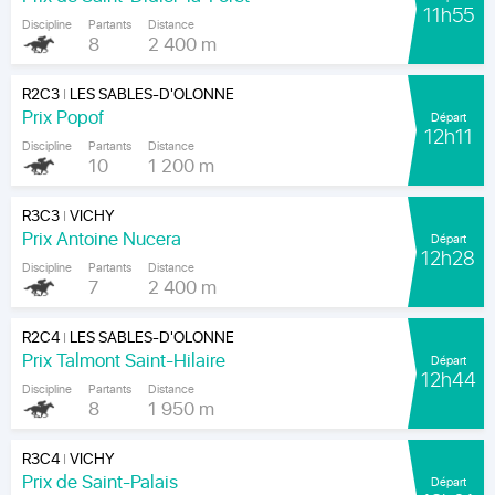
11h55
Discipline
Partants
Distance
8
2 400 m
R2C3
LES SABLES-D'OLONNE
|
Prix Popof
Départ
12h11
Discipline
Partants
Distance
10
1 200 m
R3C3
VICHY
|
Prix Antoine Nucera
Départ
12h28
Discipline
Partants
Distance
7
2 400 m
R2C4
LES SABLES-D'OLONNE
|
Prix Talmont Saint-Hilaire
Départ
12h44
Discipline
Partants
Distance
8
1 950 m
R3C4
VICHY
|
Prix de Saint-Palais
Départ