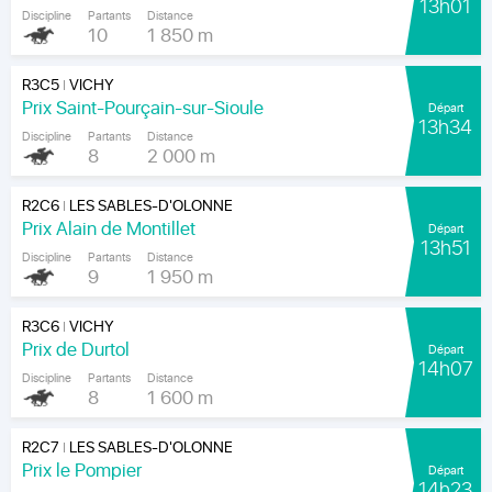
13h01
Discipline
Partants
Distance
10
1 850 m
R3C5
VICHY
|
Prix Saint-Pourçain-sur-Sioule
Départ
13h34
Discipline
Partants
Distance
8
2 000 m
R2C6
LES SABLES-D'OLONNE
|
Prix Alain de Montillet
Départ
13h51
Discipline
Partants
Distance
9
1 950 m
R3C6
VICHY
|
Prix de Durtol
Départ
14h07
Discipline
Partants
Distance
8
1 600 m
R2C7
LES SABLES-D'OLONNE
|
Prix le Pompier
Départ
14h23