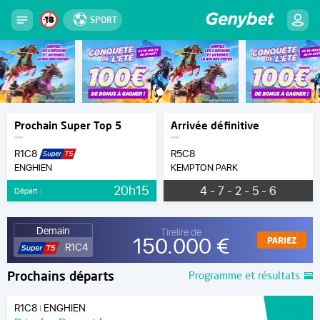
SPORT
Prochain Super Top 5
Arrivée définitive
R1C8
R5C8
ENGHIEN
KEMPTON PARK
20h15
4 - 7 - 2 - 5 - 6
Départ :
Demain
Tirelire de
150.000 €
PARIEZ
R1C4
Prochains départs
Programme et résultats
R1C8
ENGHIEN
|