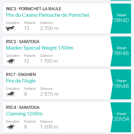
R6C3
PORNICHET-LA BAULE
|
Prix du Casino Partouche de Pornichet
Départ
19h40
Discipline
Partants
Distance
13
2 750 m
R5C2
SARATOGA
|
Maiden Special Weight 1700m
Départ
19h46
Discipline
Partants
Distance
12
1 700 m
R1C7
ENGHIEN
|
Prix de l'Aigle
Départ
19h48
Discipline
Partants
Distance
9
2 875 m
R5C4
SARATOGA
|
Claiming 1200m
Départ
20h54
Discipline
Partants
Distance
9
1 200 m