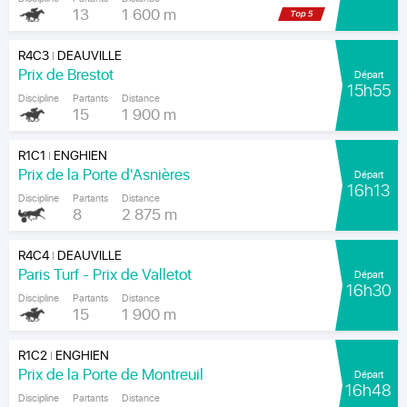
13
1 600 m
R4C3
DEAUVILLE
|
Prix de Brestot
Départ
15h55
Discipline
Partants
Distance
15
1 900 m
R1C1
ENGHIEN
|
Prix de la Porte d'Asnières
Départ
16h13
Discipline
Partants
Distance
8
2 875 m
R4C4
DEAUVILLE
|
Paris Turf - Prix de Valletot
Départ
16h30
Discipline
Partants
Distance
15
1 900 m
R1C2
ENGHIEN
|
Prix de la Porte de Montreuil
Départ
16h48
Discipline
Partants
Distance