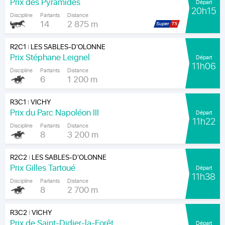
Prix des Pyramides
Départ
20h15
Discipline
Partants
Distance
14
2 875 m
R2C1
LES SABLES-D'OLONNE
|
Prix Stéphane Leignel
Départ
11h06
Discipline
Partants
Distance
6
1 200 m
R3C1
VICHY
|
Prix du Parc Napoléon III
Départ
11h22
Discipline
Partants
Distance
8
3 200 m
R2C2
LES SABLES-D'OLONNE
|
Prix Gilles Tartoué
Départ
11h38
Discipline
Partants
Distance
8
2 700 m
R3C2
VICHY
|
Prix de Saint-Didier-la-Forêt
Départ