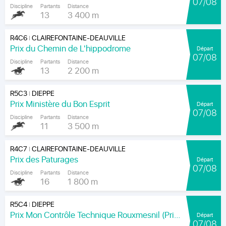
07/08
Discipline
Partants
Distance
13
3 400 m
R4C6
CLAIREFONTAINE-DEAUVILLE
|
Prix du Chemin de L'hippodrome
Départ
07/08
Discipline
Partants
Distance
13
2 200 m
R5C3
DIEPPE
|
Prix Ministère du Bon Esprit
Départ
07/08
Discipline
Partants
Distance
11
3 500 m
R4C7
CLAIREFONTAINE-DEAUVILLE
|
Prix des Paturages
Départ
07/08
Discipline
Partants
Distance
16
1 800 m
R5C4
DIEPPE
|
Prix Mon Contrôle Technique Rouxmesnil (Prix Jean de la Rochefoucauld)
Départ
07/08