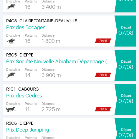
Discipline
Partants
Distance
16
3 400 m
R4C8
CLAIREFONTAINE-DEAUVILLE
|
Prix des Bocages
Départ
07/08
Discipline
Partants
Distance
16
1 800 m
R5C5
DIEPPE
|
Prix Société Nouvelle Abraham Dépannage (Prix Arenice)
Départ
07/08
Discipline
Partants
Distance
14
3 900 m
R1C1
CABOURG
|
Prix des Cèdres
Départ
07/08
Discipline
Partants
Distance
11
2 725 m
R5C6
DIEPPE
|
Prix Deep Jumping
Départ
07/08
Discipline
Partants
Distance