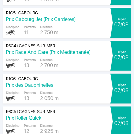
R1C5
CABOURG
|
Prix Cabourg Jet (Prix Cardères)
Départ
07/08
Discipline
Partants
Distance
11
2 750 m
R6C4
CAGNES-SUR-MER
|
Prix Race And Care (Prix Mediterranée)
Départ
07/08
Discipline
Partants
Distance
13
2 700 m
R1C6
CABOURG
|
Prix des Dauphinelles
Départ
07/08
Discipline
Partants
Distance
13
2 050 m
R6C5
CAGNES-SUR-MER
|
Prix Roller Quick
Départ
07/08
Discipline
Partants
Distance
12
2 925 m