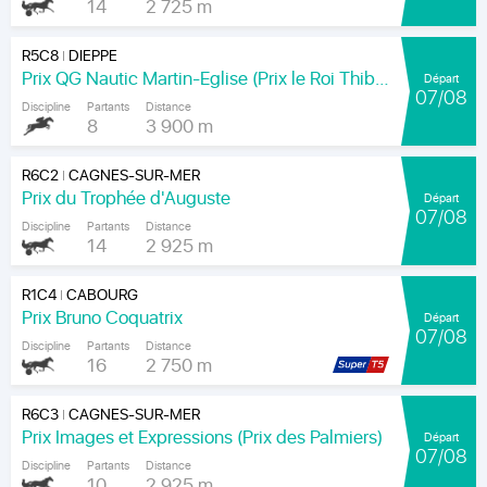
14
2 725 m
R5C8
DIEPPE
|
Prix QG Nautic Martin-Eglise (Prix le Roi Thibault)
Départ
07/08
Discipline
Partants
Distance
8
3 900 m
R6C2
CAGNES-SUR-MER
|
Prix du Trophée d'Auguste
Départ
07/08
Discipline
Partants
Distance
14
2 925 m
R1C4
CABOURG
|
Prix Bruno Coquatrix
Départ
07/08
Discipline
Partants
Distance
16
2 750 m
R6C3
CAGNES-SUR-MER
|
Prix Images et Expressions (Prix des Palmiers)
Départ
07/08
Discipline
Partants
Distance
10
2 925 m