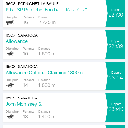
R6C8
PORNICHET-LA BAULE
|
Prix ESP Pornichet Football - Karaté Taï
Départ
22h30
Discipline
Partants
Distance
16
2 725 m
R5C7
SARATOGA
|
Allowance
Départ
22h39
Discipline
Partants
Distance
10
1 600 m
R5C8
SARATOGA
|
Allowance Optional Claiming 1800m
Départ
23h14
Discipline
Partants
Distance
14
1 800 m
R5C9
SARATOGA
|
John Morrissey S.
Départ
23h49
Discipline
Partants
Distance
13
1 400 m