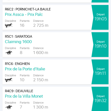
R6C2
PORNICHET-LA BAULE
|
Prix Assca - Prix Palc
Départ
19h05
Discipline
Partants
Distance
16
2 725 m
R5C1
SARATOGA
|
Claiming 1600
Départ
19h10
Discipline
Partants
Distance
8
1 600 m
R1C6
ENGHIEN
|
Prix de la Porte d'Italie
Départ
19h11
Discipline
Partants
Distance
10
2 150 m
R4C9
DEAUVILLE
|
Prix de la Villa Monet
Départ
19h32
Discipline
Partants
Distance
7
1 300 m