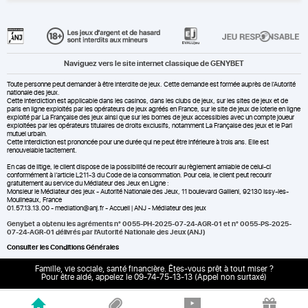
Naviguez vers le site internet classique de GENYBET
Toute personne peut demander à être interdite de jeux. Cette demande est formée auprès de l'Autorité
nationale des jeux.
Cette interdiction est applicable dans les casinos, dans les clubs de jeux, sur les sites de jeux et de
paris en ligne exploités par les opérateurs de jeux agréés en France, sur le site de jeux de loterie en ligne
exploité par La Française des jeux ainsi que sur les bornes de jeux accessibles avec un compte joueur
exploitées par les opérateurs titulaires de droits exclusifs, notamment La Française des jeux et le Pari
mutuel urbain.
Cette interdiction est prononcée pour une durée qui ne peut être inférieure à trois ans. Elle est
renouvelable tacitement.
En cas de litige, le client dispose de la possibilité de recourir au règlement amiable de celui-ci
conformément à l’article L211-3 du Code de la consommation. Pour cela, le client peut recourir
gratuitement au service du Médiateur des Jeux en Ligne :
Monsieur le Médiateur des jeux - Autorité Nationale des Jeux, 11 boulevard Gallieni, 92130 Issy-les-
Moulineaux, France
01.57.13.13.00 - mediation@anj.fr -
Accueil | ANJ - Médiateur des jeux
Genybet a obtenu les agréments n° 0055-PH-2025-07-24-AGR-01 et n° 0055-PS-2025-
07-24-AGR-01 délivrés par l'Autorité Nationale des Jeux (ANJ)
Consulter les Conditions Générales
Famille, vie sociale, santé financière. Êtes-vous prêt à tout miser ?
Pour être aidé, appelez le 09-74-75-13-13 (Appel non surtaxé)