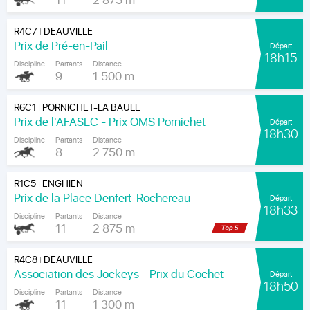
11
2 875 m
R4C7
DEAUVILLE
|
Prix de Pré-en-Pail
Départ
18h15
Discipline
Partants
Distance
9
1 500 m
R6C1
PORNICHET-LA BAULE
|
Prix de l'AFASEC - Prix OMS Pornichet
Départ
18h30
Discipline
Partants
Distance
8
2 750 m
R1C5
ENGHIEN
|
Prix de la Place Denfert-Rochereau
Départ
18h33
Discipline
Partants
Distance
11
2 875 m
R4C8
DEAUVILLE
|
Association des Jockeys - Prix du Cochet
Départ
18h50
Discipline
Partants
Distance
11
1 300 m