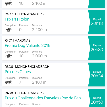
10
2 100 m
R4C7
LE LION-D'ANGERS
|
Prix Pas Robin
Départ
20h18
Discipline
Partants
Distance
9
2 400 m
R7C1
MAROÑAS
|
Premio Dog Valiente 2018
Départ
20h30
Discipline
Partants
Distance
10
2 000 m
R6C6
MÖNCHENGLADBACH
|
Prix des Cimes
Départ
20h34
Discipline
Partants
Distance
7
2 100 m
R4C8
LE LION-D'ANGERS
|
Prix du Challenge des Estivales (Prix de Feneu)
Départ
20h50
Discipline
Partants
Distance