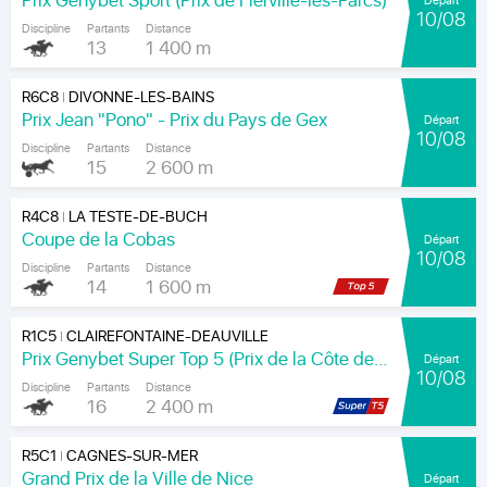
Prix Genybet Sport (Prix de Fierville-lès-Parcs)
Départ
10/08
Discipline
Partants
Distance
13
1 400 m
R6C8
DIVONNE-LES-BAINS
|
Prix Jean "Pono" - Prix du Pays de Gex
Départ
10/08
Discipline
Partants
Distance
15
2 600 m
R4C8
LA TESTE-DE-BUCH
|
Coupe de la Cobas
Départ
10/08
Discipline
Partants
Distance
14
1 600 m
R1C5
CLAIREFONTAINE-DEAUVILLE
|
Prix Genybet Super Top 5 (Prix de la Côte de Nacre)
Départ
10/08
Discipline
Partants
Distance
16
2 400 m
R5C1
CAGNES-SUR-MER
|
Grand Prix de la Ville de Nice
Départ