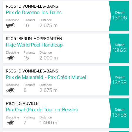
R3C5
DIVONNE-LES-BAINS
|
Prix de Divonne-les-Bains
Départ
13h06
Discipline
Partants
Distance
16
2 675 m
R2C5
BERLIN-HOPPEGARTEN
|
Hkjc World Pool Handicap
Départ
13h22
Discipline
Partants
Distance
15
2 000 m
R3C6
DIVONNE-LES-BAINS
|
Prix de Maienfeld - Prix Crédit Mutuel
Départ
13h38
Discipline
Partants
Distance
8
2 675 m
R1C1
DEAUVILLE
|
Prix Osaf (Prix de Tour-en-Bessin)
Départ
13h56
Discipline
Partants
Distance
7
1 400 m