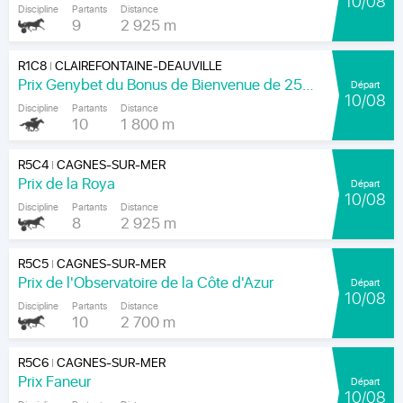
10/08
Discipline
Partants
Distance
9
2 925 m
R1C8
CLAIREFONTAINE-DEAUVILLE
|
Prix Genybet du Bonus de Bienvenue de 250 Euros (Prix Ramsin)
Départ
10/08
Discipline
Partants
Distance
10
1 800 m
R5C4
CAGNES-SUR-MER
|
Prix de la Roya
Départ
10/08
Discipline
Partants
Distance
8
2 925 m
R5C5
CAGNES-SUR-MER
|
Prix de l'Observatoire de la Côte d'Azur
Départ
10/08
Discipline
Partants
Distance
10
2 700 m
R5C6
CAGNES-SUR-MER
|
Prix Faneur
Départ
10/08