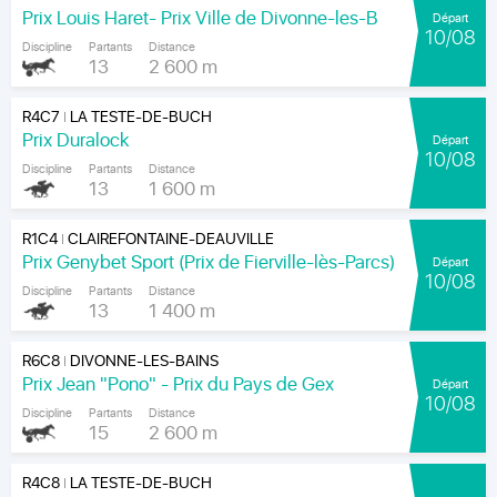
Prix Louis Haret- Prix Ville de Divonne-les-B
Départ
10/08
Discipline
Partants
Distance
13
2 600 m
R4C7
LA TESTE-DE-BUCH
|
Prix Duralock
Départ
10/08
Discipline
Partants
Distance
13
1 600 m
R1C4
CLAIREFONTAINE-DEAUVILLE
|
Prix Genybet Sport (Prix de Fierville-lès-Parcs)
Départ
10/08
Discipline
Partants
Distance
13
1 400 m
R6C8
DIVONNE-LES-BAINS
|
Prix Jean "Pono" - Prix du Pays de Gex
Départ
10/08
Discipline
Partants
Distance
15
2 600 m
R4C8
LA TESTE-DE-BUCH
|