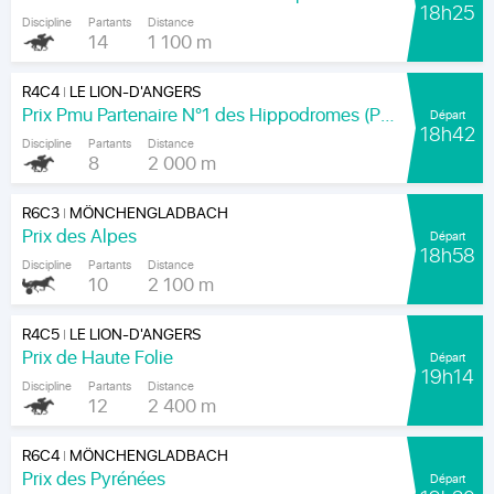
18h25
Discipline
Partants
Distance
14
1 100 m
R4C4
LE LION-D'ANGERS
|
Prix Pmu Partenaire N°1 des Hippodromes (Prix du Moulin de Varennes)
Départ
18h42
Discipline
Partants
Distance
8
2 000 m
R6C3
MÖNCHENGLADBACH
|
Prix des Alpes
Départ
18h58
Discipline
Partants
Distance
10
2 100 m
R4C5
LE LION-D'ANGERS
|
Prix de Haute Folie
Départ
19h14
Discipline
Partants
Distance
12
2 400 m
R6C4
MÖNCHENGLADBACH
|
Prix des Pyrénées
Départ