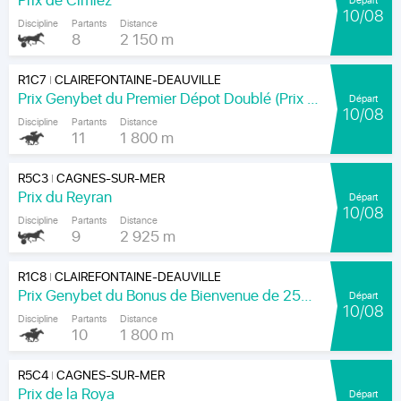
Prix de Cimiez
Départ
10/08
Discipline
Partants
Distance
8
2 150 m
R1C7
CLAIREFONTAINE-DEAUVILLE
|
Prix Genybet du Premier Dépot Doublé (Prix The Wonder)
Départ
10/08
Discipline
Partants
Distance
11
1 800 m
R5C3
CAGNES-SUR-MER
|
Prix du Reyran
Départ
10/08
Discipline
Partants
Distance
9
2 925 m
R1C8
CLAIREFONTAINE-DEAUVILLE
|
Prix Genybet du Bonus de Bienvenue de 250 Euros (Prix Ramsin)
Départ
10/08
Discipline
Partants
Distance
10
1 800 m
R5C4
CAGNES-SUR-MER
|
Prix de la Roya
Départ