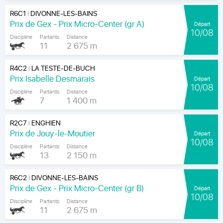
R6C1
DIVONNE-LES-BAINS
|
Prix de Gex - Prix Micro-Center (gr A)
Départ
10/08
Discipline
Partants
Distance
11
2 675 m
R4C2
LA TESTE-DE-BUCH
|
Prix Isabelle Desmarais
Départ
10/08
Discipline
Partants
Distance
7
1 400 m
R2C7
ENGHIEN
|
Prix de Jouy-le-Moutier
Départ
10/08
Discipline
Partants
Distance
13
2 150 m
R6C2
DIVONNE-LES-BAINS
|
Prix de Gex - Prix Micro-Center (gr B)
Départ
10/08
Discipline
Partants
Distance
11
2 675 m