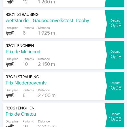
12
1 200 m
R3C1
STRAUBING
|
wettstar.de - Gäubodenvolksfest-Trophy
Départ
10/08
Discipline
Partants
Distance
6
1 925 m
R2C1
ENGHIEN
|
Prix de Méricourt
Départ
10/08
Discipline
Partants
Distance
10
2 150 m
R3C2
STRAUBING
|
Prix Niederbayerntv
Départ
10/08
Discipline
Partants
Distance
8
2 400 m
R2C2
ENGHIEN
|
Prix de Chatou
Départ
10/08
Discipline
Partants
Distance
16
2 250 m