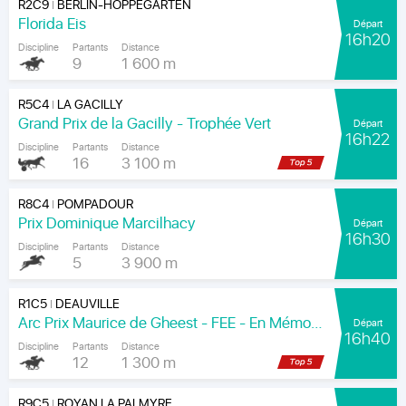
R2C9
BERLIN-HOPPEGARTEN
|
Florida Eis
Départ
16h20
Discipline
Partants
Distance
9
1 600 m
R5C4
LA GACILLY
|
Grand Prix de la Gacilly - Trophée Vert
Départ
16h22
Discipline
Partants
Distance
16
3 100 m
R8C4
POMPADOUR
|
Prix Dominique Marcilhacy
Départ
16h30
Discipline
Partants
Distance
5
3 900 m
R1C5
DEAUVILLE
|
Arc Prix Maurice de Gheest - FEE - En Mémoire de Louis Romanet
Départ
16h40
Discipline
Partants
Distance
12
1 300 m
R9C5
ROYAN LA PALMYRE
|