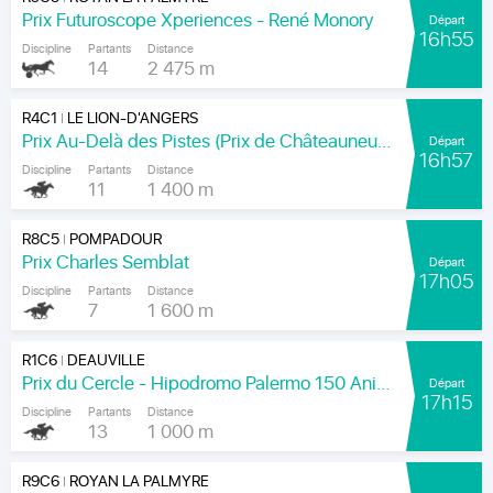
Prix Futuroscope Xperiences - René Monory
Départ
16h55
Discipline
Partants
Distance
14
2 475 m
R4C1
LE LION-D'ANGERS
|
Prix Au-Delà des Pistes (Prix de Châteauneuf-sur-Sarthe)
Départ
16h57
Discipline
Partants
Distance
11
1 400 m
R8C5
POMPADOUR
|
Prix Charles Semblat
Départ
17h05
Discipline
Partants
Distance
7
1 600 m
R1C6
DEAUVILLE
|
Prix du Cercle - Hipodromo Palermo 150 Aniversario
Départ
17h15
Discipline
Partants
Distance
13
1 000 m
R9C6
ROYAN LA PALMYRE
|