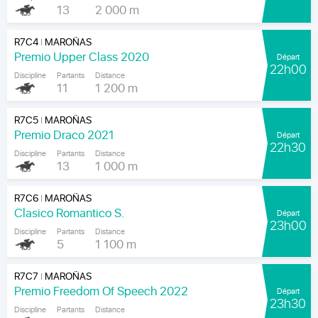
13
2 000 m
R7C4
MAROÑAS
|
Premio Upper Class 2020
Départ
22h00
Discipline
Partants
Distance
11
1 200 m
R7C5
MAROÑAS
|
Premio Draco 2021
Départ
22h30
Discipline
Partants
Distance
13
1 000 m
R7C6
MAROÑAS
|
Clasico Romantico S.
Départ
23h00
Discipline
Partants
Distance
5
1 100 m
R7C7
MAROÑAS
|
Premio Freedom Of Speech 2022
Départ
23h30
Discipline
Partants
Distance