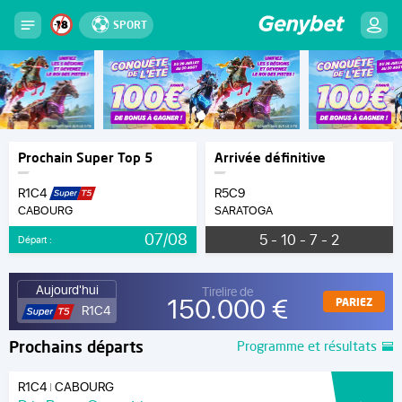
SPORT
Prochain Super Top 5
Arrivée définitive
R1C4
R5C9
CABOURG
SARATOGA
07/08
5 - 10 - 7 - 2
Départ :
Aujourd'hui
Tirelire de
150.000 €
PARIEZ
R1C4
Prochains départs
Programme et résultats
R1C4
CABOURG
|