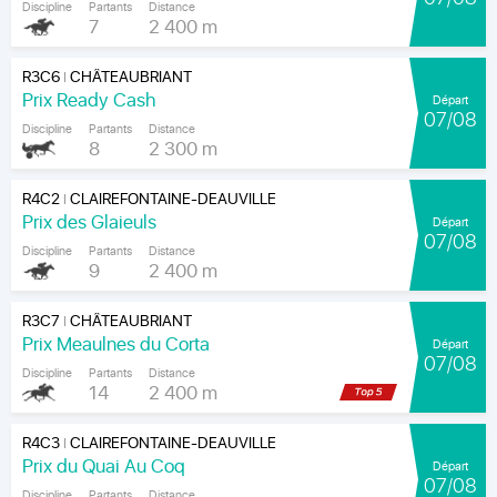
Discipline
Partants
Distance
7
2 400 m
R3C6
CHÂTEAUBRIANT
|
Prix Ready Cash
Départ
07/08
Discipline
Partants
Distance
8
2 300 m
R4C2
CLAIREFONTAINE-DEAUVILLE
|
Prix des Glaieuls
Départ
07/08
Discipline
Partants
Distance
9
2 400 m
R3C7
CHÂTEAUBRIANT
|
Prix Meaulnes du Corta
Départ
07/08
Discipline
Partants
Distance
14
2 400 m
R4C3
CLAIREFONTAINE-DEAUVILLE
|
Prix du Quai Au Coq
Départ
07/08
Discipline
Partants
Distance