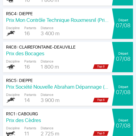
16
1 800 m
R5C4
DIEPPE
|
Prix Mon Contrôle Technique Rouxmesnil (Prix Jean de la Rochefoucauld)
Départ
07/08
Discipline
Partants
Distance
16
3 400 m
R4C8
CLAIREFONTAINE-DEAUVILLE
|
Prix des Bocages
Départ
07/08
Discipline
Partants
Distance
16
1 800 m
R5C5
DIEPPE
|
Prix Société Nouvelle Abraham Dépannage (Prix Arenice)
Départ
07/08
Discipline
Partants
Distance
14
3 900 m
R1C1
CABOURG
|
Prix des Cèdres
Départ
07/08
Discipline
Partants
Distance
11
2 725 m