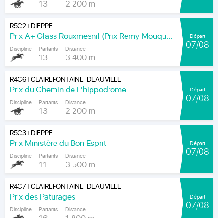
13
2 200 m
R5C2
DIEPPE
|
Prix A+ Glass Rouxmesnil (Prix Remy Mouquet)
Départ
07/08
Discipline
Partants
Distance
13
3 400 m
R4C6
CLAIREFONTAINE-DEAUVILLE
|
Prix du Chemin de L'hippodrome
Départ
07/08
Discipline
Partants
Distance
13
2 200 m
R5C3
DIEPPE
|
Prix Ministère du Bon Esprit
Départ
07/08
Discipline
Partants
Distance
11
3 500 m
R4C7
CLAIREFONTAINE-DEAUVILLE
|
Prix des Paturages
Départ
07/08
Discipline
Partants
Distance