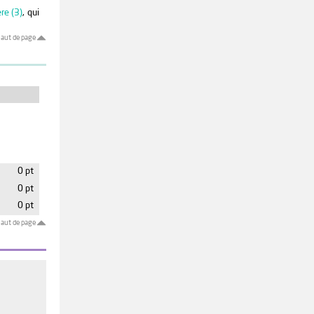
re (3)
, qui
aut de page
0 pt
0 pt
0 pt
aut de page