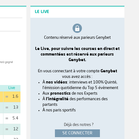
LE LIVE
Contenu réservé aux parieurs Genybet
Le Live, pour suivre les courses en direct et
commentées est réservé aux parieurs
Genybet.
amais gagné
En vous connectant à votre compte
Genybet
vous avez accès :
À
nos vidéos
: interviews et 100% Quinté,
l'émission quotidienne du Top 5 évènement
Live
Aux
pronostics
de nos Experts
1.6
À
l'intégralité
des performances des
partants
13
À nos paris sportifs
5.4
Déjà des notres ?
12
SE CONNECTER