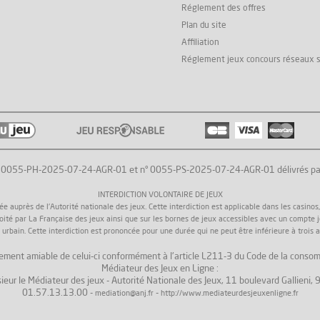
Réglement des offres
Plan du site
Affiliation
Réglement jeux concours réseaux 
° 0055-PH-2025-07-24-AGR-01 et n° 0055-PS-2025-07-24-AGR-01 délivrés par l'
INTERDICTION VOLONTAIRE DE JEUX
uprès de l'Autorité nationale des jeux. Cette interdiction est applicable dans les casinos, da
loité par La Française des jeux ainsi que sur les bornes de jeux accessibles avec un compte 
 urbain. Cette interdiction est prononcée pour une durée qui ne peut être inférieure à trois a
 règlement amiable de celui-ci conformément à l'article L211-3 du Code de la consom
Médiateur des Jeux en Ligne :
ieur le Médiateur des jeux - Autorité Nationale des Jeux, 11 boulevard Gallieni
01.57.13.13.00 -
-
mediation@anj.fr
http://www.mediateurdesjeuxenligne.fr