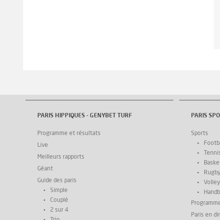
PARIS HIPPIQUES - GENYBET TURF
PARIS SPO
Programme et résultats
Sports
Footba
Live
Tenni
Meilleurs rapports
Basket
Géant
Rugb
Guide des paris
Volley
Simple
Handb
Couplé
Programm
2 sur 4
Paris en di
Trio