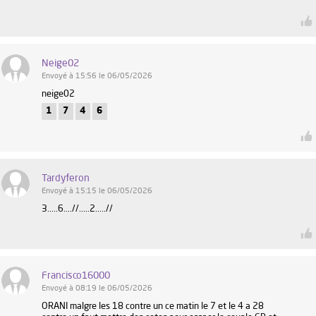
Neige02
Envoyé à 15:56 le 06/05/2026
neige02
1
7
4
6
Tardyferon
Envoyé à 15:15 le 06/05/2026
3.....6....//.....2.....//
Francisco16000
Envoyé à 08:19 le 06/05/2026
ORANI malgre les 18 contre un ce matin le 7 et le 4 a 28