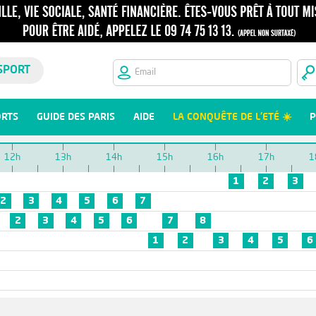
SPORT
ORTS
GUIDE DES PARIS
AIDE
LA CONQUÊTE DE L'ETÉ ☀️
P
12h
13h
14h
15h
16h
17h
1
1
2
3
2
3
4
5
6
7
2
3
4
5
6
7
8
1
2
3
4
5
6