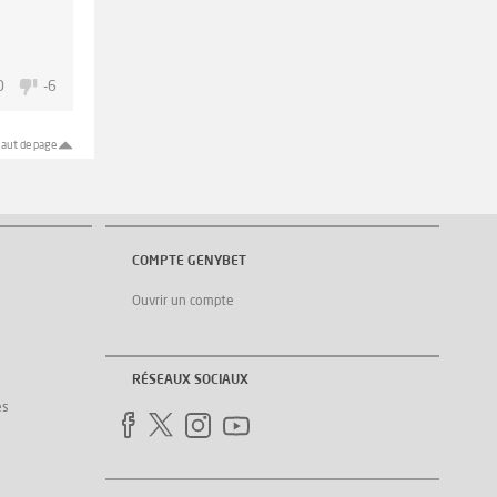
0
-6
aut de page
COMPTE GENYBET
Ouvrir un compte
RÉSEAUX SOCIAUX
es