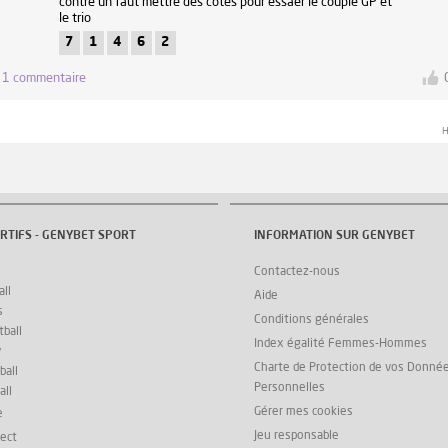
contre un faut mettre des cotes pour essaer le couple GP et
le trio
7
1
4
6
2
1 commentaire
H
RTIFS - GENYBET SPORT
INFORMATION SUR GENYBET
Contactez-nous
ll
Aide
s
Conditions générales
ball
Index égalité Femmes-Hommes
y
Charte de Protection de vos Donné
ball
Personnelles
all
Gérer mes cookies
e
Jeu responsable
rect