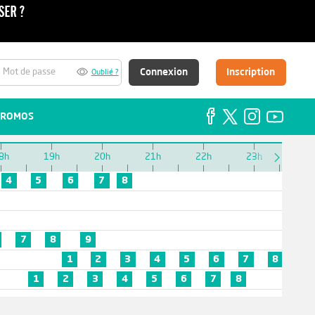
Connexion
Inscription
Oublié ?
ROMOS
8h
19h
20h
21h
22h
23h
00h
4
5
6
7
8
7
8
9
1
2
3
4
5
6
7
8
9
1
2
3
4
5
6
7
8