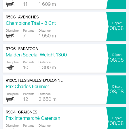
11
1 609 m
R5C6
AVENCHES
|
Champions Trial - 8 Cnt
Départ
08/08
Discipline
Partants
Distance
7
1 950 m
R7C6
SARATOGA
|
Maiden Special Weight 1300
Départ
08/08
Discipline
Partants
Distance
10
1 300 m
R10C5
LES SABLES-D'OLONNE
|
Prix Charles Fournier
Départ
08/08
Discipline
Partants
Distance
12
2 650 m
R9C4
GRAIGNES
|
Prix Intermarché Carentan
Départ
08/08
Discipline
Partants
Distance