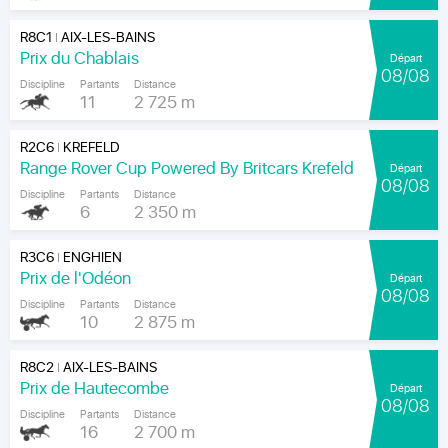
R8C1
AIX-LES-BAINS
|
Prix du Chablais
Départ
08/08
Discipline
Partants
Distance
11
2 725 m
R2C6
KREFELD
|
Range Rover Cup Powered By Britcars Krefeld
Départ
08/08
Discipline
Partants
Distance
6
2 350 m
R3C6
ENGHIEN
|
Prix de l'Odéon
Départ
08/08
Discipline
Partants
Distance
10
2 875 m
R8C2
AIX-LES-BAINS
|
Prix de Hautecombe
Départ
08/08
Discipline
Partants
Distance
16
2 700 m