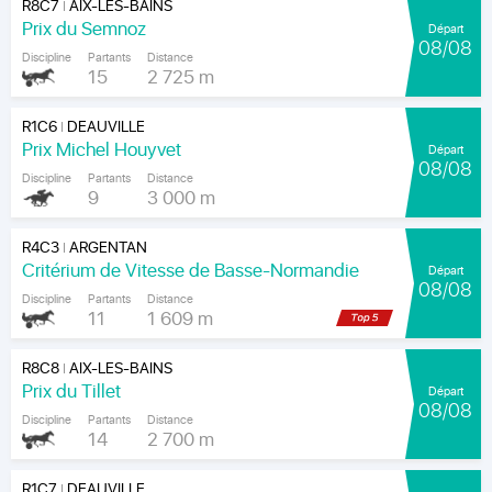
R8C7
AIX-LES-BAINS
|
Prix du Semnoz
Départ
08/08
Discipline
Partants
Distance
15
2 725 m
R1C6
DEAUVILLE
|
Prix Michel Houyvet
Départ
08/08
Discipline
Partants
Distance
9
3 000 m
R4C3
ARGENTAN
|
Critérium de Vitesse de Basse-Normandie
Départ
08/08
Discipline
Partants
Distance
11
1 609 m
R8C8
AIX-LES-BAINS
|
Prix du Tillet
Départ
08/08
Discipline
Partants
Distance
14
2 700 m
R1C7
DEAUVILLE
|