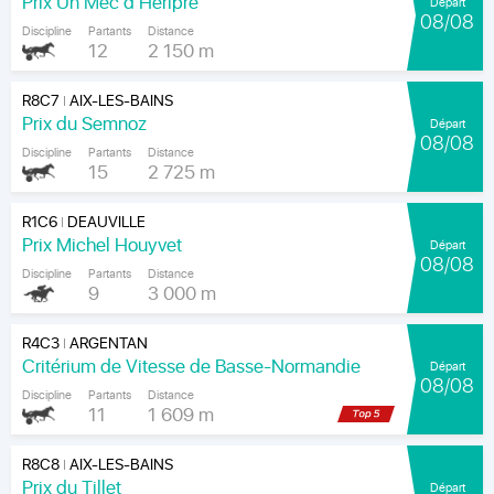
Prix Un Mec d'Héripré
Départ
08/08
Discipline
Partants
Distance
12
2 150 m
R8C7
AIX-LES-BAINS
|
Prix du Semnoz
Départ
08/08
Discipline
Partants
Distance
15
2 725 m
R1C6
DEAUVILLE
|
Prix Michel Houyvet
Départ
08/08
Discipline
Partants
Distance
9
3 000 m
R4C3
ARGENTAN
|
Critérium de Vitesse de Basse-Normandie
Départ
08/08
Discipline
Partants
Distance
11
1 609 m
R8C8
AIX-LES-BAINS
|
Prix du Tillet
Départ