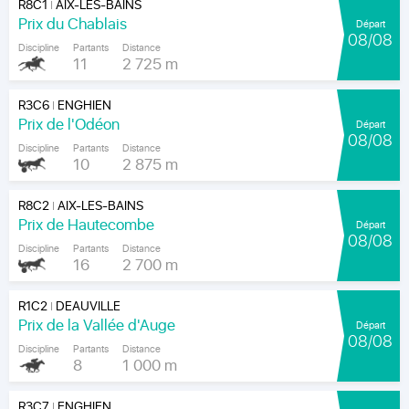
R8C1
AIX-LES-BAINS
|
Prix du Chablais
Départ
08/08
Discipline
Partants
Distance
11
2 725 m
R3C6
ENGHIEN
|
Prix de l'Odéon
Départ
08/08
Discipline
Partants
Distance
10
2 875 m
R8C2
AIX-LES-BAINS
|
Prix de Hautecombe
Départ
08/08
Discipline
Partants
Distance
16
2 700 m
R1C2
DEAUVILLE
|
Prix de la Vallée d'Auge
Départ
08/08
Discipline
Partants
Distance
8
1 000 m
R3C7
ENGHIEN
|