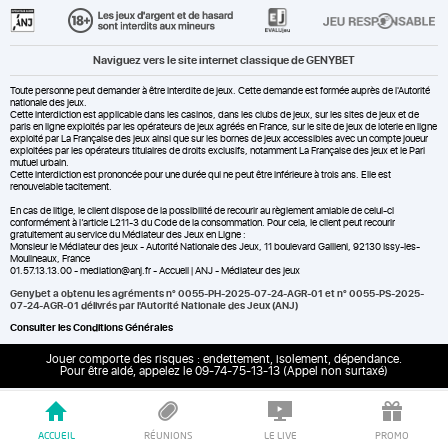
Naviguez vers le site internet classique de GENYBET
Toute personne peut demander à être interdite de jeux. Cette demande est formée auprès de l'Autorité
nationale des jeux.
Cette interdiction est applicable dans les casinos, dans les clubs de jeux, sur les sites de jeux et de
paris en ligne exploités par les opérateurs de jeux agréés en France, sur le site de jeux de loterie en ligne
exploité par La Française des jeux ainsi que sur les bornes de jeux accessibles avec un compte joueur
exploitées par les opérateurs titulaires de droits exclusifs, notamment La Française des jeux et le Pari
mutuel urbain.
Cette interdiction est prononcée pour une durée qui ne peut être inférieure à trois ans. Elle est
renouvelable tacitement.
En cas de litige, le client dispose de la possibilité de recourir au règlement amiable de celui-ci
conformément à l’article L211-3 du Code de la consommation. Pour cela, le client peut recourir
gratuitement au service du Médiateur des Jeux en Ligne :
Monsieur le Médiateur des jeux - Autorité Nationale des Jeux, 11 boulevard Gallieni, 92130 Issy-les-
Moulineaux, France
01.57.13.13.00 - mediation@anj.fr -
Accueil | ANJ - Médiateur des jeux
Genybet a obtenu les agréments n° 0055-PH-2025-07-24-AGR-01 et n° 0055-PS-2025-
07-24-AGR-01 délivrés par l'Autorité Nationale des Jeux (ANJ)
Consulter les Conditions Générales
Jouer comporte des risques : endettement, isolement, dépendance.
Pour être aidé, appelez le 09-74-75-13-13 (Appel non surtaxé)
ACCUEIL
RÉUNIONS
LE LIVE
PROMO