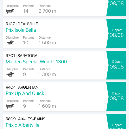
08/08
Discipline
Partants
Distance
14
2 700 m
R1C7
DEAUVILLE
|
Prix Isola Bella
Départ
08/08
Discipline
Partants
Distance
10
1 500 m
R7C1
SARATOGA
|
Maiden Special Weight 1300
Départ
08/08
Discipline
Partants
Distance
9
1 300 m
R4C4
ARGENTAN
|
Prix Up And Quick
Départ
08/08
Discipline
Partants
Distance
9
1 609 m
R8C9
AIX-LES-BAINS
|
Prix d'Albertville
Départ