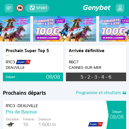
SPORT
Prochain Super Top 5
Arrivée définitive
R1C3
R6C7
DEAUVILLE
CAGNES-SUR-MER
08/08
5 - 2 - 3 - 4 - 6
Départ :
Prochains départs
Programme et résultats
R1C3
DEAUVILLE
|
Prix de Bayeux
Départ
08/08
Discipline
Partants
Distance
16
1 600 m