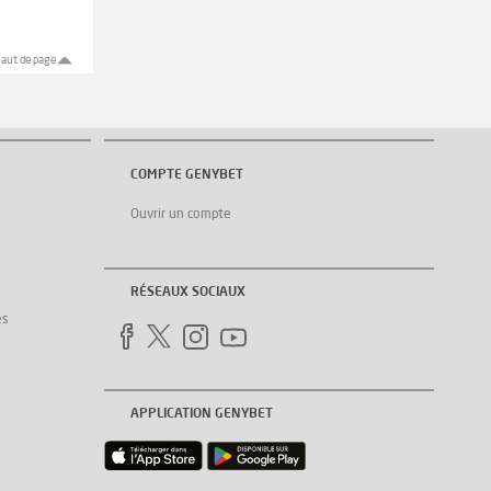
aut de page
COMPTE GENYBET
Ouvrir un compte
RÉSEAUX SOCIAUX
es
APPLICATION GENYBET