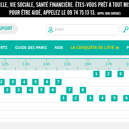
SPORT
ORTS
GUIDE DES PARIS
AIDE
LA CONQUÊTE DE L'ETÉ ☀️
P
12h
13h
14h
15h
16h
17h
1
1
2
3
2
3
4
5
6
7
2
3
4
5
6
7
8
1
2
3
4
5
6