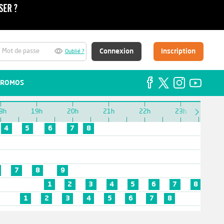
Connexion
Inscription
Oublié ?
ROMOS
8h
19h
20h
21h
22h
23h
00h
4
5
6
7
8
7
8
9
1
2
3
4
5
6
7
8
9
1
2
3
4
5
6
7
8