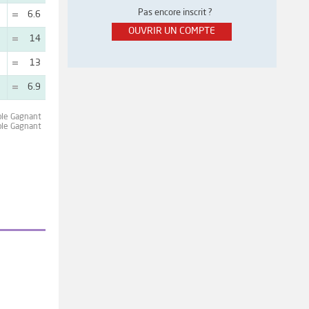
Pas encore inscrit ?
6.6
OUVRIR UN COMPTE
14
13
6.9
ple Gagnant
ple Gagnant