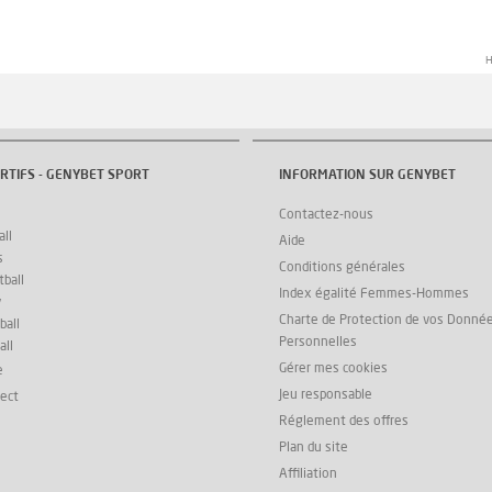
H
RTIFS - GENYBET SPORT
INFORMATION SUR GENYBET
Contactez-nous
ll
Aide
s
Conditions générales
ball
Index égalité Femmes-Hommes
y
Charte de Protection de vos Donné
ball
Personnelles
all
Gérer mes cookies
e
Jeu responsable
rect
Réglement des offres
Plan du site
Affiliation