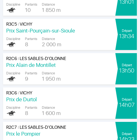
13h01
Discipline
Partants
Distance
10
1 850 m
R3C5
VICHY
|
Prix Saint-Pourçain-sur-Sioule
Départ
13h34
Discipline
Partants
Distance
8
2 000 m
R2C6
LES SABLES-D'OLONNE
|
Prix Alain de Montillet
Départ
13h50
Discipline
Partants
Distance
9
1 950 m
R3C6
VICHY
|
Prix de Durtol
Départ
14h07
Discipline
Partants
Distance
8
1 600 m
R2C7
LES SABLES-D'OLONNE
|
Prix le Pompier
Départ
14h23