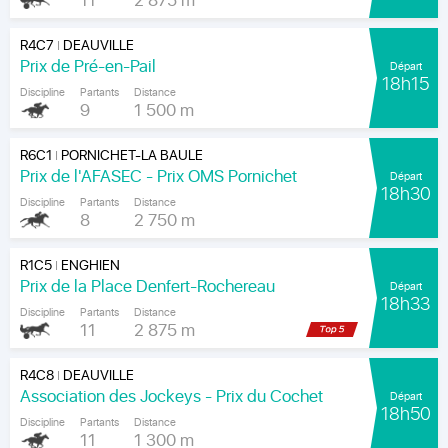
11
2 875 m
R4C7
DEAUVILLE
|
Prix de Pré-en-Pail
Départ
18h15
Discipline
Partants
Distance
9
1 500 m
R6C1
PORNICHET-LA BAULE
|
Prix de l'AFASEC - Prix OMS Pornichet
Départ
18h30
Discipline
Partants
Distance
8
2 750 m
R1C5
ENGHIEN
|
Prix de la Place Denfert-Rochereau
Départ
18h33
Discipline
Partants
Distance
11
2 875 m
R4C8
DEAUVILLE
|
Association des Jockeys - Prix du Cochet
Départ
18h50
Discipline
Partants
Distance
11
1 300 m