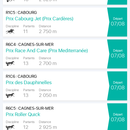
R1C5
CABOURG
|
Prix Cabourg Jet (Prix Cardères)
Départ
07/08
Discipline
Partants
Distance
11
2 750 m
R6C4
CAGNES-SUR-MER
|
Prix Race And Care (Prix Mediterranée)
Départ
07/08
Discipline
Partants
Distance
13
2 700 m
R1C6
CABOURG
|
Prix des Dauphinelles
Départ
07/08
Discipline
Partants
Distance
13
2 050 m
R6C5
CAGNES-SUR-MER
|
Prix Roller Quick
Départ
07/08
Discipline
Partants
Distance
12
2 925 m