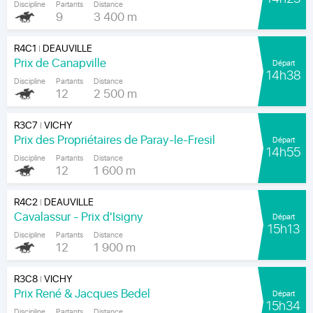
Discipline
Partants
Distance
9
3 400 m
R4C1
DEAUVILLE
|
Prix de Canapville
Départ
14h38
Discipline
Partants
Distance
12
2 500 m
R3C7
VICHY
|
Prix des Propriétaires de Paray-le-Fresil
Départ
14h55
Discipline
Partants
Distance
12
1 600 m
R4C2
DEAUVILLE
|
Cavalassur - Prix d'Isigny
Départ
15h13
Discipline
Partants
Distance
12
1 900 m
R3C8
VICHY
|
Prix René & Jacques Bedel
Départ
15h34
Discipline
Partants
Distance