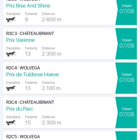
Prix Rise And Shine
Départ
07/08
Discipline
Partants
Distance
8
2 600 m
R3C3
CHÂTEAUBRIANT
|
Prix Varenne
Départ
07/08
Discipline
Partants
Distance
13
2 300 m
R2C4
WOLVEGA
|
Prix de Tulderse Hoeve
Départ
07/08
Discipline
Partants
Distance
13
2 100 m
R3C4
CHÂTEAUBRIANT
|
Prix du Parc
Départ
07/08
Discipline
Partants
Distance
15
2 300 m
R2C5
WOLVEGA
|