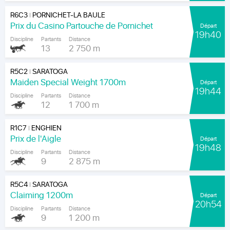
R6C3
PORNICHET-LA BAULE
|
Prix du Casino Partouche de Pornichet
Départ
19h40
Discipline
Partants
Distance
13
2 750 m
R5C2
SARATOGA
|
Maiden Special Weight 1700m
Départ
19h44
Discipline
Partants
Distance
12
1 700 m
R1C7
ENGHIEN
|
Prix de l'Aigle
Départ
19h48
Discipline
Partants
Distance
9
2 875 m
R5C4
SARATOGA
|
Claiming 1200m
Départ
20h54
Discipline
Partants
Distance
9
1 200 m