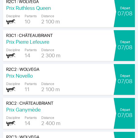
R2C1
WOLVEGA
|
Prix Ruthless Queen
Départ
07/08
Discipline
Partants
Distance
10
2 100 m
R3C1
CHÂTEAUBRIANT
|
Prix Pierre Lefeuvre
Départ
07/08
Discipline
Partants
Distance
14
2 300 m
R2C2
WOLVEGA
|
Prix Novello
Départ
07/08
Discipline
Partants
Distance
11
2 100 m
R3C2
CHÂTEAUBRIANT
|
Prix Ganymède
Départ
07/08
Discipline
Partants
Distance
14
2 400 m
R2C3
WOLVEGA
|