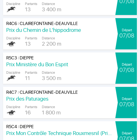
07/08
Discipline
Partants
Distance
13
3 400 m
R4C6
CLAIREFONTAINE-DEAUVILLE
|
Prix du Chemin de L'hippodrome
Départ
07/08
Discipline
Partants
Distance
13
2 200 m
R5C3
DIEPPE
|
Prix Ministère du Bon Esprit
Départ
07/08
Discipline
Partants
Distance
11
3 500 m
R4C7
CLAIREFONTAINE-DEAUVILLE
|
Prix des Paturages
Départ
07/08
Discipline
Partants
Distance
16
1 800 m
R5C4
DIEPPE
|
Prix Mon Contrôle Technique Rouxmesnil (Prix Jean de la Rochefoucauld)
Départ
07/08