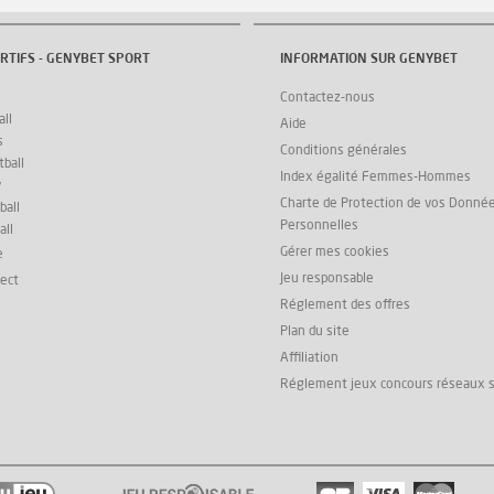
RTIFS - GENYBET SPORT
INFORMATION SUR GENYBET
Contactez-nous
ll
Aide
s
Conditions générales
ball
Index égalité Femmes-Hommes
y
Charte de Protection de vos Donné
ball
Personnelles
all
Gérer mes cookies
e
Jeu responsable
rect
Réglement des offres
Plan du site
Affiliation
Réglement jeux concours réseaux 