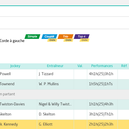
 Corde à gauche
Jockey
Entraîneur
Val.
Performances
Réf.
 Powell
J. Tizzard
4h1h(25)3h1h
 Townend
W. P. Mullins
1h5h(25)1hTs
n partant
 Twiston-Davies
Nigel & Willy Twiston-Davies
1h1h(25)4h3h
Skelton
D. Skelton
3h1h(25)Th1h
ck. Kennedy
G. Elliott
2h1h(25)2h3h