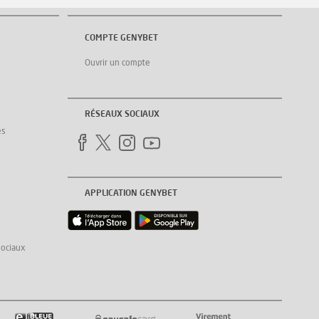
COMPTE GENYBET
Ouvrir un compte
RÉSEAUX SOCIAUX
es
APPLICATION GENYBET
sociaux