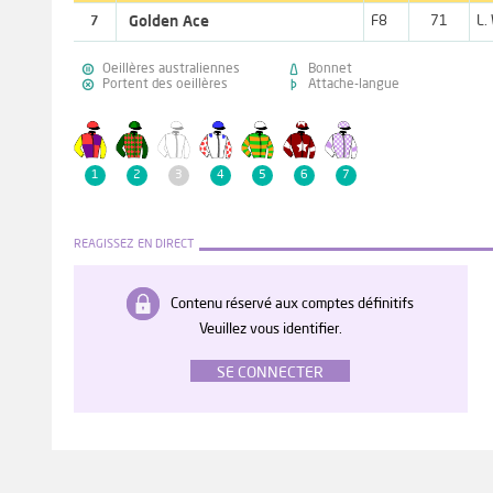
Golden Ace
F8
71
L.
7


Oeillères australiennes
Bonnet


Portent des oeillères
Attache-langue
1
2
3
4
5
6
7
REAGISSEZ EN DIRECT
Contenu réservé aux comptes définitifs
Veuillez vous identifier.
SE CONNECTER