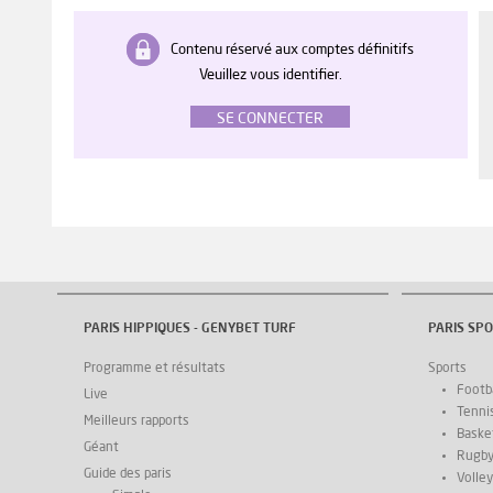
Contenu réservé aux comptes définitifs
Veuillez vous identifier.
SE CONNECTER
PARIS HIPPIQUES - GENYBET TURF
PARIS SPO
Programme et résultats
Sports
Footba
Live
Tenni
Meilleurs rapports
Basket
Géant
Rugb
Guide des paris
Volley