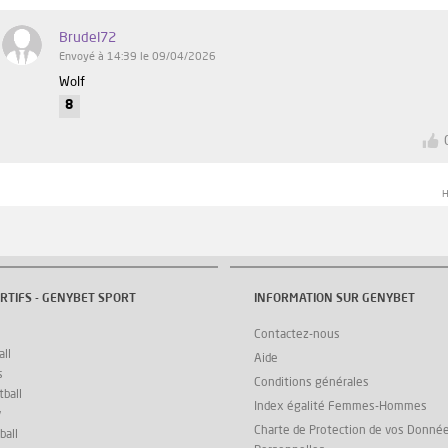
Brudel72
Envoyé à 14:39 le 09/04/2026
Wolf
8
H
RTIFS - GENYBET SPORT
INFORMATION SUR GENYBET
Contactez-nous
ll
Aide
s
Conditions générales
ball
Index égalité Femmes-Hommes
y
Charte de Protection de vos Donné
ball