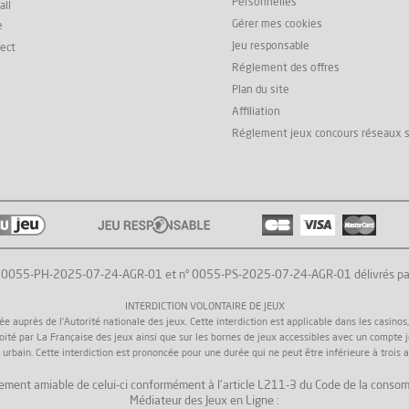
Personnelles
all
Gérer mes cookies
e
Jeu responsable
rect
Réglement des offres
Plan du site
Affiliation
Réglement jeux concours réseaux 
° 0055-PH-2025-07-24-AGR-01 et n° 0055-PS-2025-07-24-AGR-01 délivrés par l'
INTERDICTION VOLONTAIRE DE JEUX
uprès de l'Autorité nationale des jeux. Cette interdiction est applicable dans les casinos, da
loité par La Française des jeux ainsi que sur les bornes de jeux accessibles avec un compte 
 urbain. Cette interdiction est prononcée pour une durée qui ne peut être inférieure à trois a
 règlement amiable de celui-ci conformément à l'article L211-3 du Code de la consom
Médiateur des Jeux en Ligne :