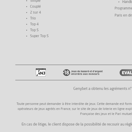
Simple
Handb
Couplé
Programm
2 sur 4
Paris en di
Trio
Top 4
Top 5
Super Top 5
Genybet a obtenu les agréments n
Toute personne peut demander à être interdite de jeux. Cette demande est formée a
opérateurs de jeux agréés en France, sur le site de jeux de loterie en ligne exp
Française des jeux et le Pari mutuel
En cas de litige, le client dispose de la possibilité de recourir au