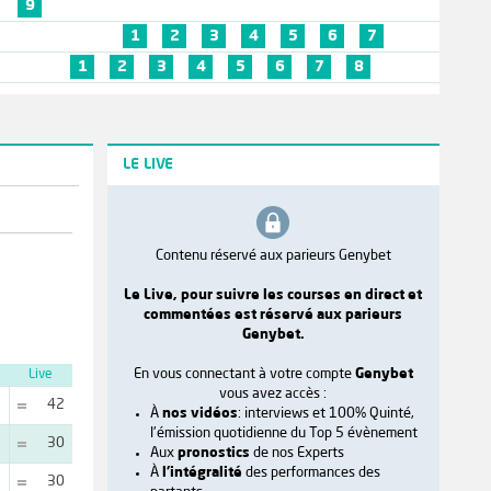
9
1
2
3
4
5
6
7
1
2
3
4
5
6
7
8
LE LIVE
Contenu réservé aux parieurs Genybet
Le Live, pour suivre les courses en direct et
commentées est réservé aux parieurs
Genybet.
En vous connectant à votre compte
Genybet
Live
vous avez accès :
42
À
nos vidéos
: interviews et 100% Quinté,
l'émission quotidienne du Top 5 évènement
30
Aux
pronostics
de nos Experts
À
l'intégralité
des performances des
30