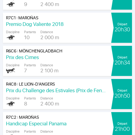
9
2 400 m
R7C1
MAROÑAS
|
Premio Dog Valiente 2018
Départ
20h30
Discipline
Partants
Distance
10
2 000 m
R6C6
MÖNCHENGLADBACH
|
Prix des Cimes
Départ
20h34
Discipline
Partants
Distance
7
2 100 m
R4C8
LE LION-D'ANGERS
|
Prix du Challenge des Estivales (Prix de Feneu)
Départ
20h50
Discipline
Partants
Distance
8
2 400 m
R7C2
MAROÑAS
|
Handicap Especial Panama
Départ
21h00
Discipline
Partants
Distance