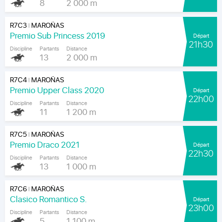
8
2 000 m
R7C3
MAROÑAS
|
Premio Sub Princess 2019
Départ
21h30
Discipline
Partants
Distance
13
2 000 m
R7C4
MAROÑAS
|
Premio Upper Class 2020
Départ
22h00
Discipline
Partants
Distance
11
1 200 m
R7C5
MAROÑAS
|
Premio Draco 2021
Départ
22h30
Discipline
Partants
Distance
13
1 000 m
R7C6
MAROÑAS
|
Clasico Romantico S.
Départ
23h00
Discipline
Partants
Distance
5
1 100 m