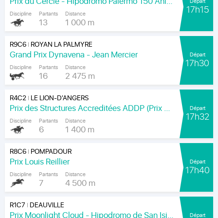
Prix du Cercle - Hipodromo Palermo 150 Aniversario
Départ
17h15
Discipline
Partants
Distance
13
1 000 m
R9C6
ROYAN LA PALMYRE
|
Grand Prix Dynavena - Jean Mercier
Départ
17h30
Discipline
Partants
Distance
16
2 475 m
R4C2
LE LION-D'ANGERS
|
Prix des Structures Accreditées ADDP (Prix Léon Carabin)
Départ
17h32
Discipline
Partants
Distance
6
1 400 m
R8C6
POMPADOUR
|
Prix Louis Reillier
Départ
17h40
Discipline
Partants
Distance
7
4 500 m
R1C7
DEAUVILLE
|
Prix Moonlight Cloud - Hipodromo de San Isidro
Départ