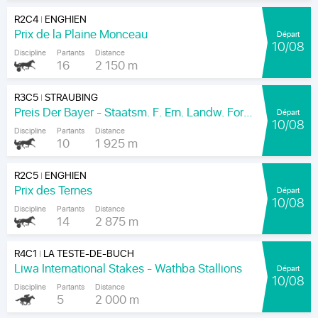
R2C4
ENGHIEN
|
Prix de la Plaine Monceau
Départ
10/08
Discipline
Partants
Distance
16
2 150 m
R3C5
STRAUBING
|
Preis Der Bayer - Staatsm. F. Ern. Landw. Forsten Und Tourism
Départ
10/08
Discipline
Partants
Distance
10
1 925 m
R2C5
ENGHIEN
|
Prix des Ternes
Départ
10/08
Discipline
Partants
Distance
14
2 875 m
R4C1
LA TESTE-DE-BUCH
|
Liwa International Stakes - Wathba Stallions
Départ
10/08
Discipline
Partants
Distance
5
2 000 m