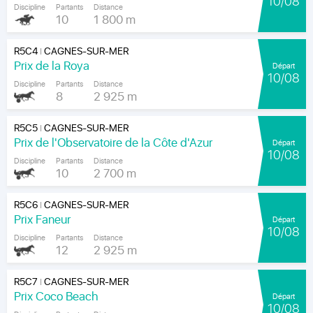
10/08
Discipline
Partants
Distance
10
1 800 m
R5C4
CAGNES-SUR-MER
|
Prix de la Roya
Départ
10/08
Discipline
Partants
Distance
8
2 925 m
R5C5
CAGNES-SUR-MER
|
Prix de l'Observatoire de la Côte d'Azur
Départ
10/08
Discipline
Partants
Distance
10
2 700 m
R5C6
CAGNES-SUR-MER
|
Prix Faneur
Départ
10/08
Discipline
Partants
Distance
12
2 925 m
R5C7
CAGNES-SUR-MER
|
Prix Coco Beach
Départ
10/08