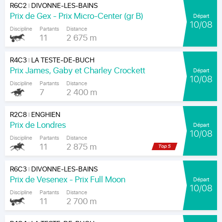
R6C2
DIVONNE-LES-BAINS
|
Prix de Gex - Prix Micro-Center (gr B)
Départ
10/08
Discipline
Partants
Distance
11
2 675 m
R4C3
LA TESTE-DE-BUCH
|
Prix James, Gaby et Charley Crockett
Départ
10/08
Discipline
Partants
Distance
7
2 400 m
R2C8
ENGHIEN
|
Prix de Londres
Départ
10/08
Discipline
Partants
Distance
11
2 875 m
R6C3
DIVONNE-LES-BAINS
|
Prix de Vesenex - Prix Full Moon
Départ
10/08
Discipline
Partants
Distance
11
2 700 m