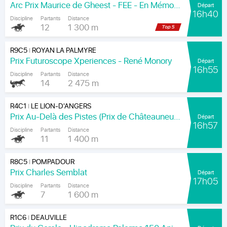
Arc Prix Maurice de Gheest - FEE - En Mémoire de Louis Romanet
Départ
16h40
Discipline
Partants
Distance
12
1 300 m
R9C5
ROYAN LA PALMYRE
|
Prix Futuroscope Xperiences - René Monory
Départ
16h55
Discipline
Partants
Distance
14
2 475 m
R4C1
LE LION-D'ANGERS
|
Prix Au-Delà des Pistes (Prix de Châteauneuf-sur-Sarthe)
Départ
16h57
Discipline
Partants
Distance
11
1 400 m
R8C5
POMPADOUR
|
Prix Charles Semblat
Départ
17h05
Discipline
Partants
Distance
7
1 600 m
R1C6
DEAUVILLE
|