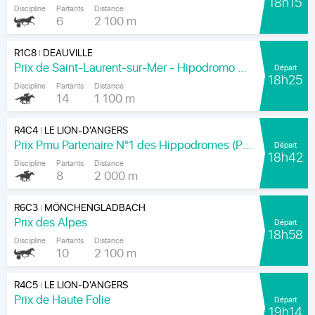
18h15
Discipline
Partants
Distance
6
2 100 m
R1C8
DEAUVILLE
|
Prix de Saint-Laurent-sur-Mer - Hipodromo de Maronas
Départ
18h25
Discipline
Partants
Distance
14
1 100 m
R4C4
LE LION-D'ANGERS
|
Prix Pmu Partenaire N°1 des Hippodromes (Prix du Moulin de Varennes)
Départ
18h42
Discipline
Partants
Distance
8
2 000 m
R6C3
MÖNCHENGLADBACH
|
Prix des Alpes
Départ
18h58
Discipline
Partants
Distance
10
2 100 m
R4C5
LE LION-D'ANGERS
|
Prix de Haute Folie
Départ
19h14