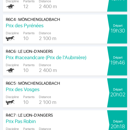
Discipline
Partants
Distance
12
2 400 m
R6C4
MÖNCHENGLADBACH
|
Prix des Pyrénées
Départ
19h30
Discipline
Partants
Distance
10
2 100 m
R4C6
LE LION-D'ANGERS
|
Prix #raceandcare (Prix de l'Aubinière)
Départ
19h46
Discipline
Partants
Distance
10
2 400 m
R6C5
MÖNCHENGLADBACH
|
Prix des Vosges
Départ
20h02
Discipline
Partants
Distance
10
2 100 m
R4C7
LE LION-D'ANGERS
|
Prix Pas Robin
Départ
20h18
Discipline
Partants
Distance