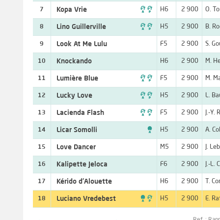

Kopa Vrie
H6
2 900
O. To
7

Lino Guillerville
H5
2 900
B. Ro
8
Look At Me Lulu
F5
2 900
S. G
9
Knockando
H6
2 900
M. He
10

Lumière Blue
F5
2 900
M. M
11

Lucky Love
H5
2 900
L. Ba
12

Lacienda Flash
F5
2 900
J.-Y. 
13

Licar Somolli
H5
2 900
A. Co
14
Love Dancer
M5
2 900
J. Le
15
Kalipette Jeloca
F6
2 900
J.-L. 
16
Kérido d'Alouette
H6
2 900
T. Co
17

Luciano Vredebest
H5
2 900
E. Ra
18