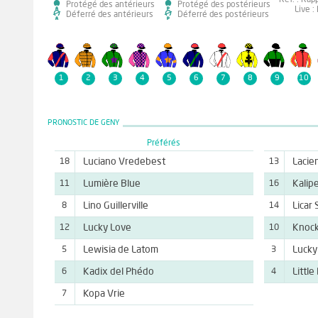
Ref. : Rap
Protégé des antérieurs
Protégé des postérieurs
Live :
Déferré des antérieurs
Déferré des postérieurs
1
2
3
4
5
6
7
8
9
10
PRONOSTIC DE GENY
Préférés
Luciano Vredebest
Lacie
18
13
Lumière Blue
Kalipe
11
16
Lino Guillerville
Licar 
8
14
Lucky Love
Knoc
12
10
Lewisia de Latom
Lucky
5
3
Kadix del Phédo
Little
6
4
Kopa Vrie
7