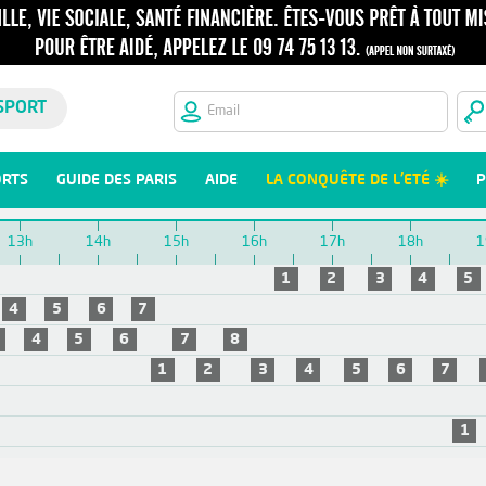
SPORT
ORTS
GUIDE DES PARIS
AIDE
LA CONQUÊTE DE L'ETÉ ☀️
P
13h
14h
15h
16h
17h
18h
1
1
2
3
4
5
4
5
6
7
4
5
6
7
8
1
2
3
4
5
6
7
1