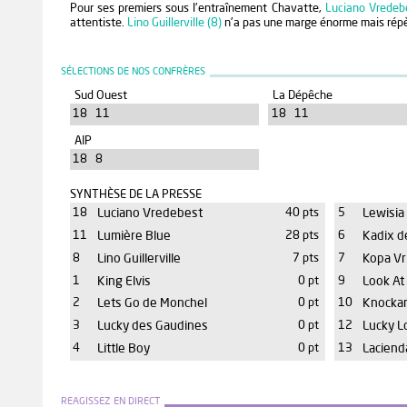
Pour ses premiers sous l'entraînement Chavatte,
Luciano Vredeb
attentiste.
Lino Guillerville (8)
n'a pas une marge énorme mais répè
SÉLECTIONS DE NOS CONFRÈRES
Sud Ouest
La Dépêche
18 11
18 11
AIP
18 8
SYNTHÈSE DE LA PRESSE
18
Luciano Vredebest
40 pts
5
Lewisia
11
Lumière Blue
28 pts
6
Kadix d
8
Lino Guillerville
7 pts
7
Kopa Vr
1
King Elvis
0 pt
9
Look At
2
Lets Go de Monchel
0 pt
10
Knocka
3
Lucky des Gaudines
0 pt
12
Lucky L
4
Little Boy
0 pt
13
Laciend
REAGISSEZ EN DIRECT