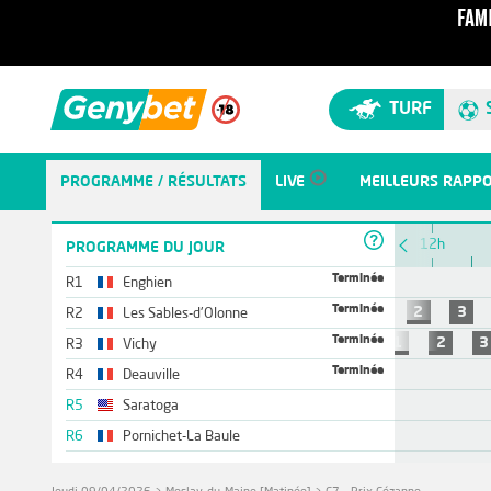
TURF
PROGRAMME / RÉSULTATS
LIVE
MEILLEURS RAPP
11h
12h
PROGRAMME DU JOUR
Terminée
R1
Enghien
Terminée
1
2
3
R2
Les Sables-d'Olonne
Terminée
1
2
3
R3
Vichy
Terminée
R4
Deauville
R5
Saratoga
R6
Pornichet-La Baule