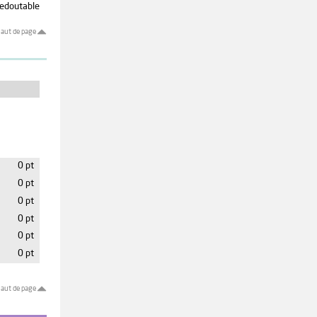
edoutable
aut de page
0 pt
0 pt
0 pt
0 pt
0 pt
0 pt
aut de page