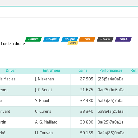
 Corde à droite
Driver
Entraîneur
Gains
Performances
Réf.
lis Macias
J. Niskanen
27 585
(25)5a4a0aDa
Senet
J.-F. Senet
31 675
0a(25)3m6aDa
oul
S. Prioul
32 430
5aDa(25)7aDa
rivard
G. Curens
33 340
6a8a4a(25)3a
rtin
A. G. Maillard
33 830
9a(25)7a8a1a
dré
H. Touvais
59 155
0a4a(25)0mDa