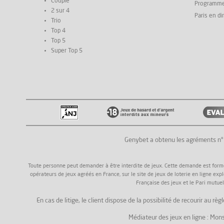
Couplé
Programm
2 sur 4
Paris en di
Trio
Top 4
Top 5
Super Top 5
Genybet a obtenu les agréments n
Toute personne peut demander à être interdite de jeux. Cette demande est formée a
opérateurs de jeux agréés en France, sur le site de jeux de loterie en ligne exp
Française des jeux et le Pari mutuel
En cas de litige, le client dispose de la possibilité de recourir au
Médiateur des jeux en ligne : Mons