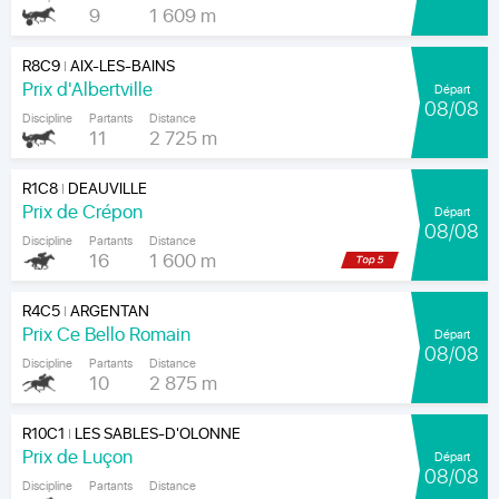
9
1 609 m
R8C9
AIX-LES-BAINS
|
Prix d'Albertville
Départ
08/08
Discipline
Partants
Distance
11
2 725 m
R1C8
DEAUVILLE
|
Prix de Crépon
Départ
08/08
Discipline
Partants
Distance
16
1 600 m
R4C5
ARGENTAN
|
Prix Ce Bello Romain
Départ
08/08
Discipline
Partants
Distance
10
2 875 m
R10C1
LES SABLES-D'OLONNE
|
Prix de Luçon
Départ
08/08
Discipline
Partants
Distance