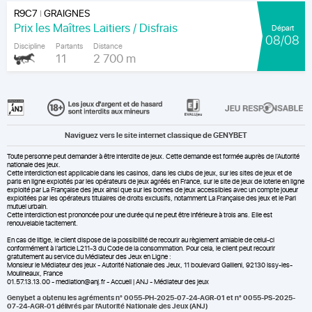
R9C7
GRAIGNES
|
Prix les Maîtres Laitiers / Disfrais
Départ
08/08
Discipline
Partants
Distance
11
2 700 m
Naviguez vers le site internet classique de GENYBET
Toute personne peut demander à être interdite de jeux. Cette demande est formée auprès de l'Autorité
nationale des jeux.
Cette interdiction est applicable dans les casinos, dans les clubs de jeux, sur les sites de jeux et de
paris en ligne exploités par les opérateurs de jeux agréés en France, sur le site de jeux de loterie en ligne
exploité par La Française des jeux ainsi que sur les bornes de jeux accessibles avec un compte joueur
exploitées par les opérateurs titulaires de droits exclusifs, notamment La Française des jeux et le Pari
mutuel urbain.
Cette interdiction est prononcée pour une durée qui ne peut être inférieure à trois ans. Elle est
renouvelable tacitement.
En cas de litige, le client dispose de la possibilité de recourir au règlement amiable de celui-ci
conformément à l’article L211-3 du Code de la consommation. Pour cela, le client peut recourir
gratuitement au service du Médiateur des Jeux en Ligne :
Monsieur le Médiateur des jeux - Autorité Nationale des Jeux, 11 boulevard Gallieni, 92130 Issy-les-
Moulineaux, France
01.57.13.13.00 - mediation@anj.fr -
Accueil | ANJ - Médiateur des jeux
Genybet a obtenu les agréments n° 0055-PH-2025-07-24-AGR-01 et n° 0055-PS-2025-
07-24-AGR-01 délivrés par l'Autorité Nationale des Jeux (ANJ)