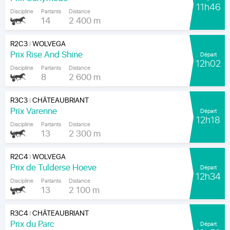
11h46
Discipline
Partants
Distance
14
2 400 m
R2C3
WOLVEGA
|
Prix Rise And Shine
Départ
12h02
Discipline
Partants
Distance
8
2 600 m
R3C3
CHÂTEAUBRIANT
|
Prix Varenne
Départ
12h18
Discipline
Partants
Distance
13
2 300 m
R2C4
WOLVEGA
|
Prix de Tulderse Hoeve
Départ
12h34
Discipline
Partants
Distance
13
2 100 m
R3C4
CHÂTEAUBRIANT
|
Prix du Parc
Départ