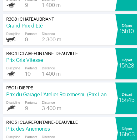
9
1 400 m
R3C8
CHÂTEAUBRIANT
|
Grand Prix d'Eté
Départ
15h10
Discipline
Partants
Distance
9
2 300 m
R4C4
CLAIREFONTAINE-DEAUVILLE
|
Prix Gris Vitesse
Départ
15h28
Discipline
Partants
Distance
10
1 400 m
R5C1
DIEPPE
|
Prix du Garage l'Atelier Rouxmesnil (Prix Lands End)
Départ
15h45
Discipline
Partants
Distance
9
3 400 m
R4C5
CLAIREFONTAINE-DEAUVILLE
|
Prix des Anemones
Départ
16h03
Discipline
Partants
Distance