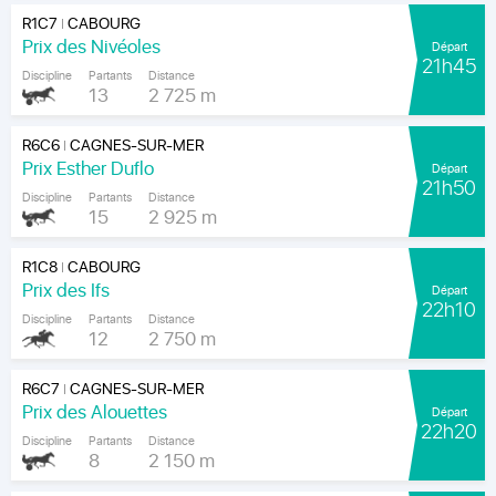
R1C7
CABOURG
|
Prix des Nivéoles
Départ
21h45
Discipline
Partants
Distance
13
2 725 m
R6C6
CAGNES-SUR-MER
|
Prix Esther Duflo
Départ
21h50
Discipline
Partants
Distance
15
2 925 m
R1C8
CABOURG
|
Prix des Ifs
Départ
22h10
Discipline
Partants
Distance
12
2 750 m
R6C7
CAGNES-SUR-MER
|
Prix des Alouettes
Départ
22h20
Discipline
Partants
Distance
8
2 150 m