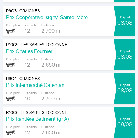
R9C3
GRAIGNES
|
Prix Coopérative Isigny-Sainte-Mère
Départ
08/08
Discipline
Partants
Distance
12
2 700 m
R10C5
LES SABLES-D'OLONNE
|
Prix Charles Fournier
Départ
08/08
Discipline
Partants
Distance
12
2 650 m
R9C4
GRAIGNES
|
Prix Intermarché Carentan
Départ
08/08
Discipline
Partants
Distance
10
2 700 m
R10C6
LES SABLES-D'OLONNE
|
Prix Rantière Batiment (gr A)
Départ
08/08
Discipline
Partants
Distance
12
2 650 m