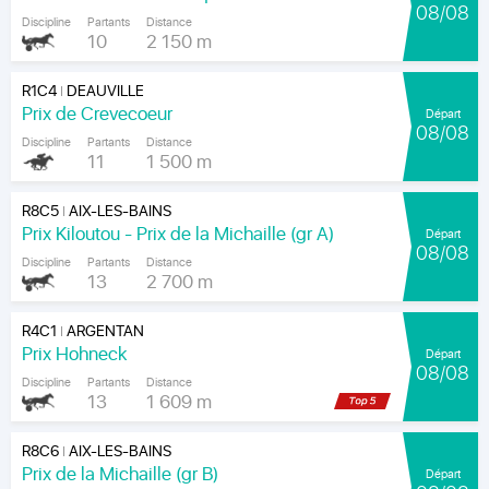
08/08
Discipline
Partants
Distance
10
2 150 m
R1C4
DEAUVILLE
|
Prix de Crevecoeur
Départ
08/08
Discipline
Partants
Distance
11
1 500 m
R8C5
AIX-LES-BAINS
|
Prix Kiloutou - Prix de la Michaille (gr A)
Départ
08/08
Discipline
Partants
Distance
13
2 700 m
R4C1
ARGENTAN
|
Prix Hohneck
Départ
08/08
Discipline
Partants
Distance
13
1 609 m
R8C6
AIX-LES-BAINS
|
Prix de la Michaille (gr B)
Départ