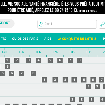
SPORT
ORTS
GUIDE DES PARIS
AIDE
LA CONQUÊTE DE L'ETÉ ☀️
P
14h
15h
16h
17h
18h
19h
2
1
2
3
4
5
6
7
8
6
5
6
7
8
1
2
3
4
5
6
7
2
3
1
2
3
4