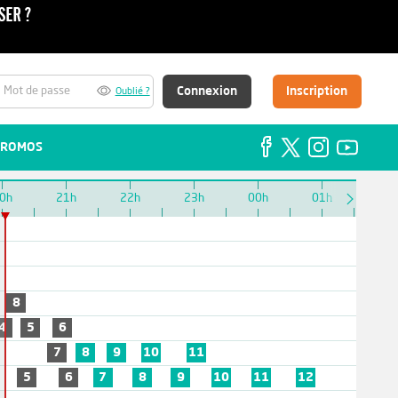
Connexion
Inscription
Oublié ?
ROMOS
0h
21h
22h
23h
00h
01h
8
4
5
6
7
8
9
10
11
5
6
7
8
9
10
11
12