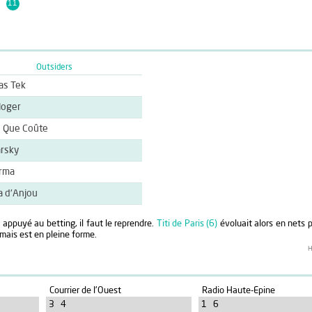
11
Outsiders
as Tek
loger
 Que Coûte
rsky
rma
a d'Anjou
ès appuyé au betting, il faut le reprendre.
Titi de Paris (6)
évoluait alors en nets p
ais est en pleine forme.
H
Courrier de l'Ouest
Radio Haute-Epine
3 4
1 6