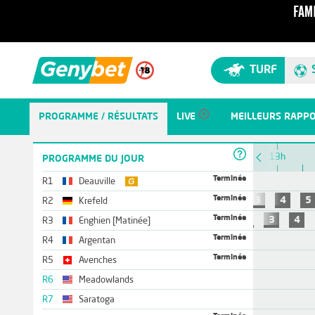
TURF
PROGRAMME / RÉSULTATS
LIVE
MEILLEURS RAPP
11h
12h
13h
PROGRAMME DU JOUR
Terminée
R1
Deauville
Terminée
1
2
3
4
5
R2
Krefeld
Terminée
1
2
3
4
R3
Enghien [Matinée]
Terminée
R4
Argentan
Terminée
R5
Avenches
R6
Meadowlands
R7
Saratoga