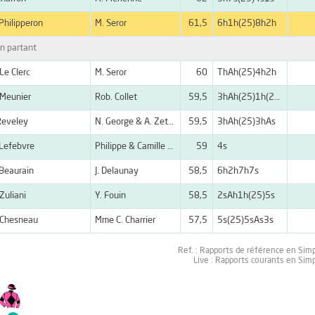
 Philipperon
M. Seror
61,5
6h1h(25)8h2h
n partant
 Le Clerc
M. Seror
60
ThAh(25)4h2h
 Meunier
Rob. Collet
59,5
3hAh(25)1h(24)2h
 Reveley
N. George & A. Zetterholm
59,5
3hAh(25)3hAs
 Lefebvre
Philippe & Camille Peltier
59
4s
 Beaurain
J. Delaunay
58,5
6h2h7h7s
 Zuliani
Y. Fouin
58,5
2sAh1h(25)5s
 Chesneau
Mme C. Charrier
57,5
5s(25)5sAs3s
Ref. : Rapports de référence en Sim
Live : Rapports courants en Sim