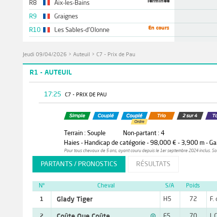
Terminée
R8
Aix-les-Bains
R9
Graignes
En cours
R10
Les Sables-d'Olonne
Jeudi 09/04/2026
>
Auteuil
>
C7 - Prix de Pau
R1 - AUTEUIL
17:25
C7 - PRIX DE PAU
Terrain : Souple
Non-partant : 4
Haies - Handicap de catégorie - 98,000 € - 3,900 m - Ga
Pour tous chevaux de 5 ans, ayant couru depuis le 1er septembre 2024 inclus. Son
PARTANTS / PRONOSTICS
RÉSULTATS
N°
Cheval
S/A
Poids
Glady Tiger
H5
72
F.
1

Coûte Que Coûte
F5
70
J.
2