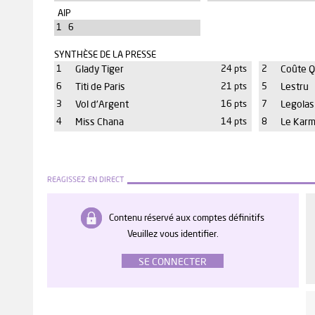
AIP
1 6
SYNTHÈSE DE LA PRESSE
1
Glady Tiger
24 pts
2
Coûte Q
6
Titi de Paris
21 pts
5
Lestru
3
Vol d'Argent
16 pts
7
Legolas
4
Miss Chana
14 pts
8
Le Kar
REAGISSEZ EN DIRECT
Contenu réservé aux comptes définitifs
Veuillez vous identifier.
SE CONNECTER