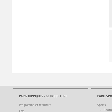
PARIS HIPPIQUES - GENYBET TURF
PARIS SPO
Programme et résultats
Sports
Footba
Live