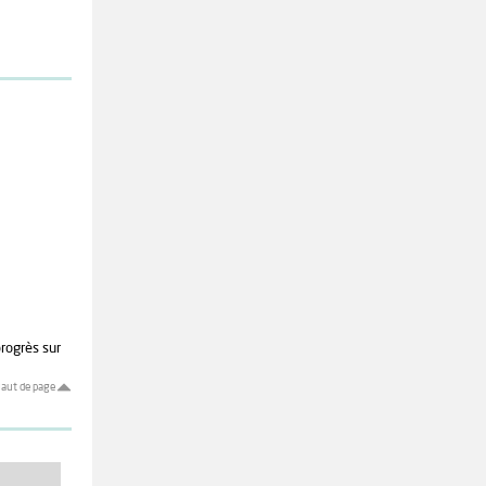
rogrès sur
aut de page