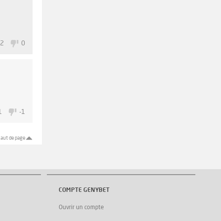
2
0
1
-1
aut de page
COMPTE GENYBET
Ouvrir un compte