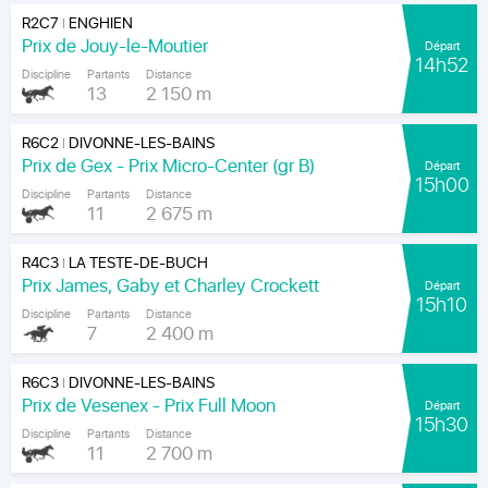
R2C7
ENGHIEN
|
Prix de Jouy-le-Moutier
Départ
14h52
Discipline
Partants
Distance
13
2 150 m
R6C2
DIVONNE-LES-BAINS
|
Prix de Gex - Prix Micro-Center (gr B)
Départ
15h00
Discipline
Partants
Distance
11
2 675 m
R4C3
LA TESTE-DE-BUCH
|
Prix James, Gaby et Charley Crockett
Départ
15h10
Discipline
Partants
Distance
7
2 400 m
R6C3
DIVONNE-LES-BAINS
|
Prix de Vesenex - Prix Full Moon
Départ
15h30
Discipline
Partants
Distance
11
2 700 m