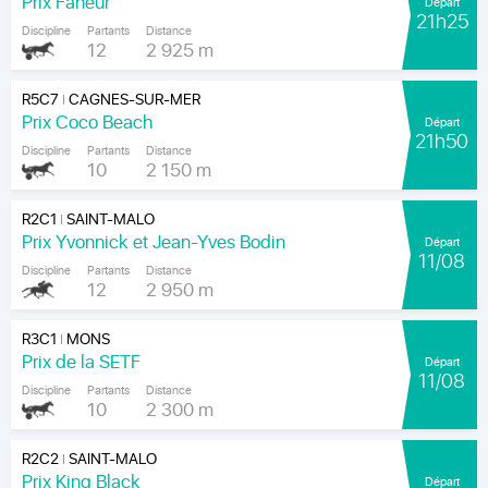
Prix Faneur
Départ
21h25
Discipline
Partants
Distance
12
2 925 m
R5C7
CAGNES-SUR-MER
|
Prix Coco Beach
Départ
21h50
Discipline
Partants
Distance
10
2 150 m
R2C1
SAINT-MALO
|
Prix Yvonnick et Jean-Yves Bodin
Départ
11/08
Discipline
Partants
Distance
12
2 950 m
R3C1
MONS
|
Prix de la SETF
Départ
11/08
Discipline
Partants
Distance
10
2 300 m
R2C2
SAINT-MALO
|
Prix King Black
Départ