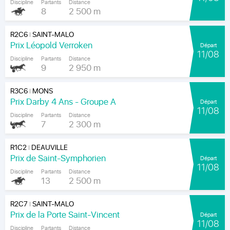
Discipline
Partants
Distance
8
2 500 m
R2C6
SAINT-MALO
|
Prix Léopold Verroken
Départ
11/08
Discipline
Partants
Distance
9
2 950 m
R3C6
MONS
|
Prix Darby 4 Ans - Groupe A
Départ
11/08
Discipline
Partants
Distance
7
2 300 m
R1C2
DEAUVILLE
|
Prix de Saint-Symphorien
Départ
11/08
Discipline
Partants
Distance
13
2 500 m
R2C7
SAINT-MALO
|
Prix de la Porte Saint-Vincent
Départ
11/08
Discipline
Partants
Distance