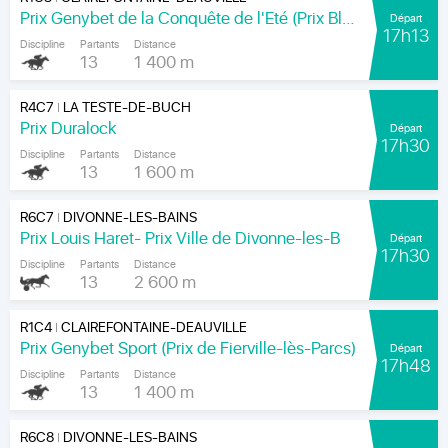
Prix Genybet de la Conquête de l'Eté (Prix Blangy-le-Château)
Départ
17h13
Discipline
Partants
Distance
13
1 400 m
R4C7
LA TESTE-DE-BUCH
|
Prix Duralock
Départ
17h30
Discipline
Partants
Distance
13
1 600 m
R6C7
DIVONNE-LES-BAINS
|
Prix Louis Haret- Prix Ville de Divonne-les-B
Départ
17h30
Discipline
Partants
Distance
13
2 600 m
R1C4
CLAIREFONTAINE-DEAUVILLE
|
Prix Genybet Sport (Prix de Fierville-lès-Parcs)
Départ
17h48
Discipline
Partants
Distance
13
1 400 m
R6C8
DIVONNE-LES-BAINS
|