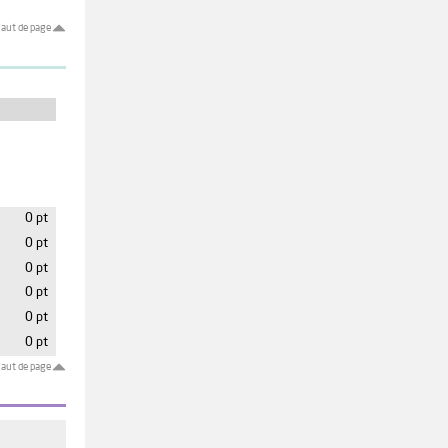
aut de page
0 pt
0 pt
0 pt
0 pt
0 pt
0 pt
aut de page