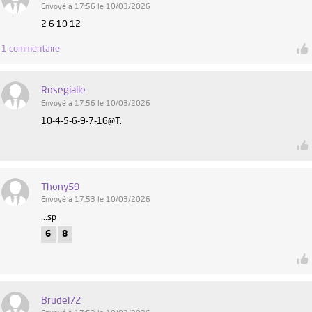
Envoyé à 17:56 le 10/03/2026
2 6 10 12
1 commentaire
Rosegialle
Envoyé à 17:56 le 10/03/2026
10-4-5-6-9-7-16@T.
Thony59
Envoyé à 17:53 le 10/03/2026
...sp
6
8
Brudel72