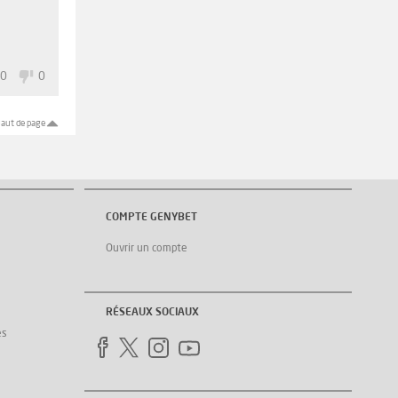
0
0
aut de page
COMPTE GENYBET
Ouvrir un compte
RÉSEAUX SOCIAUX
es