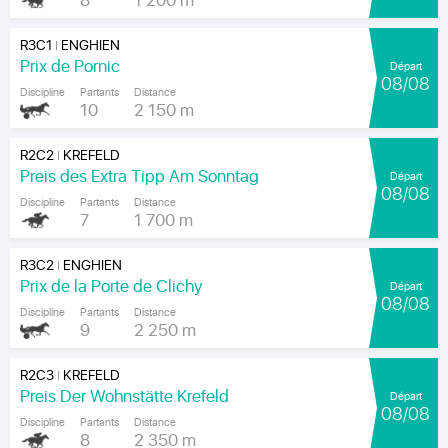
8
1 200 m
R3C1
ENGHIEN
|
Prix de Pornic
Départ
08/08
Discipline
Partants
Distance
10
2 150 m
R2C2
KREFELD
|
Preis des Extra Tipp Am Sonntag
Départ
08/08
Discipline
Partants
Distance
7
1 700 m
R3C2
ENGHIEN
|
Prix de la Porte de Clichy
Départ
08/08
Discipline
Partants
Distance
9
2 250 m
R2C3
KREFELD
|
Preis Der Wohnstätte Krefeld
Départ
08/08
Discipline
Partants
Distance
8
2 350 m