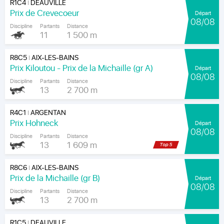
R1C4
DEAUVILLE
|
Prix de Crevecoeur
Départ
08/08
Discipline
Partants
Distance
11
1 500 m
R8C5
AIX-LES-BAINS
|
Prix Kiloutou - Prix de la Michaille (gr A)
Départ
08/08
Discipline
Partants
Distance
13
2 700 m
R4C1
ARGENTAN
|
Prix Hohneck
Départ
08/08
Discipline
Partants
Distance
13
1 609 m
R8C6
AIX-LES-BAINS
|
Prix de la Michaille (gr B)
Départ
08/08
Discipline
Partants
Distance
13
2 700 m
R1C5
DEAUVILLE
|