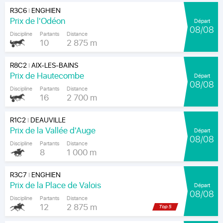
R3C6
ENGHIEN
|
Prix de l'Odéon
Départ
08/08
Discipline
Partants
Distance
10
2 875 m
R8C2
AIX-LES-BAINS
|
Prix de Hautecombe
Départ
08/08
Discipline
Partants
Distance
16
2 700 m
R1C2
DEAUVILLE
|
Prix de la Vallée d'Auge
Départ
08/08
Discipline
Partants
Distance
8
1 000 m
R3C7
ENGHIEN
|
Prix de la Place de Valois
Départ
08/08
Discipline
Partants
Distance
12
2 875 m