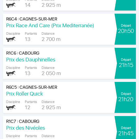
14
2 925 m
R6C4
CAGNES-SUR-MER
|
Prix Race And Care (Prix Mediterranée)
Départ
20h50
Discipline
Partants
Distance
13
2 700 m
R1C6
CABOURG
|
Prix des Dauphinelles
Départ
21h15
Discipline
Partants
Distance
13
2 050 m
R6C5
CAGNES-SUR-MER
|
Prix Roller Quick
Départ
21h20
Discipline
Partants
Distance
12
2 925 m
R1C7
CABOURG
|
Prix des Nivéoles
Départ
21h45
Discipline
Partants
Distance