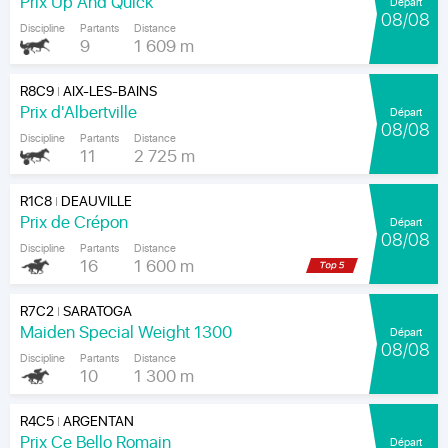
Prix Up And Quick
Départ
08/08
Discipline
Partants
Distance
9
1 609 m
R8C9
AIX-LES-BAINS
|
Prix d'Albertville
Départ
08/08
Discipline
Partants
Distance
11
2 725 m
R1C8
DEAUVILLE
|
Prix de Crépon
Départ
08/08
Discipline
Partants
Distance
16
1 600 m
R7C2
SARATOGA
|
Maiden Special Weight 1300
Départ
08/08
Discipline
Partants
Distance
10
1 300 m
R4C5
ARGENTAN
|
Prix Ce Bello Romain
Départ