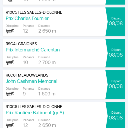
R10C5
LES SABLES-D'OLONNE
|
Prix Charles Fournier
Départ
08/08
Discipline
Partants
Distance
12
2 650 m
R9C4
GRAIGNES
|
Prix Intermarché Carentan
Départ
08/08
Discipline
Partants
Distance
10
2 700 m
R6C8
MEADOWLANDS
|
John Cashman Memorial
Départ
08/08
Discipline
Partants
Distance
9
1 609 m
R10C6
LES SABLES-D'OLONNE
|
Prix Rantière Batiment (gr A)
Départ
08/08
Discipline
Partants
Distance
12
2 650 m