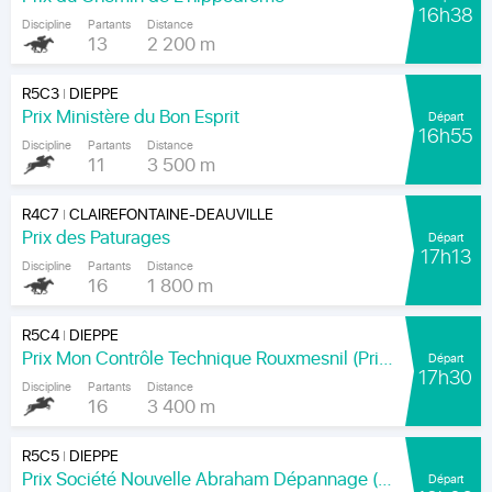
16h38
Discipline
Partants
Distance
13
2 200 m
R5C3
DIEPPE
|
Prix Ministère du Bon Esprit
Départ
16h55
Discipline
Partants
Distance
11
3 500 m
R4C7
CLAIREFONTAINE-DEAUVILLE
|
Prix des Paturages
Départ
17h13
Discipline
Partants
Distance
16
1 800 m
R5C4
DIEPPE
|
Prix Mon Contrôle Technique Rouxmesnil (Prix Jean de la Rochefoucauld)
Départ
17h30
Discipline
Partants
Distance
16
3 400 m
R5C5
DIEPPE
|
Prix Société Nouvelle Abraham Dépannage (Prix Arenice)
Départ