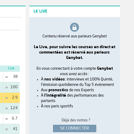
LE LIVE
Contenu réservé aux parieurs Genybet
Le Live, pour suivre les courses en direct et
commentées est réservé aux parieurs
Genybet.
En vous connectant à votre compte
Genybet
Live
vous avez accès :
38
À
nos vidéos
: interviews et 100% Quinté,
l'émission quotidienne du Top 5 évènement
100
Aux
pronostics
de nos Experts
À
l'intégralité
des performances des
2.9
partants
À nos paris sportifs
124
6.7
Déjà des notres ?
SE CONNECTER
41