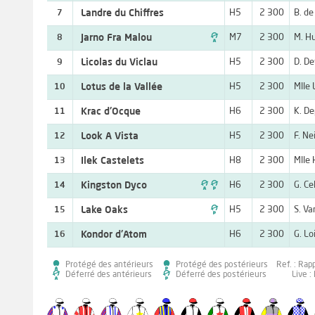
Landre du Chiffres
H5
2 300
B. de
7

Jarno Fra Malou
M7
2 300
M. H
8
Licolas du Viclau
H5
2 300
D. De
9
Lotus de la Vallée
H5
2 300
Mlle L
10
Krac d'Ocque
H6
2 300
K. D
11
Look A Vista
H5
2 300
F. Ne
12
Ilek Castelets
H8
2 300
Mlle
13

Kingston Dyco
H6
2 300
G. Cel
14

Lake Oaks
H5
2 300
S. V
15
Kondor d'Atom
H6
2 300
G. Lo
16
Protégé des antérieurs
Protégé des postérieurs
Ref. : Rap
Déferré des antérieurs
Déferré des postérieurs
Live :