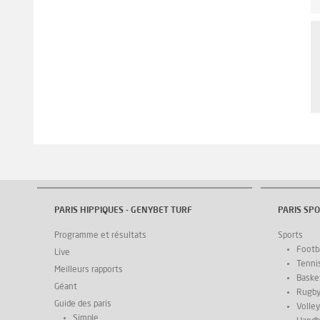
PARIS HIPPIQUES - GENYBET TURF
PARIS SPO
Programme et résultats
Sports
Footba
Live
Tenni
Meilleurs rapports
Basket
Géant
Rugb
Guide des paris
Volley
Simple