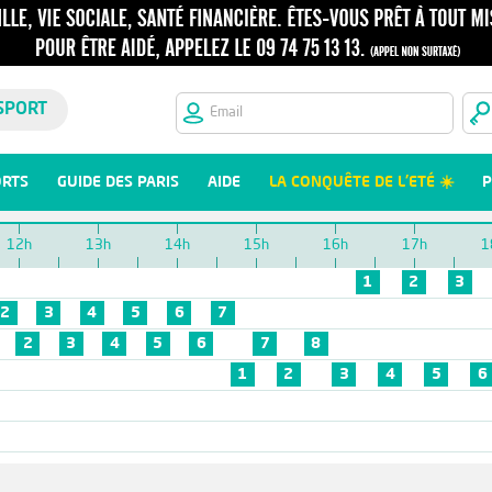
SPORT
ORTS
GUIDE DES PARIS
AIDE
LA CONQUÊTE DE L'ETÉ ☀️
P
12h
13h
14h
15h
16h
17h
1
1
2
3
2
3
4
5
6
7
2
3
4
5
6
7
8
1
2
3
4
5
6