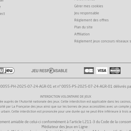
all
Gérer mes cookies
e
Jeu responsable
rect
Réglement des offres
Plan du site
Affiliation
Réglement jeux concours réseaux 
° 0055-PH-2025-07-24-AGR-01 et n° 0055-PS-2025-07-24-AGR-01 délivrés par l'
INTERDICTION VOLONTAIRE DE JEUX
uprès de l'Autorité nationale des jeux. Cette interdiction est applicable dans les casinos, da
loité par La Française des jeux ainsi que sur les bornes de jeux accessibles avec un compte 
 urbain. Cette interdiction est prononcée pour une durée qui ne peut être inférieure à trois a
 règlement amiable de celui-ci conformément à l'article L211-3 du Code de la consom
Médiateur des Jeux en Ligne :