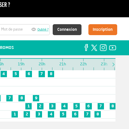
Connexion
Inscription
Oublié ?
ROMOS
8h
19h
20h
21h
22h
23h
00h
4
5
6
7
8
7
8
9
1
2
3
4
5
6
7
8
9
1
2
3
4
5
6
7
8