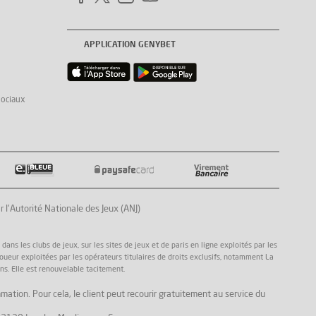
APPLICATION GENYBET
sociaux
Autorité Nationale des Jeux (ANJ)
ns les clubs de jeux, sur les sites de jeux et de paris en ligne exploités par les
joueur exploitées par les opérateurs titulaires de droits exclusifs, notamment La
ns. Elle est renouvelable tacitement.
mation. Pour cela, le client peut recourir gratuitement au service du