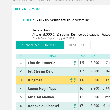
Mardi 10/03/2026
>
Mons
>
C1 - Prix Nouveauté Zeturf le Combiturf
BEL - R5 - MONS
19:03
C1 - PRIX NOUVEAUTÉ ZETURF LE COMBITURF
Terrain : Bon
Attelé - 3,000 € - 2,300 m - Dur - Corde à gauche - Autos
Pour 3 à 8 ans, n'ayant pas gagné 13.000 €.
PARTANTS / PRONOSTICS
RÉSULTATS
N°
Cheval
S/A
Dist.

Lino de l'Ormerie
H5
2 300
L. Ca
1
Jet Stream Délo
H7
2 300
L. Be
2

Kingman
H6
2 300
G. La
3
Léone Magnifique
F5
2 300
G. Wi
4
Miss Ter Meulen
F4
2 300
J. Va
5

Karioka du Choquel
F6
2 300
M. de
6