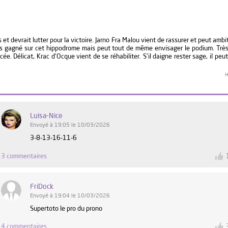
et devrait lutter pour la victoire. Jarno Fra Malou vient de rassurer et peut ambi
s gagné sur cet hippodrome mais peut tout de même envisager le podium. Très 
ée. Délicat, Krac d'Ocque vient de se réhabiliter. S'il daigne rester sage, il peu
H
Luisa-Nice
Envoyé à 19:05 le 10/03/2026
3-8-13-16-11-6
3 commentaires
FriDock
Envoyé à 19:04 le 10/03/2026
Supertoto le pro du prono
4 commentaires