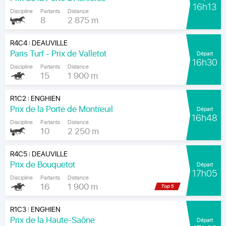
16h13
Discipline
Partants
Distance
8
2 875 m
R4C4
DEAUVILLE
|
Paris Turf - Prix de Valletot
Départ
16h30
Discipline
Partants
Distance
15
1 900 m
R1C2
ENGHIEN
|
Prix de la Porte de Montreuil
Départ
16h48
Discipline
Partants
Distance
10
2 250 m
R4C5
DEAUVILLE
|
Prix de Bouquetot
Départ
17h05
Discipline
Partants
Distance
16
1 900 m
R1C3
ENGHIEN
|
Prix de la Haute-Saône
Départ