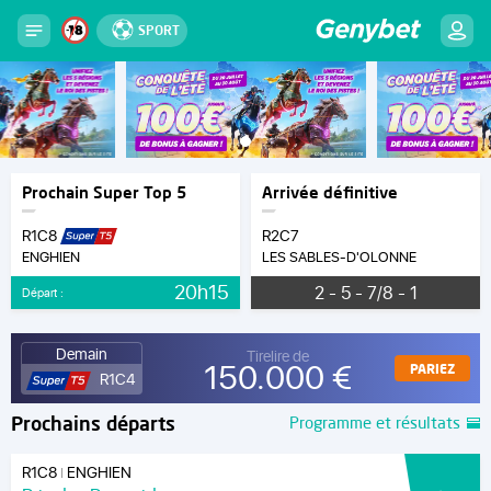
SPORT
Prochain Super Top 5
Arrivée définitive
R1C8
R2C7
ENGHIEN
LES SABLES-D'OLONNE
20h15
2 - 5 - 7/8 - 1
Départ :
Demain
Tirelire de
150.000 €
PARIEZ
R1C4
Prochains départs
Programme et résultats
R1C8
ENGHIEN
|