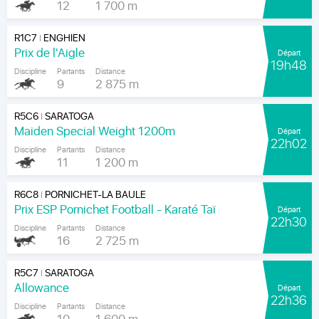
12
1 700 m
R1C7
ENGHIEN
|
Prix de l'Aigle
Départ
19h48
Discipline
Partants
Distance
9
2 875 m
R5C6
SARATOGA
|
Maiden Special Weight 1200m
Départ
22h02
Discipline
Partants
Distance
11
1 200 m
R6C8
PORNICHET-LA BAULE
|
Prix ESP Pornichet Football - Karaté Taï
Départ
22h30
Discipline
Partants
Distance
16
2 725 m
R5C7
SARATOGA
|
Allowance
Départ
22h36
Discipline
Partants
Distance